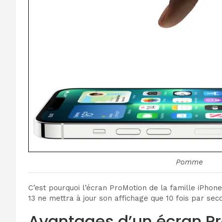
Pomme
C’est pourquoi l’écran ProMotion de la famille iPhon
13 ne mettra à jour son affichage que 10 fois par sec
Avantages d’un écran P