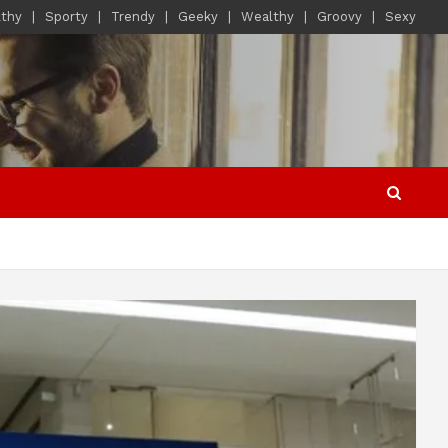
lthy
Sporty
Trendy
Geeky
Wealthy
Groovy
Sexy