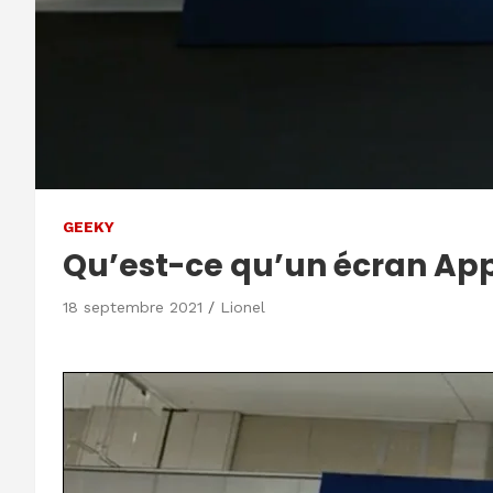
GEEKY
Qu’est-ce qu’un écran App
18 septembre 2021
Lionel