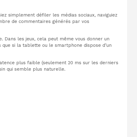
iez simplement défiler les médias sociaux, naviguiez
 nombre de commentaires générés par vos
ive. Dans les jeux, cela peut même vous donner un
s que si la tablette ou le smartphone dispose d’un
latence plus faible (seulement 20 ms sur les derniers
sin qui semble plus naturelle.