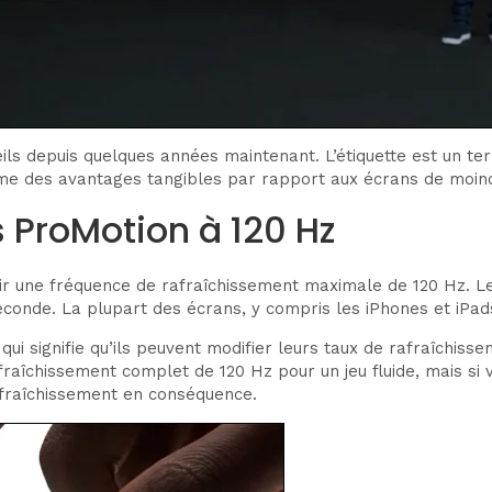
ls depuis quelques années maintenant. L’étiquette est un te
même des avantages tangibles par rapport aux écrans de moin
 ProMotion à 120 Hz
voir une fréquence de rafraîchissement maximale de 120 Hz. L
conde. La plupart des écrans, y compris les iPhones et iPad
ui signifie qu’ils peuvent modifier leurs taux de rafraîchiss
rafraîchissement complet de 120 Hz pour un jeu fluide, mais s
afraîchissement en conséquence.