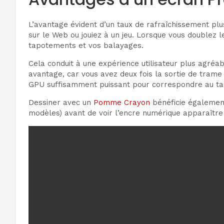
L’avantage évident d’un taux de rafraîchissement plu
sur le Web ou jouiez à un jeu. Lorsque vous doublez
tapotements et vos balayages.
Cela conduit à une expérience utilisateur plus agréab
avantage, car vous avez deux fois la sortie de trame
GPU suffisamment puissant pour correspondre au tau
Dessiner avec un
Pomme Crayon
bénéficie également 
modèles) avant de voir l’encre numérique apparaître à