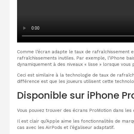
Comme l’écran adapte le taux de rafraîchissement en 
rafraîchissements inutiles. Par exemple, l’iPhone ba
dynamiquement à des niveaux « lisse » lorsque vous p
Ceci est similaire à la technologie de taux de rafra
différence est que les joueurs utilisent cette techno
Disponible sur iPhone Pro
Vous pouvez trouver des écrans ProMotion dans les de
Il est clair qu’Apple aime les fonctionnalités de ma
cas avec les AirPods et l’égaliseur adaptatif.