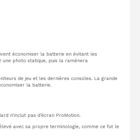
vent économiser la batterie en évitant les
z une photo statique, puis la ramènera
niteurs de jeu et les dernières consoles. La grande
économiser la batterie.
ard n’inclut pas d’écran ProMotion.
s élevé avec sa propre terminologie, comme ce fut le