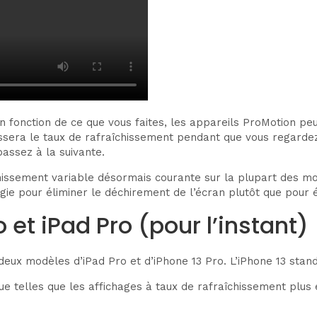
fonction de ce que vous faites, les appareils ProMotion peu
issera le taux de rafraîchissement pendant que vous regarde
assez à la suivante.
îchissement variable désormais courante sur la plupart des mo
logie pour éliminer le déchirement de l’écran plutôt que pour 
 et iPad Pro (pour l’instant)
ux modèles d’iPad Pro et d’iPhone 13 Pro. L’iPhone 13 stand
rque telles que les affichages à taux de rafraîchissement plu