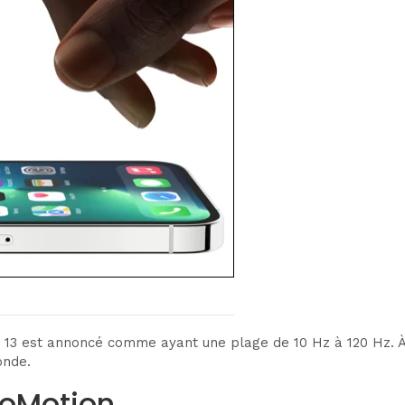
e 13 est annoncé comme ayant une plage de 10 Hz à 120 Hz. À
onde.
roMotion