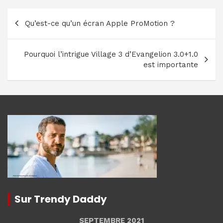
Navigation
Qu’est-ce qu’un écran Apple ProMotion ?
de
l’article
Pourquoi l’intrigue Village 3 d’Evangelion 3.0+1.0
est importante
Sur Trendy Daddy
SEPTEMBRE 2021