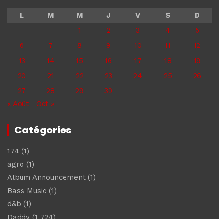
L
M
M
J
V
S
D
1
2
3
4
5
6
7
8
9
10
11
12
13
14
15
16
17
18
19
20
21
22
23
24
25
26
27
28
29
30
« Août
Oct »
Catégories
174
(1)
agro
(1)
Album Announcement
(1)
Bass Music
(1)
d&b
(1)
Daddy
(1 724)