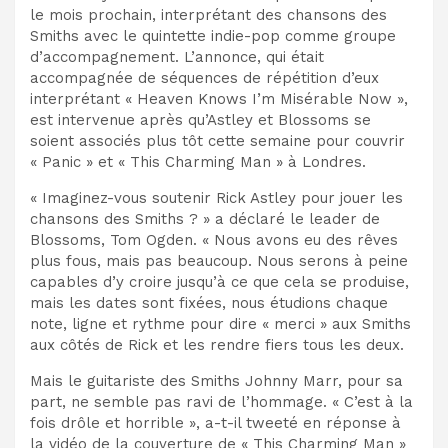
le mois prochain, interprétant des chansons des
Smiths avec le quintette indie-pop comme groupe
d’accompagnement. L’annonce, qui était
accompagnée de séquences de répétition d’eux
interprétant « Heaven Knows I’m Misérable Now »,
est intervenue après qu’Astley et Blossoms se
soient associés plus tôt cette semaine pour couvrir
« Panic » et « This Charming Man » à Londres.
« Imaginez-vous soutenir Rick Astley pour jouer les
chansons des Smiths ? » a déclaré le leader de
Blossoms, Tom Ogden. « Nous avons eu des rêves
plus fous, mais pas beaucoup. Nous serons à peine
capables d’y croire jusqu’à ce que cela se produise,
mais les dates sont fixées, nous étudions chaque
note, ligne et rythme pour dire « merci » aux Smiths
aux côtés de Rick et les rendre fiers tous les deux.
Mais le guitariste des Smiths Johnny Marr, pour sa
part, ne semble pas ravi de l’hommage. « C’est à la
fois drôle et horrible », a-t-il tweeté en réponse à
la vidéo de la couverture de « This Charming Man »