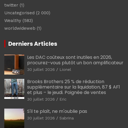
twitter
(1)
Uncategorised
(2 000)
Wealthy
(583)
worldwideweb
(1)
Derniers Articles
Les DAC coûteux sont inutiles en 2026,
procurez-vous plutôt un bon amplificateur
30 juillet 2026
Lionel
Brooks Brothers 25 % de réduction
supplémentaire sur la liquidation, 87 $ AF1
et plus – le jeudi. Poignée de ventes
30 juillet 2026
Eric
S'il te plaît, ne m'oublie pas
30 juillet 2026
Sabrina