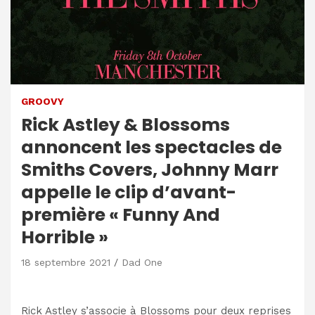
GROOVY
Rick Astley & Blossoms
annoncent les spectacles de
Smiths Covers, Johnny Marr
appelle le clip d’avant-
première « Funny And
Horrible »
18 septembre 2021
Dad One
Rick Astley s’associe à Blossoms pour deux reprises