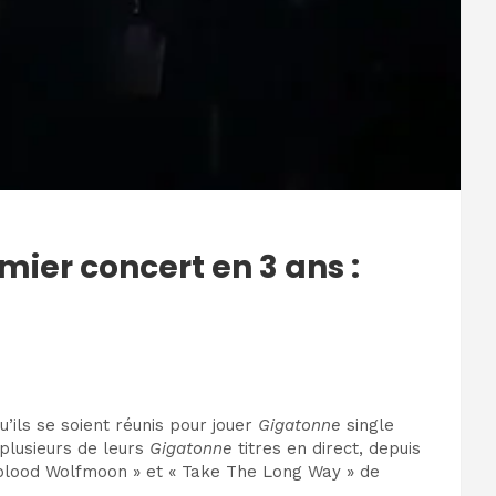
mier concert en 3 ans :
’ils se soient réunis pour jouer
Gigatonne
single
 plusieurs de leurs
Gigatonne
titres en direct, depuis
perblood Wolfmoon » et « Take The Long Way » de