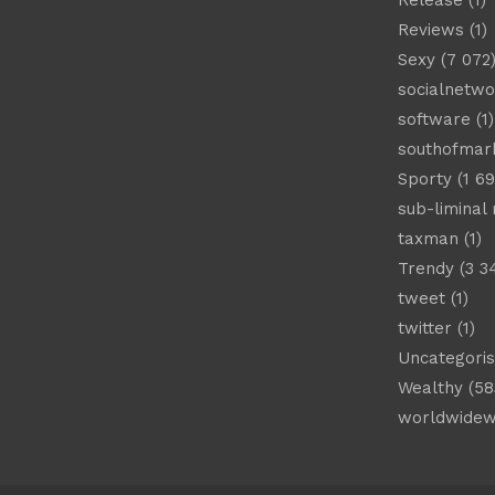
Release
(1)
Reviews
(1)
Sexy
(7 072
socialnetwo
software
(1)
southofmar
Sporty
(1 69
sub-liminal
taxman
(1)
Trendy
(3 3
tweet
(1)
twitter
(1)
Uncategori
Wealthy
(58
worldwide