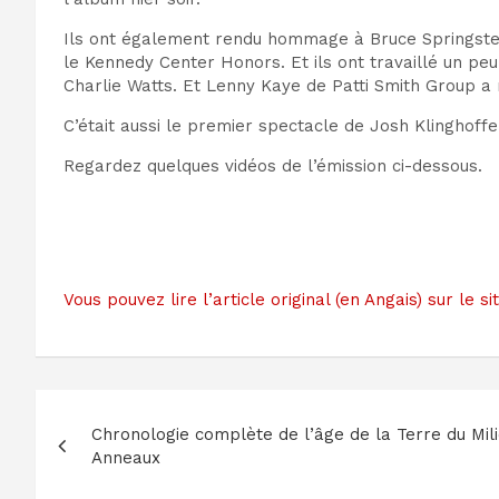
Ils ont également rendu hommage à Bruce Springsteen
le Kennedy Center Honors. Et ils ont travaillé un peu
Charlie Watts. Et Lenny Kaye de Patti Smith Group a r
C’était aussi le premier spectacle de Josh Klinghof
Regardez quelques vidéos de l’émission ci-dessous.
Vous pouvez lire l’article original (en Angais) sur l
Navigation
Chronologie complète de l’âge de la Terre du Mil
de
Anneaux