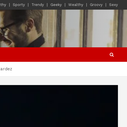
lthy
Sporty
Trendy
Geeky
Wealthy
Groovy
Sexy
gardez