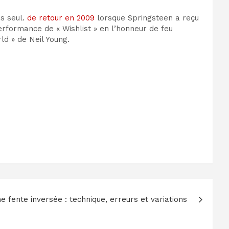
s seul.
de retour en 2009
lorsque Springsteen a reçu
performance de « Wishlist » en l’honneur de feu
ld » de Neil Young.
 fente inversée : technique, erreurs et variations