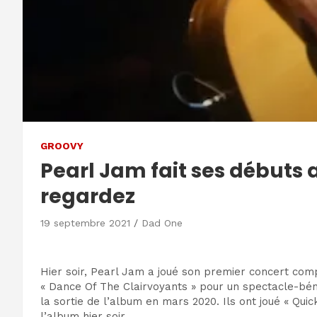
GROOVY
Pearl Jam fait ses débuts a
regardez
19 septembre 2021
Dad One
Hier soir, Pearl Jam a joué son premier concert comp
« Dance Of The Clairvoyants » pour un spectacle-bénéf
la sortie de l’album en mars 2020. Ils ont joué « Qu
l’album hier soir.