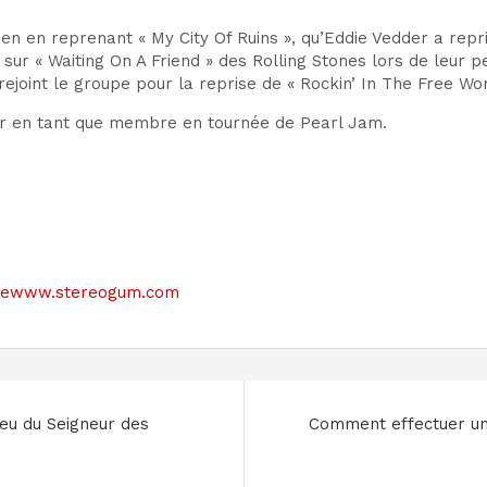
 en reprenant « My City Of Ruins », qu’Eddie Vedder a repri
 sur « Waiting On A Friend » des Rolling Stones lors de leur 
ejoint le groupe pour la reprise de « Rockin’ In The Free Wor
fer en tant que membre en tournée de Pearl Jam.
e sitewww.stereogum.com
ieu du Seigneur des
Comment effectuer une