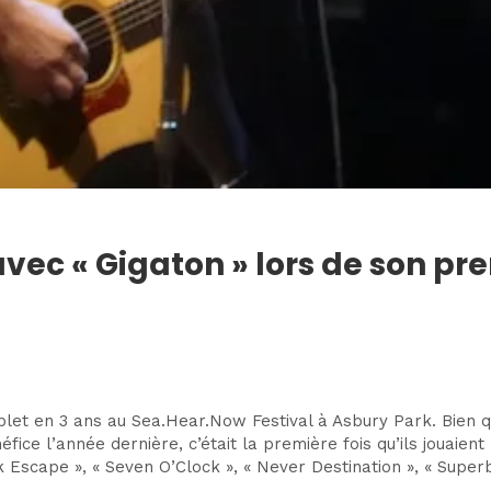
vec « Gigaton » lors de son pre
let en 3 ans au Sea.Hear.Now Festival à Asbury Park. Bien qu
ice l’année dernière, c’était la première fois qu’ils jouaient
ick Escape », « Seven O’Clock », « Never Destination », « Su