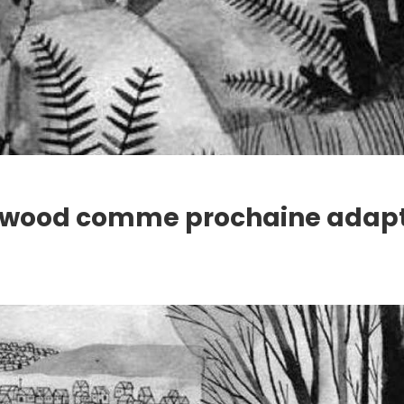
ldwood comme prochaine adap