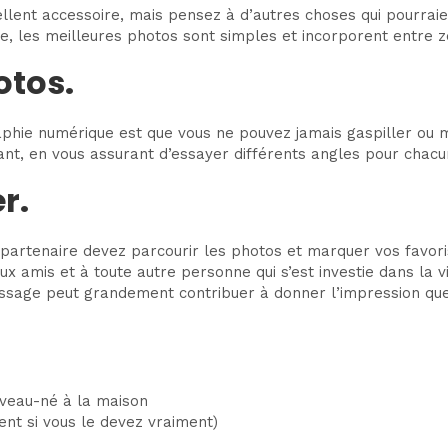
llent accessoire, mais pensez à d’autres choses qui pourraie
e, les meilleures photos sont simples et incorporent entre 
otos.
aphie numérique est que vous ne pouvez jamais gaspiller ou
nt, en vous assurant d’essayer différents angles pour chacu
r.
 partenaire devez parcourir les photos et marquer vos favori
 amis et à toute autre personne qui s’est investie dans la vi
issage peut grandement contribuer à donner l’impression qu
veau-né à la maison
nt si vous le devez vraiment)