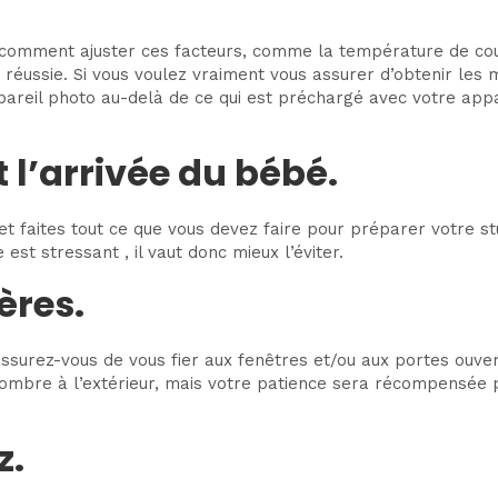
omment ajuster ces facteurs, comme la température de couleur
éussie. Si vous voulez vraiment vous assurer d’obtenir les m
ppareil photo au-delà de ce qui est préchargé avec votre app
 l’arrivée du bébé.
ral et faites tout ce que vous devez faire pour préparer votre
est stressant , il vaut donc mieux l’éviter.
ères.
 assurez-vous de vous fier aux fenêtres et/ou aux portes ouve
 sombre à l’extérieur, mais votre patience sera récompensée 
z.