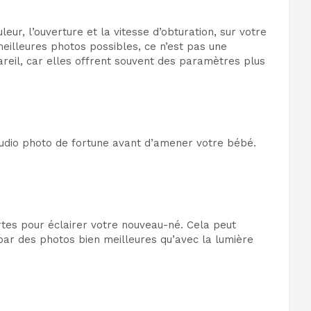
, l’ouverture et la vitesse d’obturation, sur votre
eilleures photos possibles, ce n’est pas une
areil, car elles offrent souvent des paramètres plus
 studio photo de fortune avant d’amener votre bébé.
rtes pour éclairer votre nouveau-né. Cela peut
par des photos bien meilleures qu’avec la lumière