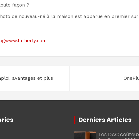
toute façon ?
hoto de nouveau-né à la maison est apparue en premier sur 
 blogwww.fatherly.com
ploi, avantages et plus
OnePlu
ries
Derniers Articles
Les DAC coûteux