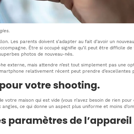
gies.
lon. Les parents doivent s’adapter au fait d’avoir un nouveau 
accompagne. Être si occupé signifie qu’il peut être difficile d
e superbes photos de nouveau-nés.
he externe, mais attendre n’est tout simplement pas une opt
smartphone relativement récent peut prendre d’excellentes ph
pour votre shooting.
 votre maison qui est vide (vous n’avez besoin de rien pour d
x angles, ce qui donne un aspect plus uniforme et moins d’o
s paramètres de l’appareil