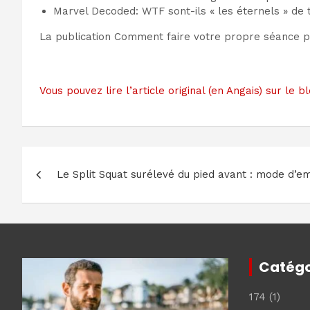
Marvel Decoded: WTF sont-ils « les éternels » de 
La publication Comment faire votre propre séance p
Vous pouvez lire l’article original (en Angais) sur le
Navigation
Le Split Squat surélevé du pied avant : mode d’em
de
l’article
Catégo
174
(1)