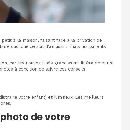
petit à la maison, faisant face à la privation de
e faire quoi que ce soit d’amusant, mais les parents
ion, car les nouveau-nés grandissent littéralement si
otos à condition de suivre ces conseils.
istraire votre enfant) et lumineux. Les meilleurs
mbres.
 photo de votre