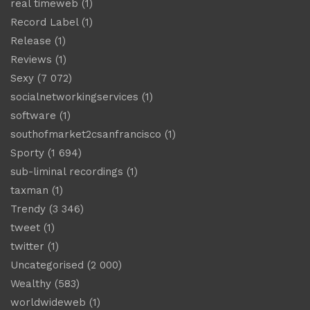
real timeweb
(1)
Record Label
(1)
Release
(1)
Reviews
(1)
Sexy
(7 072)
socialnetworkingservices
(1)
software
(1)
southofmarket2csanfrancisco
(1)
Sporty
(1 694)
sub-liminal recordings
(1)
taxman
(1)
Trendy
(3 346)
tweet
(1)
twitter
(1)
Uncategorised
(2 000)
Wealthy
(583)
worldwideweb
(1)