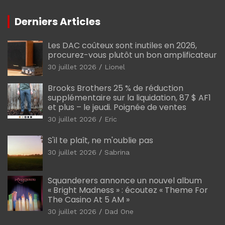
Derniers Articles
Les DAC coûteux sont inutiles en 2026,
procurez-vous plutôt un bon amplificateur
30 juillet 2026
Lionel
Brooks Brothers 25 % de réduction
supplémentaire sur la liquidation, 87 $ AF1
et plus – le jeudi. Poignée de ventes
30 juillet 2026
Eric
S'il te plaît, ne m'oublie pas
30 juillet 2026
Sabrina
Squanderers annonce un nouvel album
« Bright Madness » : écoutez « Theme For
The Casino At 5 AM »
30 juillet 2026
Dad One