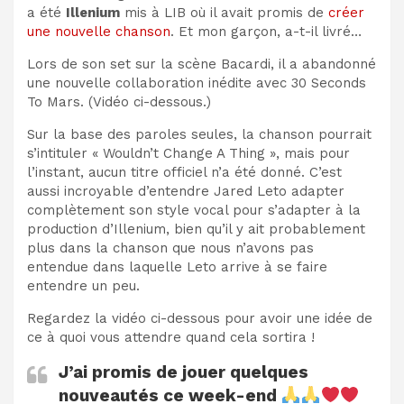
a été
Illenium
mis à LIB où il avait promis de
créer
une nouvelle chanson
. Et mon garçon, a-t-il livré…
Lors de son set sur la scène Bacardi, il a abandonné
une nouvelle collaboration inédite avec 30 Seconds
To Mars. (Vidéo ci-dessous.)
Sur la base des paroles seules, la chanson pourrait
s’intituler « Wouldn’t Change A Thing », mais pour
l’instant, aucun titre officiel n’a été donné. C’est
aussi incroyable d’entendre Jared Leto adapter
complètement son style vocal pour s’adapter à la
production d’Illenium, bien qu’il y ait probablement
plus dans la chanson que nous n’avons pas
entendue dans laquelle Leto arrive à se faire
entendre un peu.
Regardez la vidéo ci-dessous pour avoir une idée de
ce à quoi vous attendre quand cela sortira !
J’ai promis de jouer quelques
nouveautés ce week-end