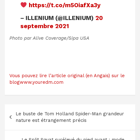
https://t.co/m5OiafXa3y
– ILLENIUM (@ILLENIUM)
20
septembre 2021
Photo par Alive Coverage/Sipa USA
Vous pouvez lire l’article original (en Angais) sur le
blogwww.youredm.com
Navigation
Le buste de Tom Holland Spider-Man grandeur
de
nature est étrangement précis
l’article
Le Split Squat surélevé du pied avant : mode