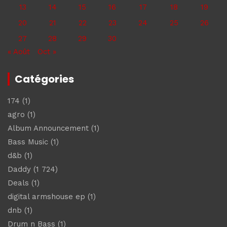
13
14
15
16
17
18
19
20
21
22
23
24
25
26
27
28
29
30
« Août
Oct »
Catégories
174
(1)
agro
(1)
Album Announcement
(1)
Bass Music
(1)
d&b
(1)
Daddy
(1 724)
Deals
(1)
digital armshouse ep
(1)
dnb
(1)
Drum n Bass
(1)