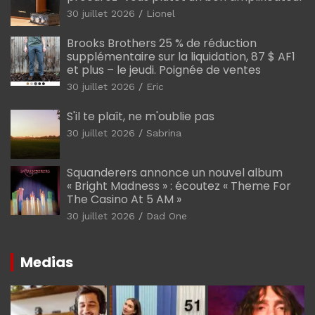
30 juillet 2026
Lionel
Brooks Brothers 25 % de réduction
supplémentaire sur la liquidation, 87 $ AF1
et plus – le jeudi. Poignée de ventes
30 juillet 2026
Eric
S'il te plaît, ne m'oublie pas
30 juillet 2026
Sabrina
Squanderers annonce un nouvel album
« Bright Madness » : écoutez « Theme For
The Casino At 5 AM »
30 juillet 2026
Dad One
Medias