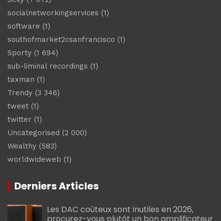
socialnetworkingservices
(1)
software
(1)
southofmarket2csanfrancisco
(1)
Sporty
(1 694)
sub-liminal recordings
(1)
taxman
(1)
Trendy
(3 346)
tweet
(1)
twitter
(1)
Uncategorised
(2 000)
Wealthy
(583)
worldwideweb
(1)
Derniers Articles
Les DAC coûteux sont inutiles en 2026,
procurez-vous plutôt un bon amplificateur