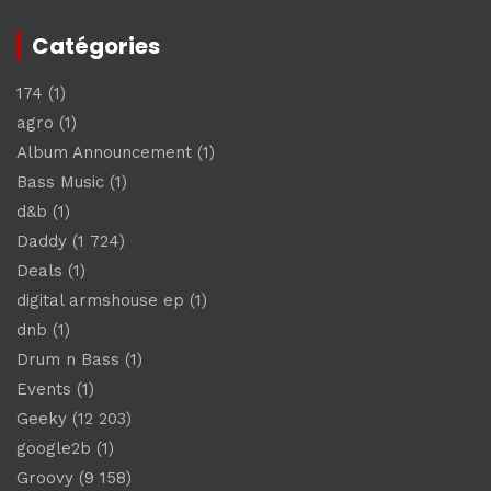
Catégories
174
(1)
agro
(1)
Album Announcement
(1)
Bass Music
(1)
d&b
(1)
Daddy
(1 724)
Deals
(1)
digital armshouse ep
(1)
dnb
(1)
Drum n Bass
(1)
Events
(1)
Geeky
(12 203)
google2b
(1)
Groovy
(9 158)