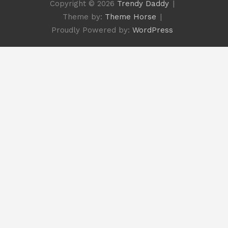
Copyright © 2026
Trendy Daddy
Theme by:
Theme Horse
Proudly Powered by:
WordPress