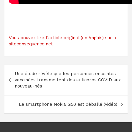
Vous pouvez lire l’article original (en Angais) sur le
siteconsequence.net
Navigation
Une étude révèle que les personnes enceintes
de
vaccinées transmettent des anticorps COVID aux
l’article
nouveau-nés
Le smartphone Nokia G50 est déballé (vidéo)