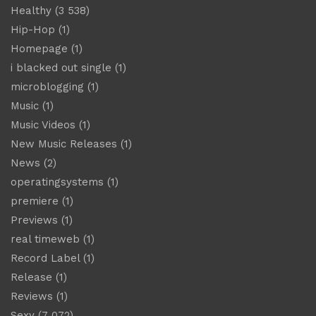
Healthy
(3 538)
Hip-Hop
(1)
Homepage
(1)
i blacked out single
(1)
microblogging
(1)
Music
(1)
Music Videos
(1)
New Music Releases
(1)
News
(2)
operatingsystems
(1)
premiere
(1)
Previews
(1)
real timeweb
(1)
Record Label
(1)
Release
(1)
Reviews
(1)
Sexy
(7 072)