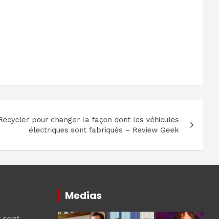
 Recycler pour changer la façon dont les véhicules
électriques sont fabriqués – Review Geek
Medias
 sont