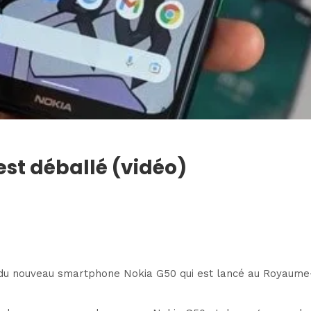
st déballé (vidéo)
r du nouveau smartphone Nokia G50 qui est lancé au Royaume