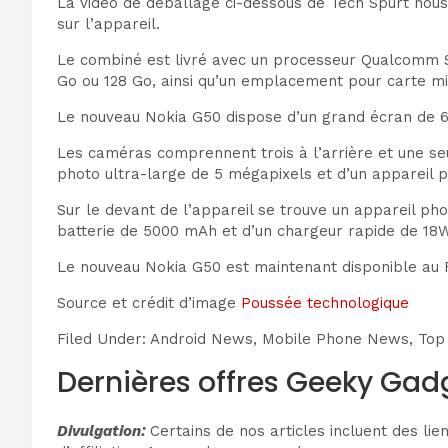
La vidéo de déballage ci-dessous de Tech Spurt nou
sur l’appareil.
Le combiné est livré avec un processeur Qualcomm S
Go ou 128 Go, ainsi qu’un emplacement pour carte mi
Le nouveau Nokia G50 dispose d’un grand écran de 
Les caméras comprennent trois à l’arrière et une seu
photo ultra-large de 5 mégapixels et d’un appareil p
Sur le devant de l’appareil se trouve un appareil p
batterie de 5000 mAh et d’un chargeur rapide de 18W
Le nouveau Nokia G50 est maintenant disponible au R
Source et crédit d’image
Poussée technologique
Filed Under: Android News, Mobile Phone News, To
Dernières offres Geeky Gad
Divulgation:
Certains de nos articles incluent des li