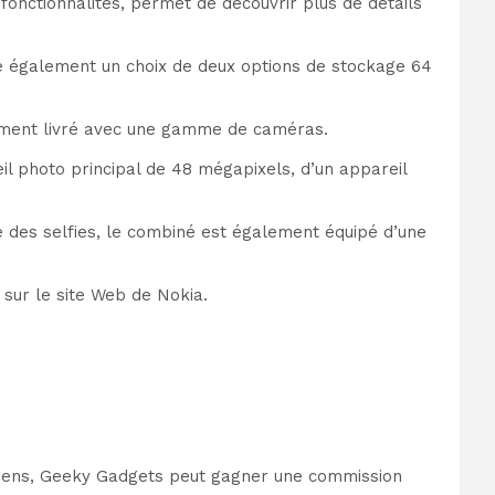
nctionnalités, permet de découvrir plus de détails
e également un choix de deux options de stockage 64
ement livré avec une gamme de caméras.
il photo principal de 48 mégapixels, d’un appareil
e des selfies, le combiné est également équipé d’une
sur le site Web de Nokia.
es liens, Geeky Gadgets peut gagner une commission