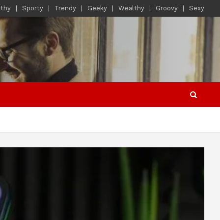
lthy
Sporty
Trendy
Geeky
Wealthy
Groovy
Sexy