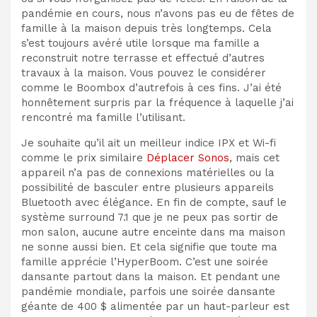
pandémie en cours, nous n’avons pas eu de fêtes de
famille à la maison depuis très longtemps. Cela
s’est toujours avéré utile lorsque ma famille a
reconstruit notre terrasse et effectué d’autres
travaux à la maison. Vous pouvez le considérer
comme le Boombox d’autrefois à ces fins. J’ai été
honnêtement surpris par la fréquence à laquelle j’ai
rencontré ma famille l’utilisant.
Je souhaite qu’il ait un meilleur indice IPX et Wi-fi
comme le prix similaire
Déplacer Sonos
, mais cet
appareil n’a pas de connexions matérielles ou la
possibilité de basculer entre plusieurs appareils
Bluetooth avec élégance. En fin de compte, sauf le
système surround 7.1 que je ne peux pas sortir de
mon salon, aucune autre enceinte dans ma maison
ne sonne aussi bien. Et cela signifie que toute ma
famille apprécie l’HyperBoom. C’est une soirée
dansante partout dans la maison. Et pendant une
pandémie mondiale, parfois une soirée dansante
géante de 400 $ alimentée par un haut-parleur est