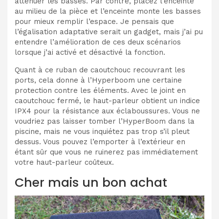
atténuer les basses. Par contre, placez l’enceinte
au milieu de la pièce et l’enceinte monte les basses
pour mieux remplir l’espace. Je pensais que
l’égalisation adaptative serait un gadget, mais j’ai pu
entendre l’amélioration de ces deux scénarios
lorsque j’ai activé et désactivé la fonction.
Quant à ce ruban de caoutchouc recouvrant les
ports, cela donne à l’Hyperboom une certaine
protection contre les éléments. Avec le joint en
caoutchouc fermé, le haut-parleur obtient un indice
IPX4 pour la résistance aux éclaboussures. Vous ne
voudriez pas laisser tomber l’HyperBoom dans la
piscine, mais ne vous inquiétez pas trop s’il pleut
dessus. Vous pouvez l’emporter à l’extérieur en
étant sûr que vous ne ruinerez pas immédiatement
votre haut-parleur coûteux.
Cher mais un bon achat