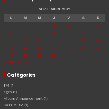
SEPTEMBRE 2021
L
M
M
J
V
S
D
1
2
3
4
5
6
7
8
9
10
11
12
13
14
15
16
17
18
19
20
21
22
23
24
25
26
27
28
29
30
« Août
Oct »
Catégories
174
(1)
agro
(1)
Album Announcement
(1)
Bass Music
(1)