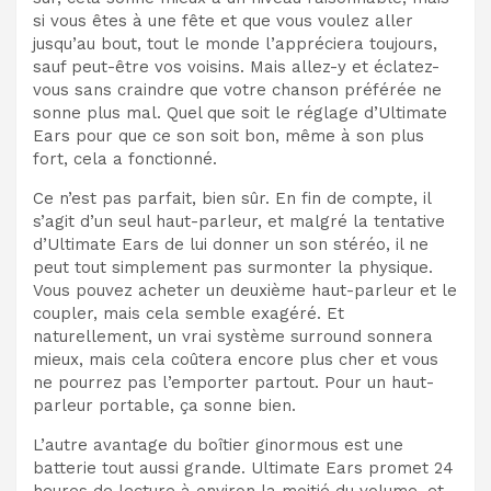
si vous êtes à une fête et que vous voulez aller
jusqu’au bout, tout le monde l’appréciera toujours,
sauf peut-être vos voisins. Mais allez-y et éclatez-
vous sans craindre que votre chanson préférée ne
sonne plus mal. Quel que soit le réglage d’Ultimate
Ears pour que ce son soit bon, même à son plus
fort, cela a fonctionné.
Ce n’est pas parfait, bien sûr. En fin de compte, il
s’agit d’un seul haut-parleur, et malgré la tentative
d’Ultimate Ears de lui donner un son stéréo, il ne
peut tout simplement pas surmonter la physique.
Vous pouvez acheter un deuxième haut-parleur et le
coupler, mais cela semble exagéré. Et
naturellement, un vrai système surround sonnera
mieux, mais cela coûtera encore plus cher et vous
ne pourrez pas l’emporter partout. Pour un haut-
parleur portable, ça sonne bien.
L’autre avantage du boîtier ginormous est une
batterie tout aussi grande. Ultimate Ears promet 24
heures de lecture à environ la moitié du volume, et