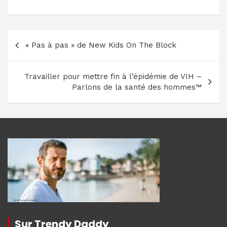
Navigation
« Pas à pas » de New Kids On The Block
de
l’article
Travailler pour mettre fin à l’épidémie de VIH –
Parlons de la santé des hommes™
Sur Trendy Daddy