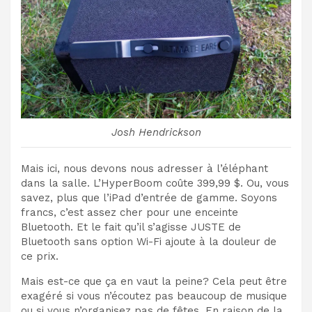
Josh Hendrickson
Mais ici, nous devons nous adresser à l’éléphant
dans la salle. L’HyperBoom coûte 399,99 $. Ou, vous
savez, plus que l’iPad d’entrée de gamme. Soyons
francs, c’est assez cher pour une enceinte
Bluetooth. Et le fait qu’il s’agisse JUSTE de
Bluetooth sans option Wi-Fi ajoute à la douleur de
ce prix.
Mais est-ce que ça en vaut la peine? Cela peut être
exagéré si vous n’écoutez pas beaucoup de musique
ou si vous n’organisez pas de fêtes. En raison de la