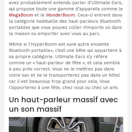
avez probablement entendu parler d’Ultimate Ears,
qui propose toute une gamme d’appareils comme le
MegaBoom
et le
WonderBoom
. Ceux-ci entrent dans
la catégorie habituelle des haut-parleurs Bluetooth
portables que vous pouvez coller n’importe où dans
la maison ou emporter avec vous au parc.
Même si l’HyperBoom est «une autre enceinte
Bluetooth portable», c’est une bête qui appartient à
sa propre catégorie. Ultimate Ears s’y réfère
comme un « haut-parleur de fête », et cela semble
à peu près correct. Vous ne le mettrez pas dans
votre sac et ne le transporterez pas dans un hôtel
car il est beaucoup trop grand pour cela. Vous
l’apporterez à une fête, chez vous ou chez un ami.
Un haut-parleur massif avec
un son massif