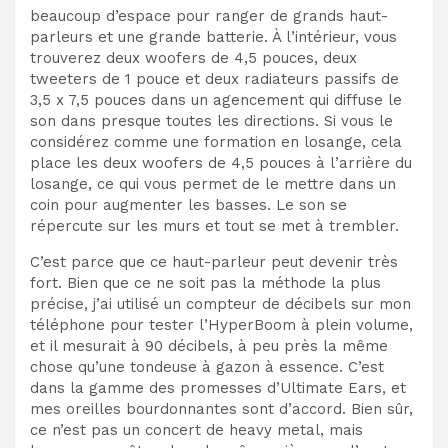
beaucoup d’espace pour ranger de grands haut-
parleurs et une grande batterie. À l’intérieur, vous
trouverez deux woofers de 4,5 pouces, deux
tweeters de 1 pouce et deux radiateurs passifs de
3,5 x 7,5 pouces dans un agencement qui diffuse le
son dans presque toutes les directions. Si vous le
considérez comme une formation en losange, cela
place les deux woofers de 4,5 pouces à l’arrière du
losange, ce qui vous permet de le mettre dans un
coin pour augmenter les basses. Le son se
répercute sur les murs et tout se met à trembler.
C’est parce que ce haut-parleur peut devenir très
fort. Bien que ce ne soit pas la méthode la plus
précise, j’ai utilisé un compteur de décibels sur mon
téléphone pour tester l’HyperBoom à plein volume,
et il mesurait à 90 décibels, à peu près la même
chose qu’une tondeuse à gazon à essence. C’est
dans la gamme des promesses d’Ultimate Ears, et
mes oreilles bourdonnantes sont d’accord. Bien sûr,
ce n’est pas un concert de heavy metal, mais