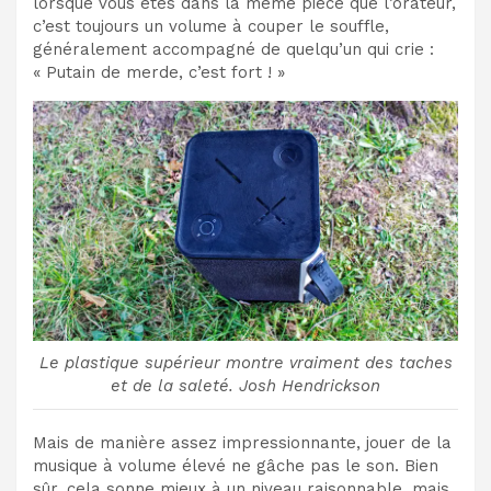
lorsque vous êtes dans la même pièce que l’orateur,
c’est toujours un volume à couper le souffle,
généralement accompagné de quelqu’un qui crie :
« Putain de merde, c’est fort ! »
Le plastique supérieur montre vraiment des taches
et de la saleté.
Josh Hendrickson
Mais de manière assez impressionnante, jouer de la
musique à volume élevé ne gâche pas le son. Bien
sûr, cela sonne mieux à un niveau raisonnable, mais