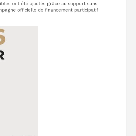
sibles ont été ajoutés grâce au support sans
pagne officielle de financement participatif