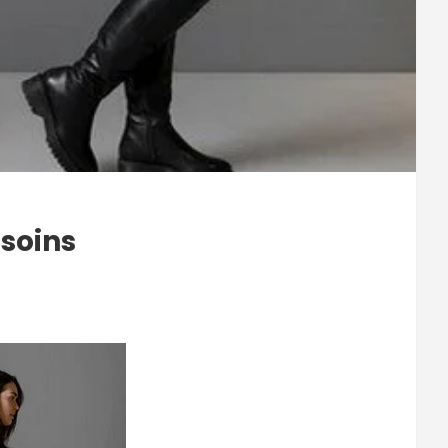
esoins