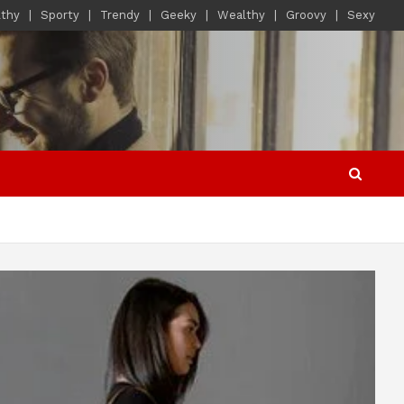
lthy
Sporty
Trendy
Geeky
Wealthy
Groovy
Sexy