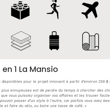
en 1 La Mansio
disponibles pour le projet innovant à partir d’environ 259 $
 plus ennuyeuses est de perdre du temps à chercher des chos
 vous puissiez organiser vos affaires et les trouver facilemen
pouvoir passer d’un style à l’autre, car parfois vous avez be
e et faire du vélo, ou boire une tasse de café. »