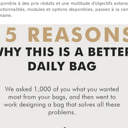
sponible à des prix réduits et une multitude d’objectifs exten
tionnalités, modules et options disponibles, passez à la cam
maine.