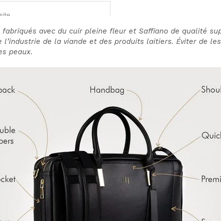
fabriqués avec du cuir pleine fleur et Saffiano de qualité su
l’industrie de la viande et des produits laitiers. Éviter de le
ces peaux.