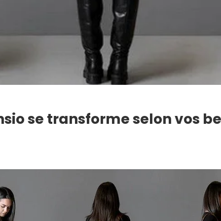
sio se transforme selon vos b