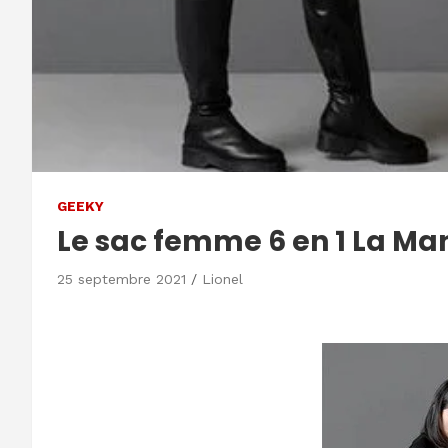
GEEKY
Le sac femme 6 en 1 La Man
25 septembre 2021
Lionel