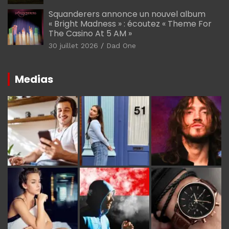
Squanderers annonce un nouvel album
« Bright Madness » : écoutez « Theme For
The Casino At 5 AM »
30 juillet 2026
Dad One
Medias