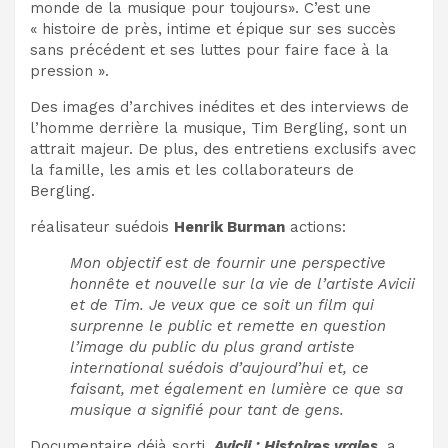
monde de la musique pour toujours». C’est une
« histoire de près, intime et épique sur ses succès
sans précédent et ses luttes pour faire face à la
pression ».
Des images d’archives inédites et des interviews de
l’homme derrière la musique, Tim Bergling, sont un
attrait majeur. De plus, des entretiens exclusifs avec
la famille, les amis et les collaborateurs de
Bergling.
réalisateur suédois
Henrik Burman
actions:
Mon objectif est de fournir une perspective
honnête et nouvelle sur la vie de l’artiste Avicii
et de Tim. Je veux que ce soit un film qui
surprenne le public et remette en question
l’image du public du plus grand artiste
international suédois d’aujourd’hui et, ce
faisant, met également en lumière ce que sa
musique a signifié pour tant de gens.
Documentaire déjà sorti,
Avicii : Histoires vraies
, a