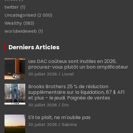
twitter
(1)
Uncategorised
(2 000)
Wealthy
(583)
worldwideweb
(1)
Derniers Articles
Les DAC coûteux sont inutiles en 2026,
procurez-vous plutôt un bon amplificateur
30 juillet 2026
Lionel
Brooks Brothers 25 % de réduction
supplémentaire sur la liquidation, 87 $ AF1
et plus – le jeudi. Poignée de ventes
30 juillet 2026
Eric
S'il te plaît, ne m'oublie pas
30 juillet 2026
Sabrina