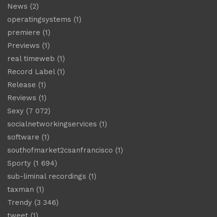
News
(2)
operatingsystems
(1)
premiere
(1)
Previews
(1)
real timeweb
(1)
Record Label
(1)
Release
(1)
Reviews
(1)
Sexy
(7 072)
socialnetworkingservices
(1)
software
(1)
southofmarket2csanfrancisco
(1)
Sporty
(1 694)
sub-liminal recordings
(1)
taxman
(1)
Trendy
(3 346)
tweet
(1)