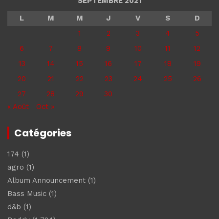
SEPTEMBRE 2021
L
M
M
J
V
S
D
1
2
3
4
5
6
7
8
9
10
11
12
13
14
15
16
17
18
19
20
21
22
23
24
25
26
27
28
29
30
« Août
Oct »
Catégories
174
(1)
agro
(1)
Album Announcement
(1)
Bass Music
(1)
d&b
(1)