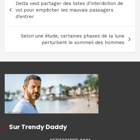
Delta veut partager des listes d’interdiction de
de
vol pour empêcher les mauvais passagers
l’article
d’entrer
Selon une étude, certaines phases de la lune
perturbent le sommeil des hommes
Sur Trendy Daddy