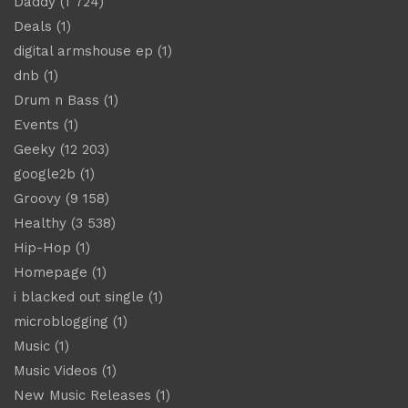
Daddy
(1 724)
Deals
(1)
digital armshouse ep
(1)
dnb
(1)
Drum n Bass
(1)
Events
(1)
Geeky
(12 203)
google2b
(1)
Groovy
(9 158)
Healthy
(3 538)
Hip-Hop
(1)
Homepage
(1)
i blacked out single
(1)
microblogging
(1)
Music
(1)
Music Videos
(1)
New Music Releases
(1)