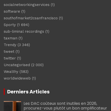
socialnetworkingservices
(1)
software
(1)
southofmarket2csanfrancisco
(1)
Sporty
(1 694)
sub-liminal recordings
(1)
taxman
(1)
Trendy
(3 346)
tweet
(1)
twitter
(1)
Uncategorised
(2 000)
Wealthy
(583)
worldwideweb
(1)
Derniers Articles
Les DAC coûteux sont inutiles en 2026,
procurez-vous plutôt un bon amplificateur