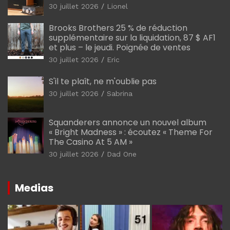
30 juillet 2026
Lionel
Brooks Brothers 25 % de réduction
supplémentaire sur la liquidation, 87 $ AF1
et plus – le jeudi. Poignée de ventes
30 juillet 2026
Eric
S'il te plaît, ne m'oublie pas
30 juillet 2026
Sabrina
Squanderers annonce un nouvel album
« Bright Madness » : écoutez « Theme For
The Casino At 5 AM »
30 juillet 2026
Dad One
Medias