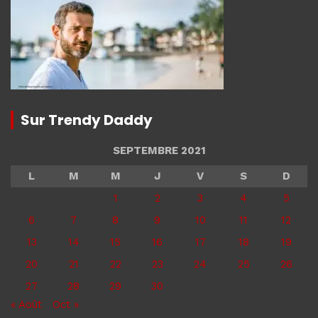
Sur Trendy Daddy
SEPTEMBRE 2021
L
M
M
J
V
S
D
1
2
3
4
5
6
7
8
9
10
11
12
13
14
15
16
17
18
19
20
21
22
23
24
25
26
27
28
29
30
« Août
Oct »