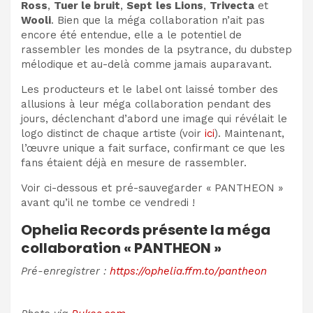
Ross
,
Tuer le bruit
,
Sept
les Lions
,
Trivecta
et
Wooli
. Bien que la méga collaboration n’ait pas
encore été entendue, elle a le potentiel de
rassembler les mondes de la psytrance, du dubstep
mélodique et au-delà comme jamais auparavant.
Les producteurs et le label ont laissé tomber des
allusions à leur méga collaboration pendant des
jours, déclenchant d’abord une image qui révélait le
logo distinct de chaque artiste (voir
ici
). Maintenant,
l’œuvre unique a fait surface, confirmant ce que les
fans étaient déjà en mesure de rassembler.
Voir ci-dessous et pré-sauvegarder « PANTHEON »
avant qu’il ne tombe ce vendredi !
Ophelia Records présente la méga
collaboration « PANTHEON »
Pré-enregistrer :
https://ophelia.ffm.to/pantheon