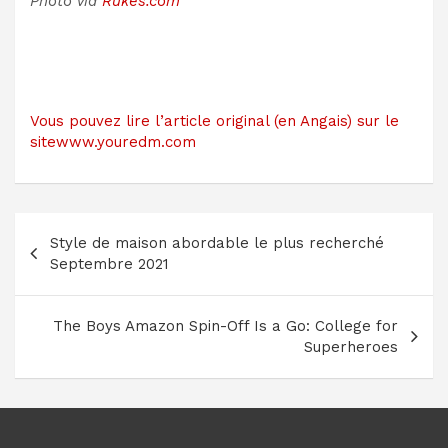
Photo via
Rukes.com
Vous pouvez lire l’article original (en Angais) sur le
sitewww.youredm.com
Navigation
Style de maison abordable le plus recherché
de
Septembre 2021
l’article
The Boys Amazon Spin-Off Is a Go: College for
Superheroes