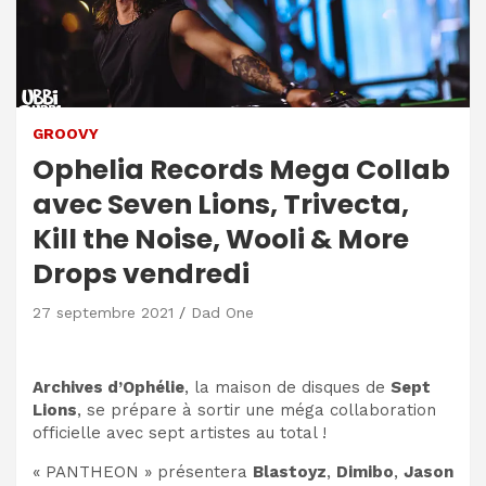
GROOVY
Ophelia Records Mega Collab
avec Seven Lions, Trivecta,
Kill the Noise, Wooli & More
Drops vendredi
27 septembre 2021
Dad One
Archives d’Ophélie
, la maison de disques de
Sept
Lions
, se prépare à sortir une méga collaboration
officielle avec sept artistes au total !
« PANTHEON » présentera
Blastoyz
,
Dimibo
,
Jason