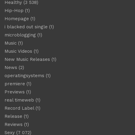
Healthy
(3 538)
Hip-Hop
(1)
Homepage
(1)
i blacked out single
(1)
microblogging
(1)
Music
(1)
Music Videos
(1)
New Music Releases
(1)
News
(2)
operatingsystems
(1)
premiere
(1)
Previews
(1)
real timeweb
(1)
Record Label
(1)
Release
(1)
Reviews
(1)
Sexy
(7 072)