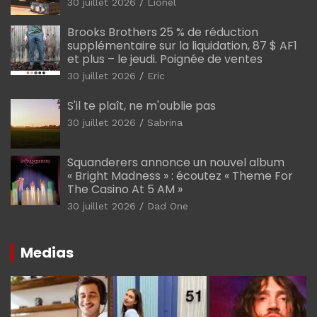
30 juillet 2026
Lionel
Brooks Brothers 25 % de réduction
supplémentaire sur la liquidation, 87 $ AF1
et plus – le jeudi. Poignée de ventes
30 juillet 2026
Eric
S'il te plaît, ne m'oublie pas
30 juillet 2026
Sabrina
Squanderers annonce un nouvel album
« Bright Madness » : écoutez « Theme For
The Casino At 5 AM »
30 juillet 2026
Dad One
Medias