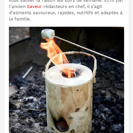
vous sauver la raison les soirs de semaine. Écrit par
l’ancien
Saveur
rédacteurs en chef, il s’agit
d’aliments savoureux, rapides, nutritifs et adaptés à
la famille.