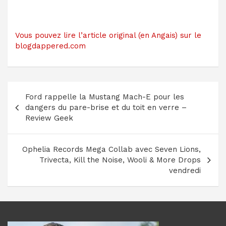
Vous pouvez lire l’article original (en Angais) sur le
blogdappered.com
Navigation
Ford rappelle la Mustang Mach-E pour les
de
dangers du pare-brise et du toit en verre –
l’article
Review Geek
Ophelia Records Mega Collab avec Seven Lions,
Trivecta, Kill the Noise, Wooli & More Drops
vendredi