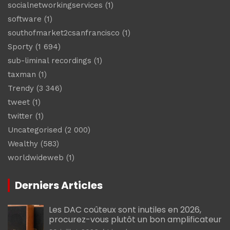
socialnetworkingservices
(1)
software
(1)
southofmarket2csanfrancisco
(1)
Sporty
(1 694)
sub-liminal recordings
(1)
taxman
(1)
Trendy
(3 346)
tweet
(1)
twitter
(1)
Uncategorised
(2 000)
Wealthy
(583)
worldwideweb
(1)
Derniers Articles
Les DAC coûteux sont inutiles en 2026,
procurez-vous plutôt un bon amplificateur