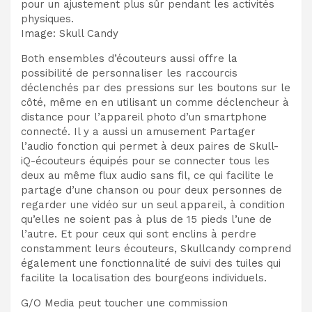
pour un ajustement plus sûr pendant les activités
physiques.
Image
:
Skull Candy
B
oth ensembles d’écouteurs aussi
offre
la
possibilité de personnaliser les raccourcis
déclenchés par des pressions sur les boutons sur le
côté, même en en utilisant un comme déclencheur à
distance pour l’appareil photo d’un smartphone
connecté. Il y a aussi un amusement
Partager
l’audio
fonction qui permet à deux paires de Skull-
iQ-
écouteurs équipés pour se connecter tous les
deux au même flux audio sans fil, ce qui facilite le
partage d’une chanson ou pour deux personnes de
regarder une vidéo sur un seul appareil, à condition
qu’elles ne soient pas à plus de 15 pieds l’une de
l’autre. Et pour ceux qui sont enclins à perdre
constamment leurs écouteurs, Skullcandy comprend
également une fonctionnalité de suivi des tuiles qui
facilite la localisation des bourgeons individuels.
G/O Media peut toucher une commission