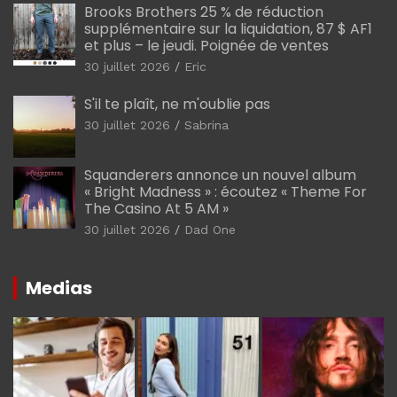
Brooks Brothers 25 % de réduction
supplémentaire sur la liquidation, 87 $ AF1
et plus – le jeudi. Poignée de ventes
30 juillet 2026
Eric
S'il te plaît, ne m'oublie pas
30 juillet 2026
Sabrina
Squanderers annonce un nouvel album
« Bright Madness » : écoutez « Theme For
The Casino At 5 AM »
30 juillet 2026
Dad One
Medias