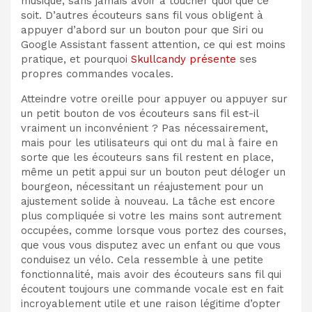
musique, sans jamais avoir à toucher quoi que ce
soit. D’autres écouteurs sans fil vous obligent à
appuyer d’abord sur un bouton pour que Siri ou
Google Assistant fassent attention, ce qui est moins
pratique, et pourquoi
Skullcandy présente
ses
propres commandes vocales.
Atteindre votre oreille pour appuyer ou appuyer sur
un petit bouton de vos écouteurs sans fil est-il
vraiment un inconvénient ? Pas nécessairement,
mais pour
les utilisateurs qui ont du mal à faire en
sorte que les écouteurs sans fil restent en place,
même un petit appui sur un bouton peut déloger un
bourgeon
, nécessitant un réajustement pour un
ajustement solide à nouveau. La tâche est encore
plus compliquée si votre
les mains sont autrement
occupées, comme lorsque vous portez des courses,
que vous vous disputez avec un enfant ou que vous
conduisez un vélo. Cela ressemble à une petite
fonctionnalité, mais avoir des écouteurs sans fil qui
écoutent toujours une commande vocale est en fait
incroyablement utile et une raison légitime d’opter