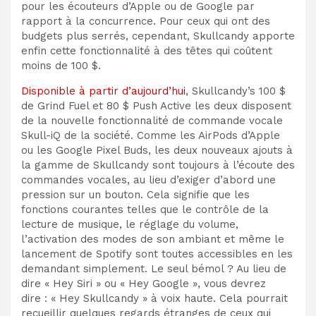
pour les écouteurs d’Apple ou de Google par
rapport à la concurrence. Pour ceux qui ont des
budgets plus serrés, cependant, Skullcandy apporte
enfin cette fonctionnalité à des têtes qui coûtent
moins de 100 $.
Disponible à partir d’aujourd’hui
, Skullcandy’s
100 $
de Grind Fuel et 80 $ Push Active
les deux disposent
de la nouvelle fonctionnalité de commande vocale
Skull-iQ de la société. Comme les AirPods d’Apple
ou les Google Pixel Buds, les deux nouveaux ajouts à
la gamme de Skullcandy sont toujours à l’écoute des
commandes vocales, au lieu d’exiger d’abord une
pression sur un bouton. Cela signifie que les
fonctions courantes telles que le contrôle de la
lecture de musique, le réglage du volume,
l’activation des modes de son ambiant et même le
lancement de Spotify sont toutes accessibles en les
demandant simplement. Le seul bémol ? Au lieu de
dire « Hey Siri » ou « Hey Google », vous devrez
dire :
« Hey Skullcandy » à voix haute. Cela pourrait
recueillir
quelques regards étranges de ceux qui