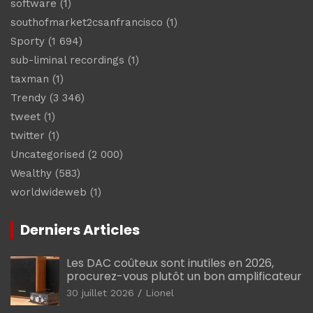
software
(1)
southofmarket2csanfrancisco
(1)
Sporty
(1 694)
sub-liminal recordings
(1)
taxman
(1)
Trendy
(3 346)
tweet
(1)
twitter
(1)
Uncategorised
(2 000)
Wealthy
(583)
worldwideweb
(1)
Derniers Articles
Les DAC coûteux sont inutiles en 2026,
procurez-vous plutôt un bon amplificateur
30 juillet 2026
Lionel