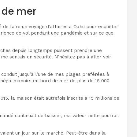
 de mer
dé de faire un voyage d’affaires à Oahu pour enquêter
périence de vol pendant une pandémie et sur ce que
 proches depuis longtemps puissent prendre une
me sentais en sécurité. N’hésitez pas à aller voir
ai conduit jusqu’à l’une de mes plages préférées à
x méga-manoirs en bord de mer de plus de 15 000
5, la maison était autrefois inscrite à 15 millions de
mandé continuait de baisser, ma valeur nette pourrait
ivaient un jour sur le marché. Peut-être dans la