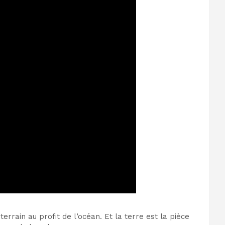
rain au profit de l’océan. Et la terre est la pièce