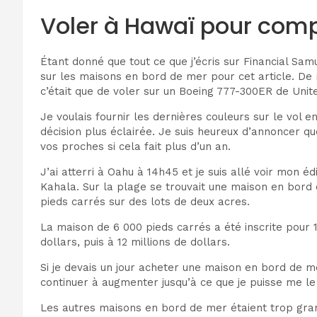
Voler à Hawaï pour com
Étant donné que tout ce que j’écris sur Financial Sa
sur les maisons en bord de mer pour cet article. De
c’était que de voler sur un Boeing 777-300ER de Unite
Je voulais fournir les dernières couleurs sur le vol 
décision plus éclairée. Je suis heureux d’annoncer qu
vos proches si cela fait plus d’un an.
J’ai atterri à Oahu à 14h45 et je suis allé voir mon 
Kahala. Sur la plage se trouvait une maison en bor
pieds carrés sur des lots de deux acres.
La maison de 6 000 pieds carrés a été inscrite pour 10
dollars, puis à 12 millions de dollars.
Si je devais un jour acheter une maison en bord de me
continuer à augmenter jusqu’à ce que je puisse me l
Les autres maisons en bord de mer étaient trop grande