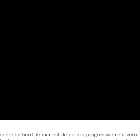
iété en bord de mer est de perdre progressivement votre ter