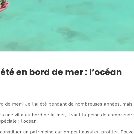
été en bord de mer : l’océan
rd de mer? Je l’ai été pendant de nombreuses années, mais 
s une villa au bord de la mer, il vaut la peine de comprendr
péciale : l’océan.
 constituer un patrimoine car on peut aussi en profiter. Pouv