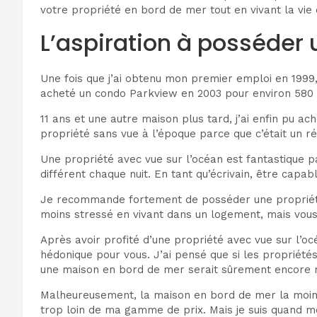
votre propriété en bord de mer tout en vivant la vie 
L’aspiration à posséder 
Une fois que j’ai obtenu mon premier emploi en 1999, 
acheté un condo Parkview en 2003 pour environ 580 
11 ans et une autre maison plus tard, j’ai enfin pu 
propriété sans vue à l’époque parce que c’était un r
Une propriété avec vue sur l’océan est fantastique par
différent chaque nuit. En tant qu’écrivain, être capabl
Je recommande fortement de posséder une propriété 
moins stressé en vivant dans un logement, mais vous
Après avoir profité d’une propriété avec vue sur l’o
hédonique pour vous. J’ai pensé que si les propriétés
une maison en bord de mer serait sûrement encore m
Malheureusement, la maison en bord de mer la moins c
trop loin de ma gamme de prix. Mais je suis quand 