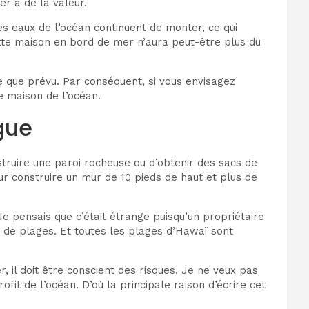
r a de la valeur.
les eaux de l’océan continuent de monter, ce qui
cette maison en bord de mer n’aura peut-être plus du
e que prévu. Par conséquent, si vous envisagez
e maison de l’océan.
gue
truire une paroi rocheuse ou d’obtenir des sacs de
r construire un mur de 10 pieds de haut et plus de
Je pensais que c’était étrange puisqu’un propriétaire
te de plages. Et toutes les plages d’Hawaï sont
, il doit être conscient des risques. Je ne veux pas
t de l’océan. D’où la principale raison d’écrire cet