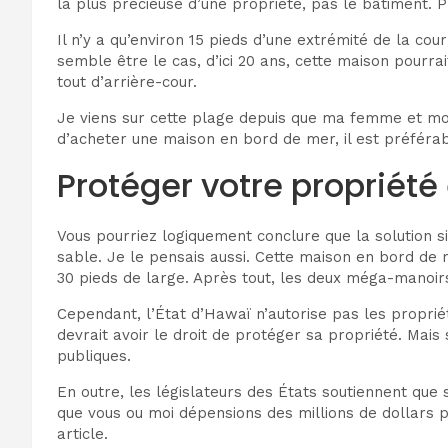
la plus précieuse d’une propriété, pas le bâtiment. 
Il n’y a qu’environ 15 pieds d’une extrémité de la co
semble être le cas, d’ici 20 ans, cette maison pourra
tout d’arrière-cour.
Je viens sur cette plage depuis que ma femme et moi
d’acheter une maison en bord de mer, il est préférab
Protéger votre propriét
Vous pourriez logiquement conclure que la solution s
sable. Je le pensais aussi. Cette maison en bord de
30 pieds de large. Après tout, les deux méga-manoirs v
Cependant, l’État d’Hawaï n’autorise pas les propriét
devrait avoir le droit de protéger sa propriété. Mais
publiques.
En outre, les législateurs des États soutiennent que 
que vous ou moi dépensions des millions de dollars p
article.