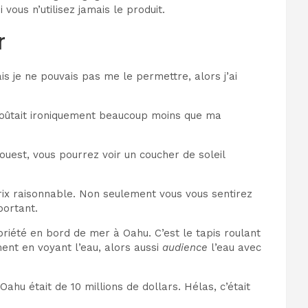
ous n’utilisez jamais le produit.
r
s je ne pouvais pas me le permettre, alors j’ai
a coûtait ironiquement beaucoup moins que ma
’ouest, vous pourrez voir un coucher de soleil
ix raisonnable. Non seulement vous vous sentirez
portant.
riété en bord de mer à Oahu. C’est le tapis roulant
ment en voyant l’eau, alors aussi
audience
l’eau avec
u était de 10 millions de dollars. Hélas, c’était