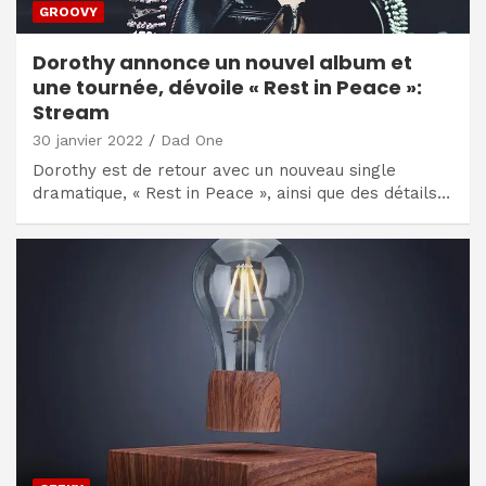
GROOVY
Dorothy annonce un nouvel album et
une tournée, dévoile « Rest in Peace »:
Stream
30 janvier 2022
Dad One
Dorothy est de retour avec un nouveau single
dramatique, « Rest in Peace », ainsi que des détails…