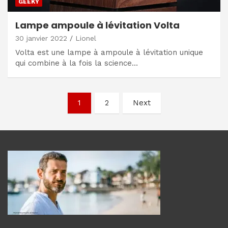
GEEKY
Lampe ampoule à lévitation Volta
30 janvier 2022
Lionel
Volta est une lampe à ampoule à lévitation unique
qui combine à la fois la science…
Navigation
1
2
Next
des
articles