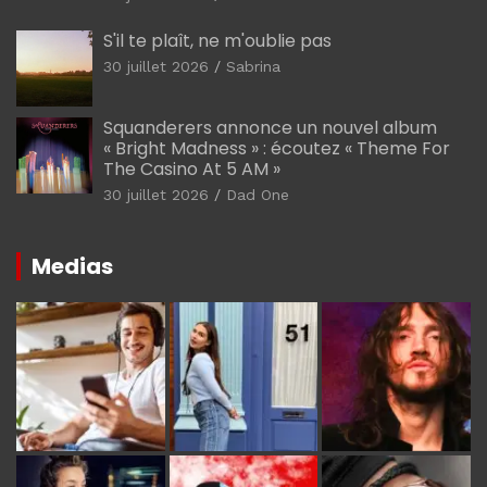
S'il te plaît, ne m'oublie pas
30 juillet 2026
Sabrina
Squanderers annonce un nouvel album
« Bright Madness » : écoutez « Theme For
The Casino At 5 AM »
30 juillet 2026
Dad One
Medias