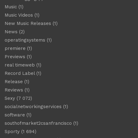
Music
(1)
Music Videos
(1)
New Music Releases
(1)
News
(2)
operatingsystems
(1)
premiere
(1)
Previews
(1)
real timeweb
(1)
Record Label
(1)
Release
(1)
Reviews
(1)
Sexy
(7 072)
socialnetworkingservices
(1)
software
(1)
southofmarket2csanfrancisco
(1)
Sporty
(1 694)