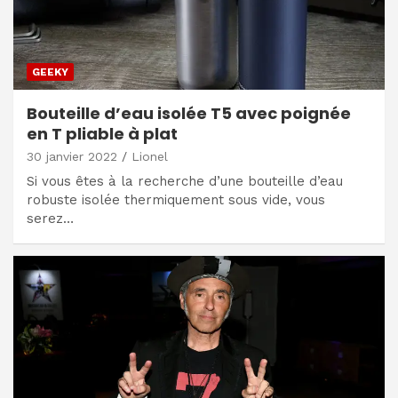
GEEKY
Bouteille d’eau isolée T5 avec poignée
en T pliable à plat
30 janvier 2022
Lionel
Si vous êtes à la recherche d’une bouteille d’eau
robuste isolée thermiquement sous vide, vous
serez…