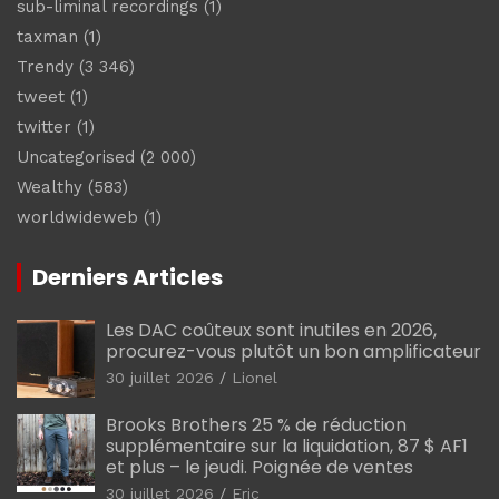
sub-liminal recordings
(1)
taxman
(1)
Trendy
(3 346)
tweet
(1)
twitter
(1)
Uncategorised
(2 000)
Wealthy
(583)
worldwideweb
(1)
Derniers Articles
Les DAC coûteux sont inutiles en 2026,
procurez-vous plutôt un bon amplificateur
30 juillet 2026
Lionel
Brooks Brothers 25 % de réduction
supplémentaire sur la liquidation, 87 $ AF1
et plus – le jeudi. Poignée de ventes
30 juillet 2026
Eric