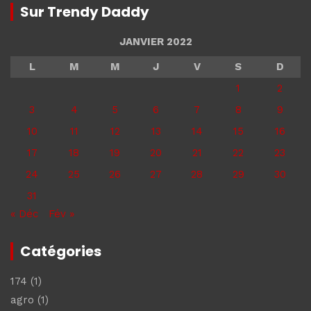
Sur Trendy Daddy
JANVIER 2022
L
M
M
J
V
S
D
1
2
3
4
5
6
7
8
9
10
11
12
13
14
15
16
17
18
19
20
21
22
23
24
25
26
27
28
29
30
31
« Déc
Fév »
Catégories
174
(1)
agro
(1)