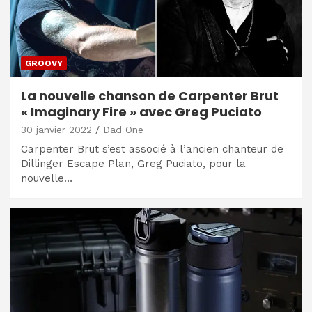
GROOVY
La nouvelle chanson de Carpenter Brut
« Imaginary Fire » avec Greg Puciato
30 janvier 2022
Dad One
Carpenter Brut s’est associé à l’ancien chanteur de
Dillinger Escape Plan, Greg Puciato, pour la
nouvelle…