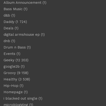
Album Announcement
(1)
Bass Music
(1)
d&b
(1)
Daddy
(1 724)
Deals
(1)
digital armshouse ep
(1)
dnb
(1)
Drum n Bass
(1)
Events
(1)
Geeky
(12 203)
google2b
(1)
Groovy
(9 158)
Healthy
(3 538)
Hip-Hop
(1)
Homepage
(1)
i blacked out single
(1)
microblogging
(1)