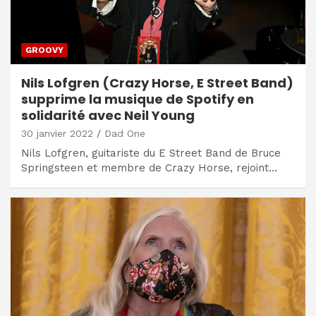
GROOVY
Nils Lofgren (Crazy Horse, E Street Band)
supprime la musique de Spotify en
solidarité avec Neil Young
30 janvier 2022
Dad One
Nils Lofgren, guitariste du E Street Band de Bruce
Springsteen et membre de Crazy Horse, rejoint…