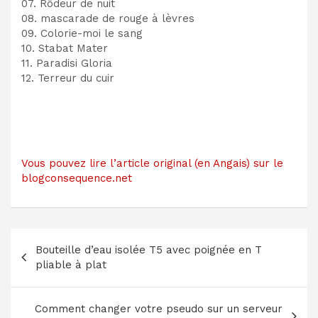
07. Rôdeur de nuit
08. mascarade de rouge à lèvres
09. Colorie-moi le sang
10. Stabat Mater
11. Paradisi Gloria
12. Terreur du cuir
Vous pouvez lire l’article original (en Angais) sur le
blogconsequence.net
Navigation
Bouteille d’eau isolée T5 avec poignée en T
de
pliable à plat
l’article
Comment changer votre pseudo sur un serveur