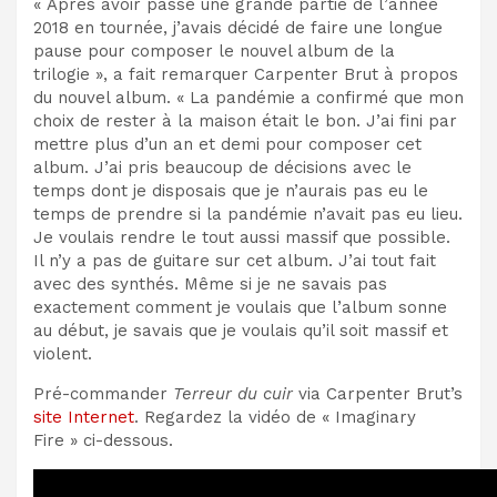
« Après avoir passé une grande partie de l’année
2018 en tournée, j’avais décidé de faire une longue
pause pour composer le nouvel album de la
trilogie », a fait remarquer Carpenter Brut à propos
du nouvel album. « La pandémie a confirmé que mon
choix de rester à la maison était le bon. J’ai fini par
mettre plus d’un an et demi pour composer cet
album. J’ai pris beaucoup de décisions avec le
temps dont je disposais que je n’aurais pas eu le
temps de prendre si la pandémie n’avait pas eu lieu.
Je voulais rendre le tout aussi massif que possible.
Il n’y a pas de guitare sur cet album. J’ai tout fait
avec des synthés. Même si je ne savais pas
exactement comment je voulais que l’album sonne
au début, je savais que je voulais qu’il soit massif et
violent.
Pré-commander
Terreur du cuir
via Carpenter Brut’s
site Internet
. Regardez la vidéo de « Imaginary
Fire » ci-dessous.