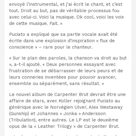
envoyé l’instrumental, et j’ai écrit le chant, et c’est
tout. Droit au but, pas de véritable processus fou
avec celui-ci. Voici la musique. Ok cool, voici les voix
de cette musique. Fait. »
Puciato a expliqué que sa partie vocale avait été
écrite dans une explosion d’inspiration « flux de
conscience » – rare pour le chanteur.
« Sur le plan des paroles, la chanson va droit au but
», a-t-il ajouté. « Deux personnes essayant avec
frustration de se débarrasser de leurs peurs et de
leurs conneries inventées pour pouvoir avancer,
ensemble ou séparément, sans résultat. »
Le nouvel album de Carpenter Brut devrait être une
affaire de stars, avec Koller rejoignant Puciato au
générique avec le Norvégien Ulver, Alex Westaway
(Gunship) et Johannes « Jonka » Andersson
(Tribulation), entre autres. Le LP est le deuxième
opus de la « Leather Trilogy » de Carpenter Brut.