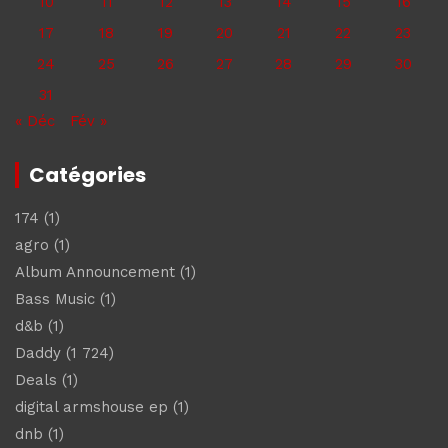
10
11
12
13
14
15
16
17
18
19
20
21
22
23
24
25
26
27
28
29
30
31
« Déc
Fév »
Catégories
174
(1)
agro
(1)
Album Announcement
(1)
Bass Music
(1)
d&b
(1)
Daddy
(1 724)
Deals
(1)
digital armshouse ep
(1)
dnb
(1)