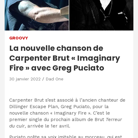
GROOVY
La nouvelle chanson de
Carpenter Brut « Imaginary
Fire » avec Greg Puciato
30 janvier 2022
Dad One
Carpenter Brut s’est associé à l’ancien chanteur de
Dillinger Escape Plan, Greg Puciato, pour la
nouvelle chanson « Imaginary Fire ». C’est le
premier single du prochain album de Brut
Terreur
du cuir
, arrivée le 1er avril.
Puciato prête sa voix imitable au morceau, qui est