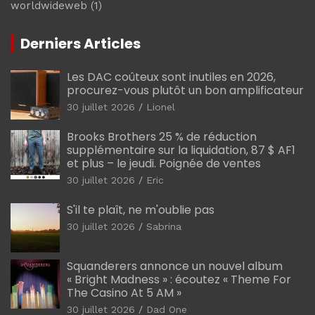
worldwideweb
(1)
Derniers Articles
Les DAC coûteux sont inutiles en 2026,
procurez-vous plutôt un bon amplificateur
30 juillet 2026
Lionel
Brooks Brothers 25 % de réduction
supplémentaire sur la liquidation, 87 $ AF1
et plus – le jeudi. Poignée de ventes
30 juillet 2026
Eric
S'il te plaît, ne m'oublie pas
30 juillet 2026
Sabrina
Squanderers annonce un nouvel album
« Bright Madness » : écoutez « Theme For
The Casino At 5 AM »
30 juillet 2026
Dad One