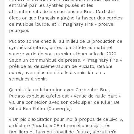
entraîné par les synthés pulsés et les
affrontements de percussions de Brut. L’artiste
électronique français a gagné la faveur des cercles
de musique lourde, et « Imaginary Fire » prouve
pourquoi.
Puciato sonne chez lui au milieu de la production de
synthés sombres, qui est parallèle au matériel
sonore varié de son premier album solo de 2020.
Selon un communiqué de presse, « Imaginary Fire »
prélude au deuxième album de Puciato,
Cellule
miroir
, avec plus de détails à venir dans les
semaines à venir.
Quant à la collaboration avec Carpenter Brut,
Puciato explique qu’elle est « venue de nulle part »
via une connexion avec son coéquipier de Killer Be
Killed Ben Koller (Converge).
« Un pic d’excitation pour moi à propos de celui-ci »,
a déclaré Puciato. « CB et moi étions déjà très
familiers et fans du travail de l’autre, alors il m’a