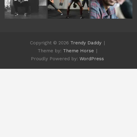
Copyright © 2026
Trendy Daddy
Theme by:
Theme Horse
Proudly Powered by:
WordPress