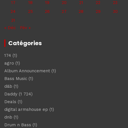
17
18
19
20
21
22
23
24
25
26
27
28
29
30
31
« Déc
Fév »
Catégories
174
(1)
agro
(1)
Album Announcement
(1)
Bass Music
(1)
d&b
(1)
Daddy
(1 724)
Deals
(1)
digital armshouse ep
(1)
dnb
(1)
Drum n Bass
(1)