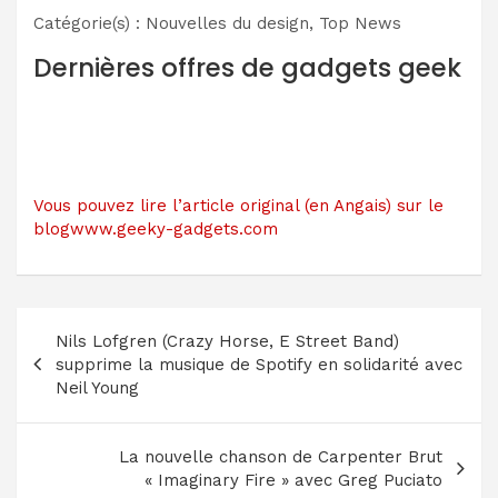
Catégorie(s) : Nouvelles du design, Top News
Dernières offres de gadgets geek
Vous pouvez lire l’article original (en Angais) sur le
blogwww.geeky-gadgets.com
Navigation
Nils Lofgren (Crazy Horse, E Street Band)
de
supprime la musique de Spotify en solidarité avec
l’article
Neil Young
La nouvelle chanson de Carpenter Brut
« Imaginary Fire » avec Greg Puciato