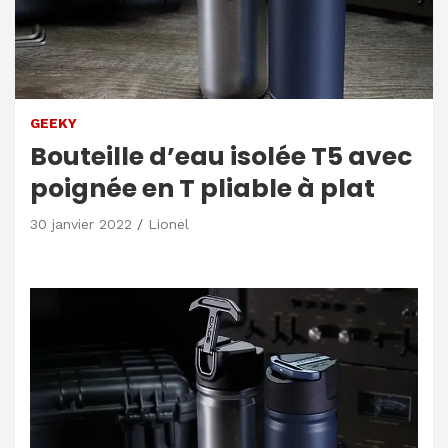
GEEKY
Bouteille d’eau isolée T5 avec
poignée en T pliable à plat
30 janvier 2022
Lionel