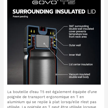
La bouteille d’eau T5 est également équipée d’une
poignée de transport ergonomique en T en
aluminium qui se replie à plat lorsqu’elle n’est pas
utilisée. La poignée en T peut être utilisée lorsque