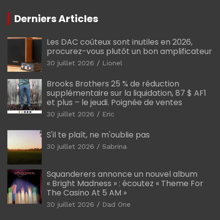
Derniers Articles
Les DAC coûteux sont inutiles en 2026,
procurez-vous plutôt un bon amplificateur
30 juillet 2026
Lionel
Brooks Brothers 25 % de réduction
supplémentaire sur la liquidation, 87 $ AF1
et plus – le jeudi. Poignée de ventes
30 juillet 2026
Eric
S'il te plaît, ne m'oublie pas
30 juillet 2026
Sabrina
Squanderers annonce un nouvel album
« Bright Madness » : écoutez « Theme For
The Casino At 5 AM »
30 juillet 2026
Dad One