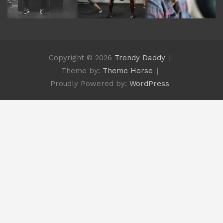
Copyright © 2026
Trendy Daddy
Theme by:
Theme Horse
Proudly Powered by:
WordPress