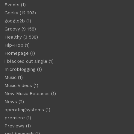
Events
(1)
Geeky
(12 203)
google2b
(1)
Groovy
(9 158)
Healthy
(3 538)
Hip-Hop
(1)
Homepage
(1)
i blacked out single
(1)
microblogging
(1)
Music
(1)
Music Videos
(1)
New Music Releases
(1)
News
(2)
operatingsystems
(1)
premiere
(1)
Previews
(1)
real timeweb
(1)