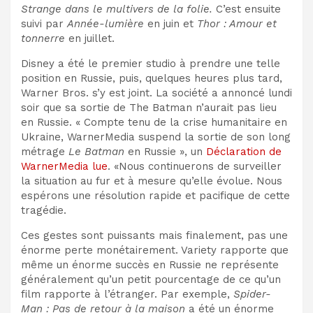
Strange dans le multivers de la folie.
C’est ensuite
suivi par
Année-lumière
en juin et
Thor : Amour et
tonnerre
en juillet.
Disney a été le premier studio à prendre une telle
position en Russie, puis, quelques heures plus tard,
Warner Bros. s’y est joint. La société a annoncé lundi
soir que sa sortie de The Batman n’aurait pas lieu
en Russie. « Compte tenu de la crise humanitaire en
Ukraine, WarnerMedia suspend la sortie de son long
métrage
Le Batman
en Russie », un
Déclaration de
WarnerMedia lue
. «Nous continuerons de surveiller
la situation au fur et à mesure qu’elle évolue. Nous
espérons une résolution rapide et pacifique de cette
tragédie.
Ces gestes sont puissants mais finalement, pas une
énorme perte monétairement. Variety rapporte que
même un énorme succès en Russie ne représente
généralement qu’un petit pourcentage de ce qu’un
film rapporte à l’étranger. Par exemple,
Spider-
Man : Pas de retour à la maison
a été un énorme