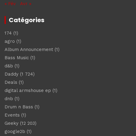
« Fév
Avr »
Catégories
174
(1)
agro
(1)
Album Announcement
(1)
Bass Music
(1)
d&b
(1)
Daddy
(1 724)
Deals
(1)
digital armshouse ep
(1)
dnb
(1)
Drum n Bass
(1)
Events
(1)
Geeky
(12 203)
google2b
(1)