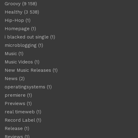
Groovy
(9 158)
Healthy
(3 538)
Hip-Hop
(1)
Homepage
(1)
i blacked out single
(1)
microblogging
(1)
Music
(1)
Music Videos
(1)
New Music Releases
(1)
News
(2)
operatingsystems
(1)
premiere
(1)
Previews
(1)
real timeweb
(1)
Record Label
(1)
Release
(1)
Reviews
(1)