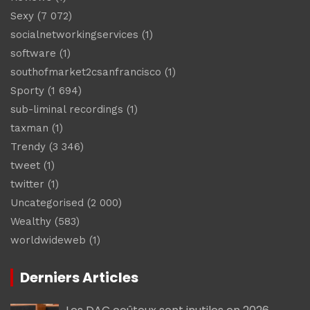
Sexy
(7 072)
socialnetworkingservices
(1)
software
(1)
southofmarket2csanfrancisco
(1)
Sporty
(1 694)
sub-liminal recordings
(1)
taxman
(1)
Trendy
(3 346)
tweet
(1)
twitter
(1)
Uncategorised
(2 000)
Wealthy
(583)
worldwideweb
(1)
Derniers Articles