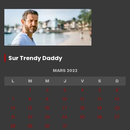
Sur Trendy Daddy
MARS 2022
L
M
M
J
V
S
D
1
2
3
4
5
6
7
8
9
10
11
12
13
14
15
16
17
18
19
20
21
22
23
24
25
26
27
28
29
30
31