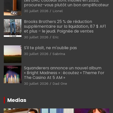
Les DAC coûteux sont inutiles en 2026,
procurez-vous plutôt un bon amplificateur
30 juillet 2026
Lionel
Brooks Brothers 25 % de réduction
supplémentaire sur la liquidation, 87 $ AF1
et plus – le jeudi. Poignée de ventes
30 juillet 2026
Eric
S'il te plaît, ne m'oublie pas
30 juillet 2026
Sabrina
Squanderers annonce un nouvel album
« Bright Madness » : écoutez « Theme For
The Casino At 5 AM »
30 juillet 2026
Dad One
Medias