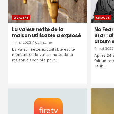
WEALTHY
GROOVY
La valeur nette de la
No Fear
maison utilisable a explosé
Star : d
album 
4 mai 2022
Guillaume
4 mai 2022
La valeur nette exploitable est le
montant de la valeur nette de la
Après 24 a
maison disponible pour…
fait un re
Talib…