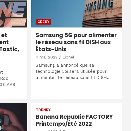
GEEKY
 et
Samsung 5G pour alimenter
ent
le réseau sans fil DISH aux
Tastic,
États-Unis
4 mai 2022
Lionel
Samsung a annoncé que sa
technologie 5G sera utilisée pour
et
alimenter le réseau sans fil DISH…
 Rob
ICOLAAS
TRENDY
Banana Republic FACTORY
Printemps/Été 2022