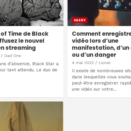
GEEKY
 of Time de Black
Comment enregistre
iffusez le nouvel
vidéo lors d’une
en streaming
manifestation, d’un 
ou d’un danger
Dad One
4 mai 2022
Lionel
ns d’absence, Black Star a
tour tant attendu. Le duo de
Il existe de nombreuses sit
dans lesquelles vous souha
peut-être enregistrer rap
une vidéo sur votre…