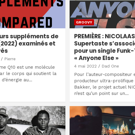
GROOVY
eurs suppléments de
PREMIÈRE : NICOLAAS
2022) examinés et
Supertaste s’associ
és
pour un single Funk-
« Anyone Else »
Pierre
4 mai 2022
Dad One
me Q10 est une molécule
ar le corps qui soutient la
Pour l’auteur-compositeur 
 d’énergie au…
producteur ultra-prolifique
Bakker, le projet actuel N
n’est qu’un point sur un…