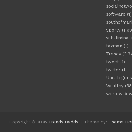
socialnetwo
software
(1)
southofmar
Sporty
(1 69
sub-liminal
taxman
(1)
Trendy
(3 3
tweet
(1)
twitter
(1)
Uncategori
Wealthy
(58
worldwide
Copyright © 2026
Trendy Daddy
Theme by:
Theme Ho