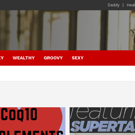
Daddy
Hea
KY
WEALTHY
GROOVY
SEXY