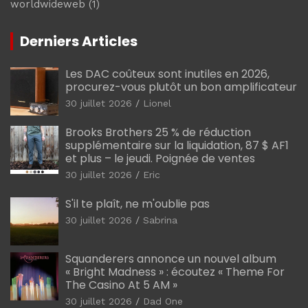
worldwideweb
(1)
Derniers Articles
Les DAC coûteux sont inutiles en 2026,
procurez-vous plutôt un bon amplificateur
30 juillet 2026
Lionel
Brooks Brothers 25 % de réduction
supplémentaire sur la liquidation, 87 $ AF1
et plus – le jeudi. Poignée de ventes
30 juillet 2026
Eric
S'il te plaît, ne m'oublie pas
30 juillet 2026
Sabrina
Squanderers annonce un nouvel album
« Bright Madness » : écoutez « Theme For
The Casino At 5 AM »
30 juillet 2026
Dad One