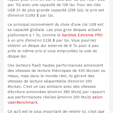
par To) avec une capacité de 128 Go. Pour les clés
USB 3.1 de plus grande capacité (256 Go), le prix est
d’environ 0,093 $ par Go.
Le principal inconvénient du choix d’une clé USB est
sa capacité globale. Les plus gros disques actuels
plafonnent à 1 To, comme le
SanDisk Extreme PRO
à un prix d’environ 0,136 $ par Go. Vous pourriez
obtenir un disque dur externe de 8 To pour à peu
près le même prix si vous empruntiez la voie du
disque dur.
Ces lecteurs flash hautes performances annoncent
des vitesses de lecture théoriques de 420 Mo/sec ou
mieux, mais dans le monde réel, ils gèrent des
vitesses de lecture séquentielle d’environ 250
Mo/sec. C’est un cas similaire avec des vitesses
d’écriture annoncées (environ 380 Mo/s) par rapport
aux performances réelles (environ 200 Mo/s)
selon
UserBenchmark
.
Ce qu’il est le plus important de retenir ici, c’est que