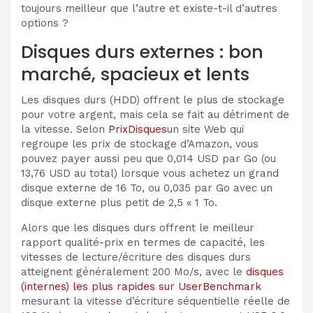
toujours meilleur que l’autre et existe-t-il d’autres
options ?
Disques durs externes : bon
marché, spacieux et lents
Les disques durs (HDD) offrent le plus de stockage
pour votre argent, mais cela se fait au détriment de
la vitesse. Selon
PrixDisques
un site Web qui
regroupe les prix de stockage d’Amazon, vous
pouvez payer aussi peu que 0,014 USD par Go (ou
13,76 USD au total) lorsque vous achetez un grand
disque externe de 16 To, ou 0,035 par Go avec un
disque externe plus petit de 2,5 « 1 To.
Alors que les disques durs offrent le meilleur
rapport qualité-prix en termes de capacité, les
vitesses de lecture/écriture des disques durs
atteignent généralement 200 Mo/s, avec le
disques
(internes) les plus rapides sur UserBenchmark
mesurant la vitesse d’écriture séquentielle réelle de