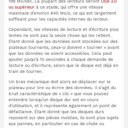
198 Mo/sec. La plupart des lecteurs seront
USB 3.0
ou supérieur
à ce stade, qui offre une vitesse
maximale d’environ 640 Mo/s, ce qui est largement
suffisant pour les capacités internes du lecteur.
Cependant, les vitesses de lecture et d’écriture plus
lentes ne sont pas la seule chose qui les retient.
Étant donné que les données sont stockées sur des
plateaux tournants, ceux-ci doivent « tourner » avant
que les données ne soient accessibles. Cela peut
ajouter jusqu’à 10 secondes à chaque demande de
lecture ou d’écriture, selon que le disque est déjà en
train de tourner.
Un bras mécanique doit alors se déplacer sur le
plateau pour lire ou écrire des données. Il s’agit du
bruit caractéristique de « clic » que vous pouvez
entendre lorsqu’un disque dur est en cours
d’utilisation, et il représente également un point de
défaillance. Étant donné que les disques durs
reposent sur des pièces mobiles, ils sont plus sujets
aux pannes, en particulier en cas de chute ou