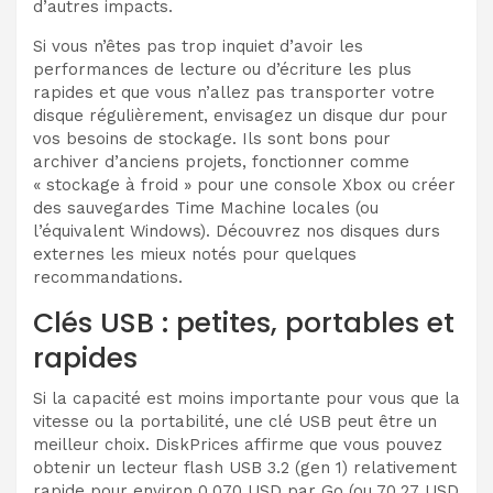
d’autres impacts.
Si vous n’êtes pas trop inquiet d’avoir les
performances de lecture ou d’écriture les plus
rapides et que vous n’allez pas transporter votre
disque régulièrement, envisagez un disque dur pour
vos besoins de stockage. Ils sont bons pour
archiver d’anciens projets, fonctionner comme
« stockage à froid » pour une console Xbox ou créer
des sauvegardes Time Machine locales (ou
l’équivalent Windows). Découvrez nos disques durs
externes les mieux notés pour quelques
recommandations.
Clés USB : petites, portables et
rapides
Si la capacité est moins importante pour vous que la
vitesse ou la portabilité, une clé USB peut être un
meilleur choix. DiskPrices affirme que vous pouvez
obtenir un lecteur flash USB 3.2 (gen 1) relativement
rapide pour environ 0,070 USD par Go (ou 70,27 USD