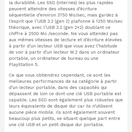
la durabilité. Les SSD (internes) les plus rapides
peuvent atteindre des vitesses d’écriture
séquentielle d’environ 3750 Mo/sec, mais gardez à
l’esprit que l’USB 3.2 (gen 2) plafonne à 1250 Mo/sec
théorique, avec l’USB 3.2 (gen 2×2) doublant ce
chiffre à 2500 Mo /seconde. Ne vous attendez pas
aux mêmes vitesses de lecture et d’écriture élevées
à partir d’un lecteur USB que vous avez l’habitude
de voir à partir d’un lecteur M.2 dans un ordinateur
portable, un ordinateur de bureau ou une
PlayStation 5.
Ce que vous obtiendrez cependant, ce sont les
meilleures performances de sa catégorie à partir
d’un lecteur portable, dans des capacités qui
dépassent de loin ce dont une clé USB portable est
capable. Les SSD sont également plus robustes que
leurs équivalents de disque dur car ils n’utilisent
aucune pièce mobile. Ils sont également souvent
beaucoup plus petits, se situant quelque part entre
une clé USB et un petit disque dur portable.