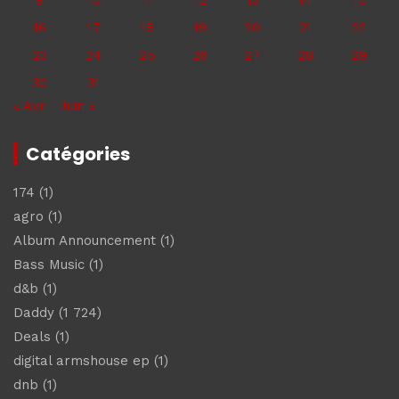
16
17
18
19
20
21
22
23
24
25
26
27
28
29
30
31
« Avr
Juin »
Catégories
174
(1)
agro
(1)
Album Announcement
(1)
Bass Music
(1)
d&b
(1)
Daddy
(1 724)
Deals
(1)
digital armshouse ep
(1)
dnb
(1)