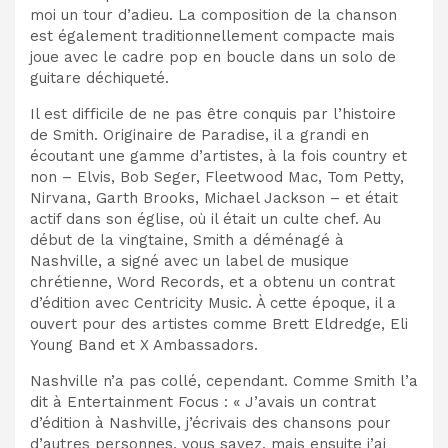
moi un tour d’adieu. La composition de la chanson
est également traditionnellement compacte mais
joue avec le cadre pop en boucle dans un solo de
guitare déchiqueté.
Il est difficile de ne pas être conquis par l’histoire
de Smith. Originaire de Paradise, il a grandi en
écoutant une gamme d’artistes, à la fois country et
non – Elvis, Bob Seger, Fleetwood Mac, Tom Petty,
Nirvana, Garth Brooks, Michael Jackson – et était
actif dans son église, où il était un culte chef. Au
début de la vingtaine, Smith a déménagé à
Nashville, a signé avec un label de musique
chrétienne, Word Records, et a obtenu un contrat
d’édition avec Centricity Music. À cette époque, il a
ouvert pour des artistes comme Brett Eldredge, Eli
Young Band et X Ambassadors.
Nashville n’a pas collé, cependant. Comme Smith l’a
dit à Entertainment Focus : « J’avais un contrat
d’édition à Nashville, j’écrivais des chansons pour
d’autres personnes, vous savez, mais ensuite j’ai