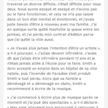
traversé un divorce difficile, c’était difficile pour nous
deux. Nous avons essayé et essayé et n’avons pas
pu le faire fonctionner, et cela ne m’a pas laissé
dans un bon état mental et émotionnel, et j’avais
juste besoin d’être à nouveau avec ma famille. J’ai
en quelque sorte quitté Nashville la queue entre les
jambes, et j’ai perdu mon contrat d’édition parce
que j’ai quitté la ville aussi.
« Je n’avais plus jamais l’intention d’être un artiste »,
a-t-il poursuivi. « J’allais devenir infirmière. J’avais
dit que j’allais être infirmière pendant 13 ans et je
n’étais jamais allée à l’école pour le faire. Smith a
donc accepté un emploi dans un hôpital de sa ville
natale, puis l’incendie de Paradise s’est produit.
Smith a tout perdu. Alors que sa famille a
déménagé et a déménagé en Idaho, Smith a
recommencé à écrire de la musique.
« J’ai commencé à écrire plus de musique après ce
moment et j’ai joué des spectacles », a-t-il déclaré.
« Mes amis m’avaient tous encouragé à retourner à