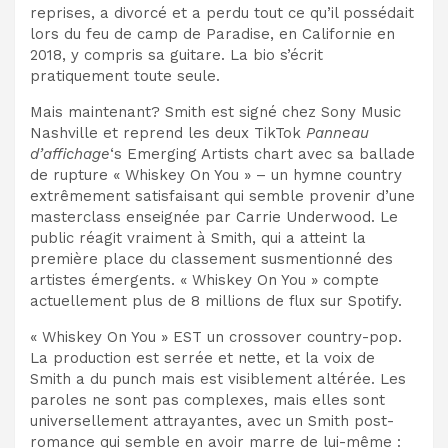
reprises, a divorcé et a perdu tout ce qu’il possédait
lors du feu de camp de Paradise, en Californie en
2018, y compris sa guitare. La bio s’écrit
pratiquement toute seule.
Mais maintenant? Smith est signé chez Sony Music
Nashville et reprend les deux TikTok
Panneau
d’affichage
‘s Emerging Artists chart avec sa ballade
de rupture « Whiskey On You » – un hymne country
extrêmement satisfaisant qui semble provenir d’une
masterclass enseignée par Carrie Underwood. Le
public réagit vraiment à Smith, qui a atteint la
première place du classement susmentionné des
artistes émergents. « Whiskey On You » compte
actuellement plus de 8 millions de flux sur Spotify.
« Whiskey On You » EST un crossover country-pop.
La production est serrée et nette, et la voix de
Smith a du punch mais est visiblement altérée. Les
paroles ne sont pas complexes, mais elles sont
universellement attrayantes, avec un Smith post-
romance qui semble en avoir marre de lui-même :