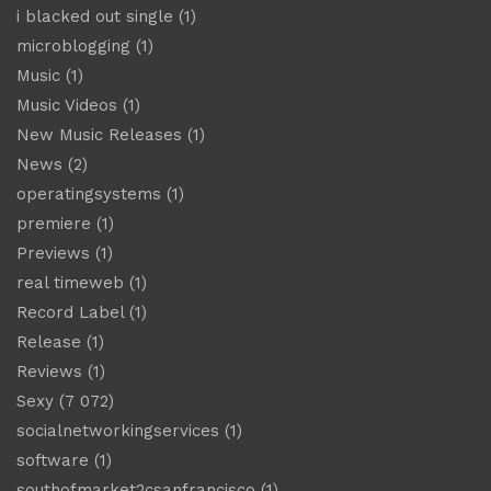
i blacked out single
(1)
microblogging
(1)
Music
(1)
Music Videos
(1)
New Music Releases
(1)
News
(2)
operatingsystems
(1)
premiere
(1)
Previews
(1)
real timeweb
(1)
Record Label
(1)
Release
(1)
Reviews
(1)
Sexy
(7 072)
socialnetworkingservices
(1)
software
(1)
southofmarket2csanfrancisco
(1)