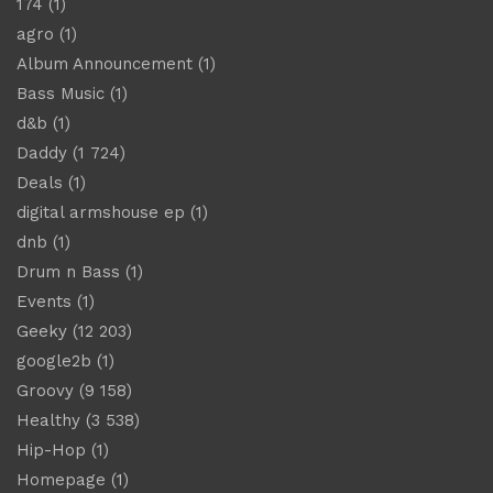
174
(1)
agro
(1)
Album Announcement
(1)
Bass Music
(1)
d&b
(1)
Daddy
(1 724)
Deals
(1)
digital armshouse ep
(1)
dnb
(1)
Drum n Bass
(1)
Events
(1)
Geeky
(12 203)
google2b
(1)
Groovy
(9 158)
Healthy
(3 538)
Hip-Hop
(1)
Homepage
(1)