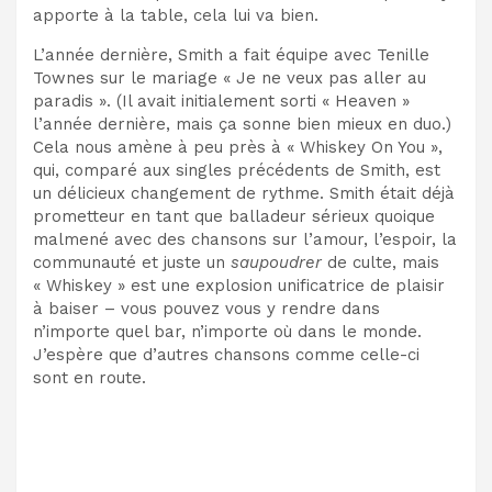
apporte à la table, cela lui va bien.
L’année dernière, Smith a fait équipe avec Tenille
Townes sur le mariage « Je ne veux pas aller au
paradis ». (Il avait initialement sorti « Heaven »
l’année dernière, mais ça sonne bien mieux en duo.)
Cela nous amène à peu près à « Whiskey On You »,
qui, comparé aux singles précédents de Smith, est
un délicieux changement de rythme. Smith était déjà
prometteur en tant que balladeur sérieux quoique
malmené avec des chansons sur l’amour, l’espoir, la
communauté et juste un
saupoudrer
de culte, mais
« Whiskey » est une explosion unificatrice de plaisir
à baiser – vous pouvez vous y rendre dans
n’importe quel bar, n’importe où dans le monde.
J’espère que d’autres chansons comme celle-ci
sont en route.