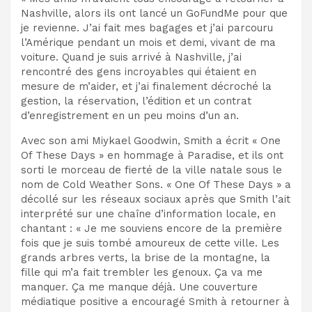
Nashville, alors ils ont lancé un GoFundMe pour que
je revienne. J’ai fait mes bagages et j’ai parcouru
l’Amérique pendant un mois et demi, vivant de ma
voiture. Quand je suis arrivé à Nashville, j’ai
rencontré des gens incroyables qui étaient en
mesure de m’aider, et j’ai finalement décroché la
gestion, la réservation, l’édition et un contrat
d’enregistrement en un peu moins d’un an.
Avec son ami Miykael Goodwin, Smith a écrit « One
Of These Days » en hommage à Paradise, et ils ont
sorti le morceau de fierté de la ville natale sous le
nom de Cold Weather Sons. « One Of These Days » a
décollé sur les réseaux sociaux après que Smith l’ait
interprété sur une chaîne d’information locale, en
chantant : « Je me souviens encore de la première
fois que je suis tombé amoureux de cette ville. Les
grands arbres verts, la brise de la montagne, la
fille qui m’a fait trembler les genoux. Ça va me
manquer. Ça me manque déjà. Une couverture
médiatique positive a encouragé Smith à retourner à