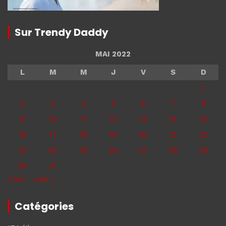
Sur Trendy Daddy
MAI 2022
L
M
M
J
V
S
D
1
2
3
4
5
6
7
8
9
10
11
12
13
14
15
16
17
18
19
20
21
22
23
24
25
26
27
28
29
30
31
« Avr
Juin »
Catégories