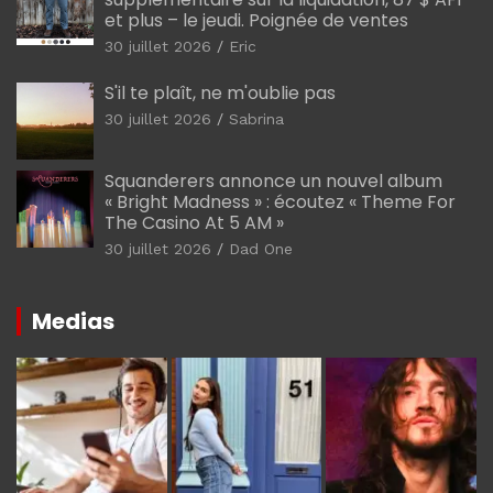
et plus – le jeudi. Poignée de ventes
30 juillet 2026
Eric
S'il te plaît, ne m'oublie pas
30 juillet 2026
Sabrina
Squanderers annonce un nouvel album
« Bright Madness » : écoutez « Theme For
The Casino At 5 AM »
30 juillet 2026
Dad One
Medias