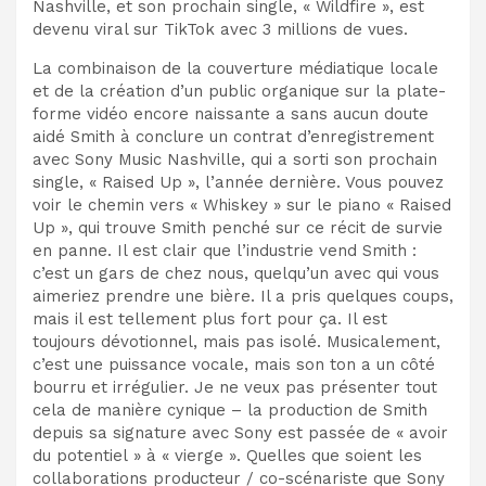
Nashville, et son prochain single, « Wildfire », est
devenu viral sur TikTok avec 3 millions de vues.
La combinaison de la couverture médiatique locale
et de la création d’un public organique sur la plate-
forme vidéo encore naissante a sans aucun doute
aidé Smith à conclure un contrat d’enregistrement
avec Sony Music Nashville, qui a sorti son prochain
single, « Raised Up », l’année dernière. Vous pouvez
voir le chemin vers « Whiskey » sur le piano « Raised
Up », qui trouve Smith penché sur ce récit de survie
en panne. Il est clair que l’industrie vend Smith :
c’est un gars de chez nous, quelqu’un avec qui vous
aimeriez prendre une bière. Il a pris quelques coups,
mais il est tellement plus fort pour ça. Il est
toujours dévotionnel, mais pas isolé. Musicalement,
c’est une puissance vocale, mais son ton a un côté
bourru et irrégulier. Je ne veux pas présenter tout
cela de manière cynique – la production de Smith
depuis sa signature avec Sony est passée de « avoir
du potentiel » à « vierge ». Quelles que soient les
collaborations producteur / co-scénariste que Sony