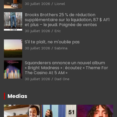
30 juillet 2026
Lionel
Brooks Brothers 25 % de réduction
supplémentaire sur la liquidation, 87 $ AF1
et plus – le jeudi. Poignée de ventes
30 juillet 2026
Eric
S'il te plaît, ne m'oublie pas
30 juillet 2026
Sabrina
Squanderers annonce un nouvel album
« Bright Madness » : écoutez « Theme For
The Casino At 5 AM »
30 juillet 2026
Dad One
Medias