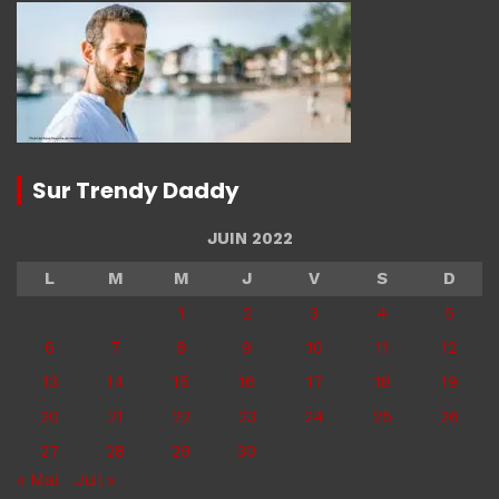
Sur Trendy Daddy
JUIN 2022
L
M
M
J
V
S
D
1
2
3
4
5
6
7
8
9
10
11
12
13
14
15
16
17
18
19
20
21
22
23
24
25
26
27
28
29
30
« Mai
Juil »