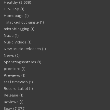
Healthy
(3 538)
Hip-Hop
(1)
Homepage
(1)
i blacked out single
(1)
microblogging
(1)
Music
(1)
Music Videos
(1)
New Music Releases
(1)
News
(2)
operatingsystems
(1)
premiere
(1)
Previews
(1)
real timeweb
(1)
Record Label
(1)
Release
(1)
Reviews
(1)
Sexy
(7 072)