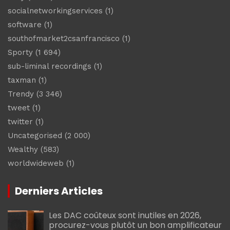
socialnetworkingservices
(1)
software
(1)
southofmarket2csanfrancisco
(1)
Sporty
(1 694)
sub-liminal recordings
(1)
taxman
(1)
Trendy
(3 346)
tweet
(1)
twitter
(1)
Uncategorised
(2 000)
Wealthy
(583)
worldwideweb
(1)
Derniers Articles
Les DAC coûteux sont inutiles en 2026,
procurez-vous plutôt un bon amplificateur