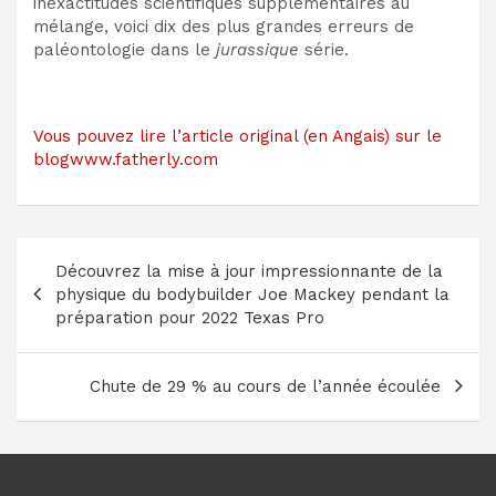
inexactitudes scientifiques supplémentaires au
mélange, voici dix des plus grandes erreurs de
paléontologie dans le
jurassique
série.
Vous pouvez lire l’article original (en Angais) sur le
blogwww.fatherly.com
Navigation
Découvrez la mise à jour impressionnante de la
de
physique du bodybuilder Joe Mackey pendant la
l’article
préparation pour 2022 Texas Pro
Chute de 29 % au cours de l’année écoulée