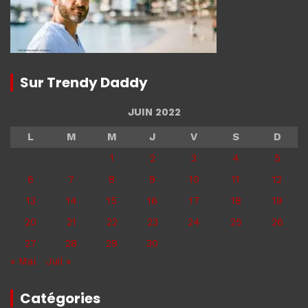
Sur Trendy Daddy
JUIN 2022
L
M
M
J
V
S
D
1
2
3
4
5
6
7
8
9
10
11
12
13
14
15
16
17
18
19
20
21
22
23
24
25
26
27
28
29
30
« Mai
Juil »
Catégories