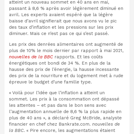
atteint un nouveau sommet en 40 ans en mai,
passant à 8,6 % après avoir légèrement diminué en
avril. Les experts avaient espéré que la légère
baisse d’avril signifierait que nous avons vu le pic
des taux d’inflation et les pressions sur les prix
diminuer. Mais ce n’est pas ce qui s’est passé.
Les prix des denrées alimentaires ont augmenté de
plus de 10% le mois dernier par rapport à mai 2021,
nouvelles de la BBC
rapports. Et les coûts
énergétiques ont bondi de 34 %. En plus de la
hausse des prix de l’énergie, la hausse incessante
des prix de la nourriture et du logement met à rude
épreuve le budget d’une famille type.
« Voilà pour l’idée que l’inflation a atteint un
sommet. Les prix à la consommation ont dépassé
les attentes – et pas dans le bon sens avec
l’augmentation annuelle de 8,6 % la plus rapide en
plus de 40 ans », a déclaré Greg McBride, analyste
financier en chef chez Bankrate.com.
nouvelles de
la BBC
. « Pire encore, les augmentations étaient