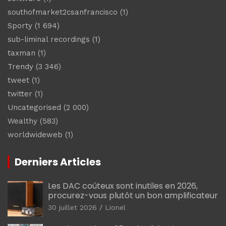
southofmarket2csanfrancisco
(1)
Sporty
(1 694)
sub-liminal recordings
(1)
taxman
(1)
Trendy
(3 346)
tweet
(1)
twitter
(1)
Uncategorised
(2 000)
Wealthy
(583)
worldwideweb
(1)
Derniers Articles
Les DAC coûteux sont inutiles en 2026,
procurez-vous plutôt un bon amplificateur
30 juillet 2026
Lionel