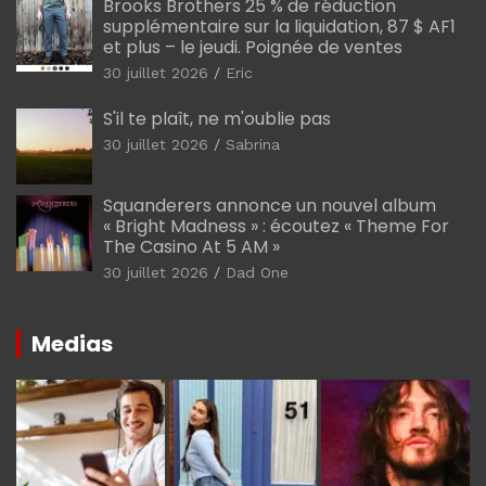
Brooks Brothers 25 % de réduction
supplémentaire sur la liquidation, 87 $ AF1
et plus – le jeudi. Poignée de ventes
30 juillet 2026
Eric
S'il te plaît, ne m'oublie pas
30 juillet 2026
Sabrina
Squanderers annonce un nouvel album
« Bright Madness » : écoutez « Theme For
The Casino At 5 AM »
30 juillet 2026
Dad One
Medias