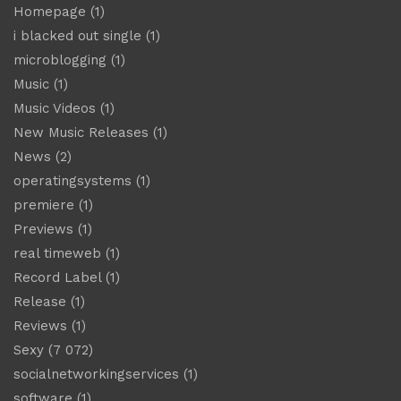
Homepage
(1)
i blacked out single
(1)
microblogging
(1)
Music
(1)
Music Videos
(1)
New Music Releases
(1)
News
(2)
operatingsystems
(1)
premiere
(1)
Previews
(1)
real timeweb
(1)
Record Label
(1)
Release
(1)
Reviews
(1)
Sexy
(7 072)
socialnetworkingservices
(1)
software
(1)