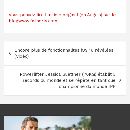
Vous pouvez lire l’article original (en Angais) sur le
blogwww.fatherly.com
Navigation
Encore plus de fonctionnalités iOS 16 révélées
de
(Vidéo)
l’article
Powerlifter Jessica Buettner (76KG) établit 3
records du monde et se répète en tant que
championne du monde IPF