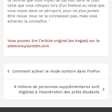
la femme que vous voyez de partout dans le club,
celle que vous côtoyez lors d’un festival ou celle que
vous voyez dans un aéroport, pour ne plus jamais
être revue. Vous ne la connaissez pas, mais vous
aimeriez la connaître. ‘
Vous pouvez lire l’article original (en Angais) sur le
sitewww.youredm.com
Navigation
Comment activer le mode sombre dans Firefox
de
l’article
9 millions de personnes supplémentaires sont
éligibles à l’exonération des prêts étudiants