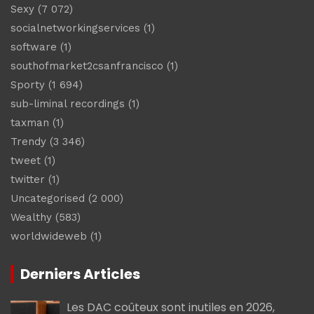
Sexy
(7 072)
socialnetworkingservices
(1)
software
(1)
southofmarket2csanfrancisco
(1)
Sporty
(1 694)
sub-liminal recordings
(1)
taxman
(1)
Trendy
(3 346)
tweet
(1)
twitter
(1)
Uncategorised
(2 000)
Wealthy
(583)
worldwideweb
(1)
Derniers Articles
Les DAC coûteux sont inutiles en 2026,