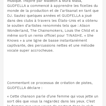
musique. Inspiré par Madeon & Mura Masa,
GUDFELLA a commencé à apprendre les ficelles du
monde de la production et de l’artisanat en tant que
DJ. Sautez quelques années et GUDFELLA a joué
dans des clubs à travers les États-Unis et a obtenu
le soutien d’artistes renommés tels que : Alison
Wonderland, The Chainsmokers, Louis the Child et a
même sorti un remix officiel pour TINASHE. « She
Knows » a une ligne de basse instantanément
captivante, des percussions nettes et une mélodie
vocale super accrocheuse.
Commentant ce processus de création de pistes,
GUDFELLA déclare :
« Cette chanson parle d’une femme qui vous jette un
sort dès que vous la regardez dans les yeux. C’est