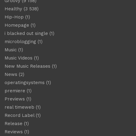
Groovy
(9 158)
Healthy
(3 538)
Hip-Hop
(1)
Homepage
(1)
i blacked out single
(1)
microblogging
(1)
Music
(1)
Music Videos
(1)
New Music Releases
(1)
News
(2)
operatingsystems
(1)
premiere
(1)
Previews
(1)
real timeweb
(1)
Record Label
(1)
Release
(1)
Reviews
(1)