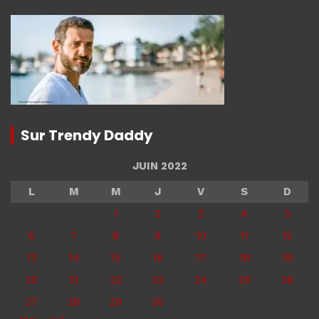
Sur Trendy Daddy
JUIN 2022
L
M
M
J
V
S
D
1
2
3
4
5
6
7
8
9
10
11
12
13
14
15
16
17
18
19
20
21
22
23
24
25
26
27
28
29
30