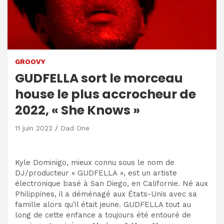
GROOVY
GUDFELLA sort le morceau
house le plus accrocheur de
2022, « She Knows »
11 juin 2022
Dad One
Kyle Dominigo, mieux connu sous le nom de
DJ/producteur « GUDFELLA », est un artiste
électronique basé à San Diego, en Californie. Né aux
Philippines, il a déménagé aux États-Unis avec sa
famille alors qu’il était jeune. GUDFELLA tout au
long de cette enfance a toujours été entouré de