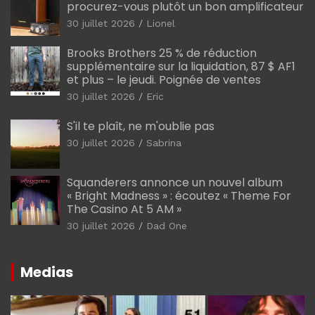
procurez-vous plutôt un bon amplificateur
30 juillet 2026
Lionel
Brooks Brothers 25 % de réduction
supplémentaire sur la liquidation, 87 $ AF1
et plus – le jeudi. Poignée de ventes
30 juillet 2026
Eric
S'il te plaît, ne m'oublie pas
30 juillet 2026
Sabrina
Squanderers annonce un nouvel album
« Bright Madness » : écoutez « Theme For
The Casino At 5 AM »
30 juillet 2026
Dad One
Medias