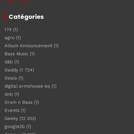
« Mai
Juil »
Catégories
174
(1)
agro
(1)
Album Announcement
(1)
Bass Music
(1)
d&b
(1)
Daddy
(1 724)
Deals
(1)
digital armshouse ep
(1)
dnb
(1)
Drum n Bass
(1)
Events
(1)
Geeky
(12 203)
google2b
(1)