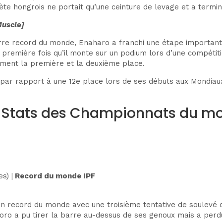
te hongrois ne portait qu’une ceinture de levage et a terminé
Muscle]
re record du monde, Enaharo a franchi une étape importante
 première fois qu’il monte sur un podium lors d’une compétiti
ment la première et la deuxième place.
ar rapport à une 12e place lors de ses débuts aux Mondiaux
p Stats des Championnats du m
s) |
Record du monde IPF
on record du monde avec une troisième tentative de soulevé 
oro a pu tirer la barre au-dessus de ses genoux mais a perdu 