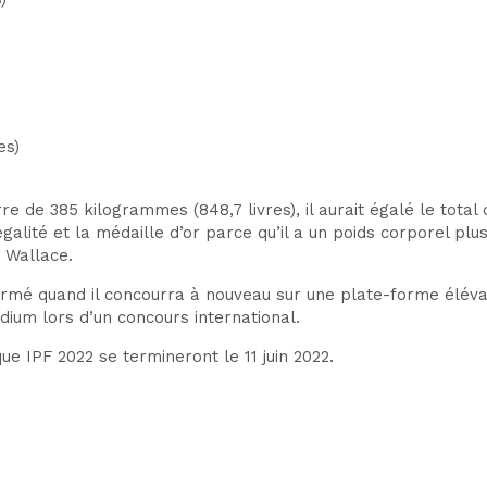
es)
rre de 385 kilogrammes (848,7 livres), il aurait égalé le tota
alité et la médaille d’or parce qu’il a un poids corporel plus
 Wallace.
rmé quand il concourra à nouveau sur une plate-forme élévat
ium lors d’un concours international.
 IPF 2022 se termineront le 11 juin 2022.