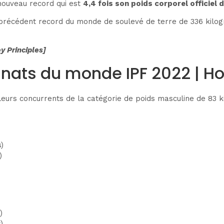
nouveau record qui est
4,4 fois son poids corporel officiel
 précédent record du monde de soulevé de terre de 336 kilog
y Principles]
nats du monde IPF 2022 | 
illeurs concurrents de la catégorie de poids masculine de 83
)
)
)
)