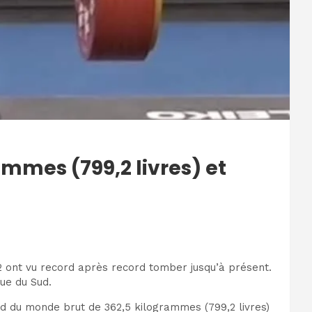
ammes (799,2 livres) et
2 ont vu record après record tomber jusqu’à présent.
que du Sud.
ord du monde brut de 362,5 kilogrammes (799,2 livres)