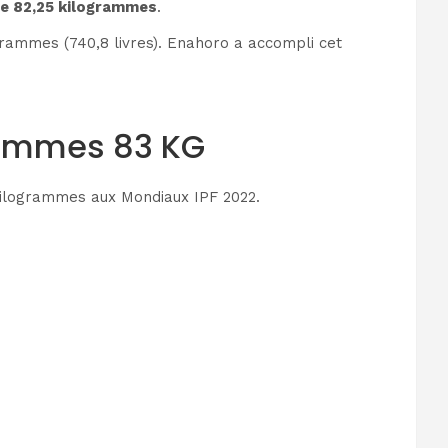
 de 82,25 kilogrammes
.
rammes (740,8 livres). Enahoro a accompli cet
Hommes 83 KG
 kilogrammes aux Mondiaux IPF 2022.