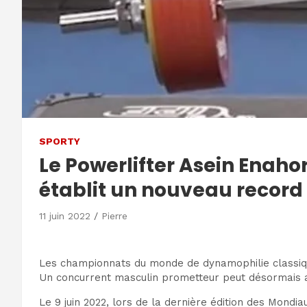
SPORTY
Le Powerlifter Asein Enaho
établit un nouveau record
11 juin 2022
Pierre
Les championnats du monde de dynamophilie classique
Un concurrent masculin prometteur peut désormais ajou
Le 9 juin 2022, lors de la dernière édition des Mond