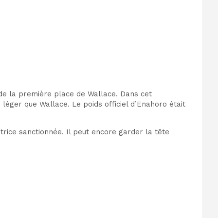
l de la première place de Wallace. Dans cet
 léger que Wallace. Le poids officiel d’Enahoro était
rice sanctionnée. Il peut encore garder la tête