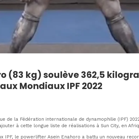
ro (83 kg) soulève 362,5 kilogr
 aux Mondiaux IPF 2022
 de la Fédération internationale de dynamophilie (IPF) 202
ter à cette longue liste de réalisations à Sun City, en Afri
iaux IPF, le powerlifter Asein Enahoro a battu un nouveau rec