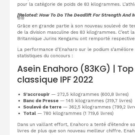
pour la catégorie de poids de 83 kilogrammes. L’athlè
[Related: How To Do The Deadlift For Strength And 
Grâce en grande partie à son nouveau soulevé de ter
de la division masculine des 83 kilogrammes. C’est la
Britannique Jurins Kengamu ont remporté respective
La performance d’Enaharo sur le podium s’améliore p
statistiques du concours :
Asein Enahoro (83KG) | To
classique IPF 2022
S’accroupir
— 272,5 kilogrammes (600,8 livres)
Banc de Presse
— 145 kilogrammes (319,7 livres)
Soulevé de terre
— 362,5 kilogrammes (799,2 livre
Total
— 780 kilogrammes (1 719,6 livres)
Dans un vaillant effort, Enahoro a tenté d’étendre s
livres de plus que son nouveau meilleur chiffre. Enah