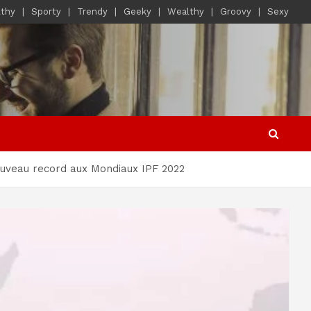
lthy
Sporty
Trendy
Geeky
Wealthy
Groovy
Sexy
nouveau record aux Mondiaux IPF 2022