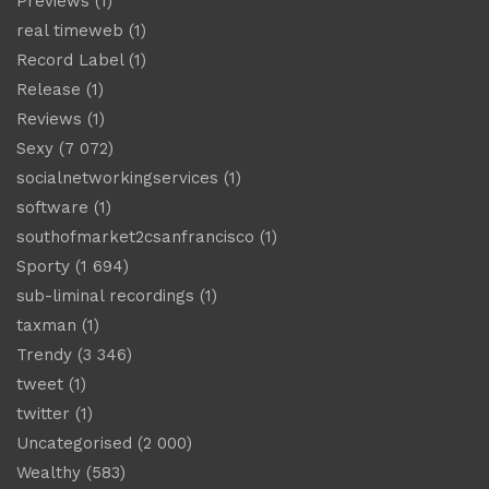
Previews
(1)
real timeweb
(1)
Record Label
(1)
Release
(1)
Reviews
(1)
Sexy
(7 072)
socialnetworkingservices
(1)
software
(1)
southofmarket2csanfrancisco
(1)
Sporty
(1 694)
sub-liminal recordings
(1)
taxman
(1)
Trendy
(3 346)
tweet
(1)
twitter
(1)
Uncategorised
(2 000)
Wealthy
(583)