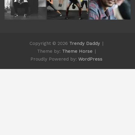
Copyright © 2026
Trendy Daddy
Theme by:
Theme Horse
Proudly Powered by:
WordPress