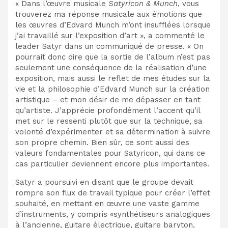
« Dans l’œuvre musicale
Satyricon & Munch
, vous
trouverez ma réponse musicale aux émotions que
les œuvres d’Edvard Munch m’ont insufflées lorsque
j’ai travaillé sur l’exposition d’art », a commenté le
leader Satyr dans un communiqué de presse. « On
pourrait donc dire que la sortie de l’album n’est pas
seulement une conséquence de la réalisation d’une
exposition, mais aussi le reflet de mes études sur la
vie et la philosophie d’Edvard Munch sur la création
artistique – et mon désir de me dépasser en tant
qu’artiste. J’apprécie profondément l’accent qu’il
met sur le ressenti plutôt que sur la technique, sa
volonté d’expérimenter et sa détermination à suivre
son propre chemin. Bien sûr, ce sont aussi des
valeurs fondamentales pour Satyricon, qui dans ce
cas particulier deviennent encore plus importantes.
Satyr a poursuivi en disant que le groupe devait
rompre son flux de travail typique pour créer l’effet
souhaité, en mettant en œuvre une vaste gamme
d’instruments, y compris «synthétiseurs analogiques
à l’ancienne, guitare électrique, guitare baryton,