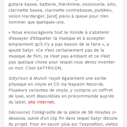
guitare basse, batterie, thérémine, violoncelle, alto,
clarinette basse, clarinette contrebasse, jouhikko,
violon Hardanger, [and] piano à queue pour n’en
nommer que quelques-uns.
« Nous encourageons tout le monde à s’abstenir
d’essayer d’étiqueter la musique et à accepter
simplement qu’il n’y a pas besoin de le faire », a
ajouté Satyr. «Ce n’est certainement pas de la
musique de film, ce n’est pas ambiant et ce n’est
pas quelque chose pour lequel vous devez inventer
un mot. C’est SATYRICON.
Satyricon & Munch
reçoit également une sortie
physique en vinyle et CD via Napalm Records.
Plusieurs variantes de vinyle, y compris un coffret
de luxe, sont disponibles en précommande auprès
du label.
site Internet
.
Découvrez l’intégralité de la pièce de 56 minutes ci-
dessous, suivie d’un clip fin dans lequel Satyr discute
du projet. Pour en savoir plus sur l’exposition, visitez