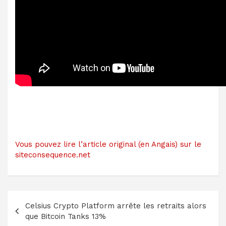
Vous pouvez lire l’article original (en Angais) sur le
siteconsequence.net
Navigation
Celsius Crypto Platform arrête les retraits alors
de
que Bitcoin Tanks 13%