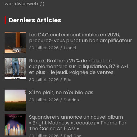
worldwideweb
(1)
Derniers Articles
Les DAC coûteux sont inutiles en 2026,
procurez-vous plutôt un bon amplificateur
30 juillet 2026
Lionel
Brooks Brothers 25 % de réduction
supplémentaire sur la liquidation, 87 $ AF1
et plus – le jeudi. Poignée de ventes
30 juillet 2026
Eric
S'il te plaît, ne m'oublie pas
30 juillet 2026
Sabrina
Squanderers annonce un nouvel album
« Bright Madness » : écoutez « Theme For
The Casino At 5 AM »
30 juillet 2026
Dad One