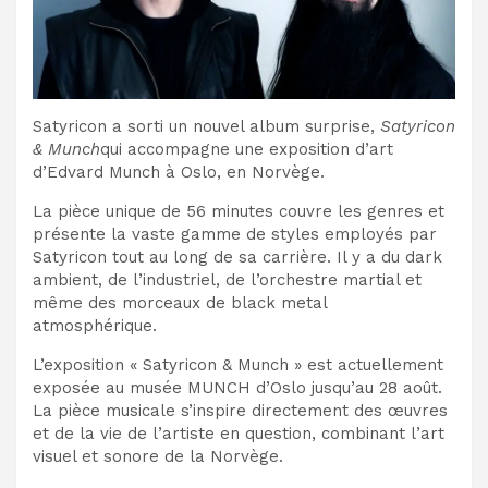
Satyricon a sorti un nouvel album surprise,
Satyricon
& Munch
qui accompagne une exposition d’art
d’Edvard Munch à Oslo, en Norvège.
La pièce unique de 56 minutes couvre les genres et
présente la vaste gamme de styles employés par
Satyricon tout au long de sa carrière. Il y a du dark
ambient, de l’industriel, de l’orchestre martial et
même des morceaux de black metal
atmosphérique.
L’exposition « Satyricon & Munch » est actuellement
exposée au musée MUNCH d’Oslo jusqu’au 28 août.
La pièce musicale s’inspire directement des œuvres
et de la vie de l’artiste en question, combinant l’art
visuel et sonore de la Norvège.