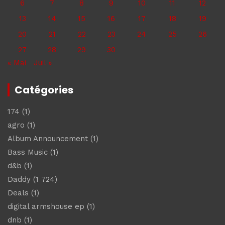
6
7
8
9
10
11
12
13
14
15
16
17
18
19
20
21
22
23
24
25
26
27
28
29
30
« Mai
Juil »
Catégories
174
(1)
agro
(1)
Album Announcement
(1)
Bass Music
(1)
d&b
(1)
Daddy
(1 724)
Deals
(1)
digital armshouse ep
(1)
dnb
(1)