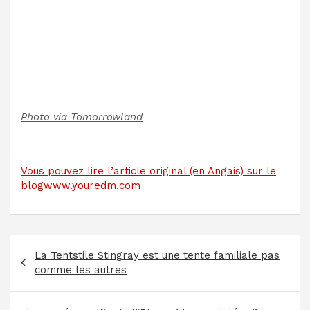
Photo via Tomorrowland
Vous pouvez lire l’article original (en Angais) sur le
blogwww.youredm.com
Navigation
La Tentstile Stingray est une tente familiale pas
de
comme les autres
l’article