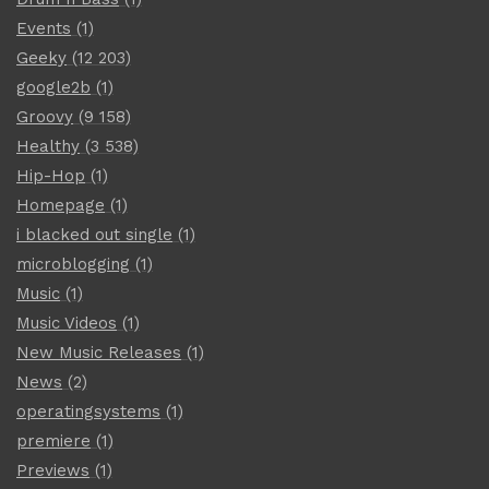
Events
(1)
Geeky
(12 203)
google2b
(1)
Groovy
(9 158)
Healthy
(3 538)
Hip-Hop
(1)
Homepage
(1)
i blacked out single
(1)
microblogging
(1)
Music
(1)
Music Videos
(1)
New Music Releases
(1)
News
(2)
operatingsystems
(1)
premiere
(1)
Previews
(1)