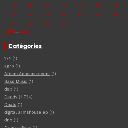
13
14
15
16
17
18
19
20
21
22
23
24
25
26
27
28
29
30
« Mai
Juil »
Catégories
174
(1)
agro
(1)
Album Announcement
(1)
Bass Music
(1)
d&b
(1)
Daddy
(1 724)
Deals
(1)
digital armshouse ep
(1)
dnb
(1)
Drum n Bass
(1)