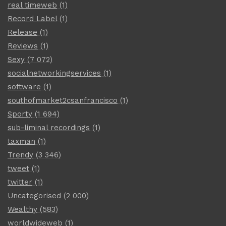
real timeweb
(1)
Record Label
(1)
Release
(1)
Reviews
(1)
Sexy
(7 072)
socialnetworkingservices
(1)
software
(1)
southofmarket2csanfrancisco
(1)
Sporty
(1 694)
sub-liminal recordings
(1)
taxman
(1)
Trendy
(3 346)
tweet
(1)
twitter
(1)
Uncategorised
(2 000)
Wealthy
(583)
worldwideweb
(1)