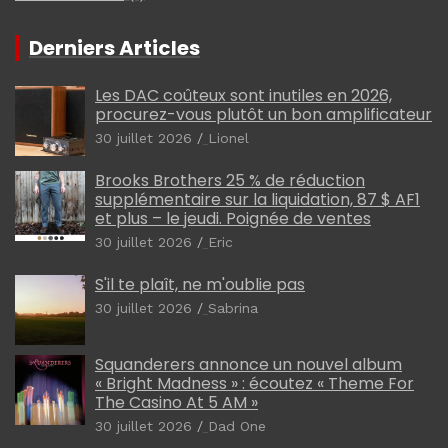
Derniers Articles
Les DAC coûteux sont inutiles en 2026,
procurez-vous plutôt un bon amplificateur
30 juillet 2026
Lionel
Brooks Brothers 25 % de réduction
supplémentaire sur la liquidation, 87 $ AF1
et plus – le jeudi. Poignée de ventes
30 juillet 2026
Eric
S'il te plaît, ne m'oublie pas
30 juillet 2026
Sabrina
Squanderers annonce un nouvel album
« Bright Madness » : écoutez « Theme For
The Casino At 5 AM »
30 juillet 2026
Dad One