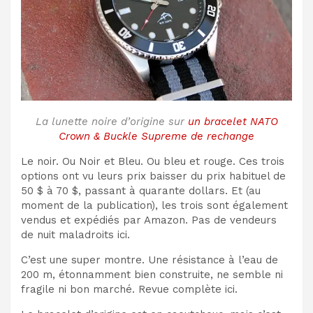
La lunette noire d’origine sur
un bracelet NATO
Crown & Buckle Supreme de rechange
Le noir. Ou Noir et Bleu. Ou bleu et rouge. Ces trois
options ont vu leurs prix baisser du prix habituel de
50 $ à 70 $, passant à quarante dollars. Et (au
moment de la publication), les trois sont également
vendus et expédiés par Amazon. Pas de vendeurs
de nuit maladroits ici.
C’est une super montre. Une résistance à l’eau de
200 m, étonnamment bien construite, ne semble ni
fragile ni bon marché. Revue complète ici.