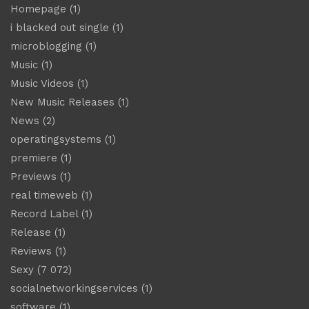
Homepage
(1)
i blacked out single
(1)
microblogging
(1)
Music
(1)
Music Videos
(1)
New Music Releases
(1)
News
(2)
operatingsystems
(1)
premiere
(1)
Previews
(1)
real timeweb
(1)
Record Label
(1)
Release
(1)
Reviews
(1)
Sexy
(7 072)
socialnetworkingservices
(1)
software
(1)