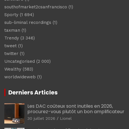
southofmarket2csanfrancisco
(1)
Sporty
(1 694)
sub-liminal recordings
(1)
taxman
(1)
Trendy
(3 346)
tweet
(1)
twitter
(1)
Uncategorised
(2 000)
Wealthy
(583)
worldwideweb
(1)
Derniers Articles
Les DAC coûteux sont inutiles en 2026,
procurez-vous plutôt un bon amplificateur
30 juillet 2026
Lionel