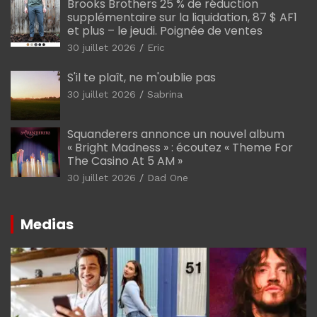
Brooks Brothers 25 % de réduction
supplémentaire sur la liquidation, 87 $ AF1
et plus – le jeudi. Poignée de ventes
30 juillet 2026
Eric
S'il te plaît, ne m'oublie pas
30 juillet 2026
Sabrina
Squanderers annonce un nouvel album
« Bright Madness » : écoutez « Theme For
The Casino At 5 AM »
30 juillet 2026
Dad One
Medias