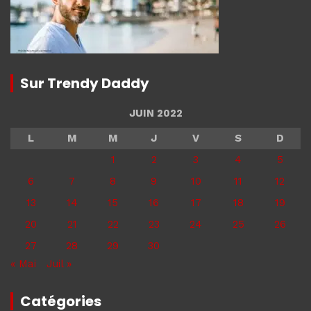
Sur Trendy Daddy
JUIN 2022
L
M
M
J
V
S
D
1
2
3
4
5
6
7
8
9
10
11
12
13
14
15
16
17
18
19
20
21
22
23
24
25
26
27
28
29
30
« Mai
Juil »
Catégories