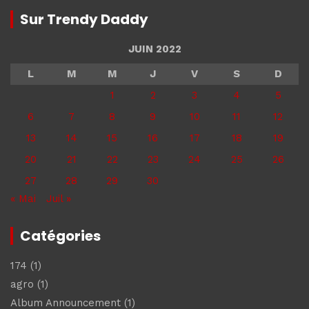
Sur Trendy Daddy
JUIN 2022
L
M
M
J
V
S
D
1
2
3
4
5
6
7
8
9
10
11
12
13
14
15
16
17
18
19
20
21
22
23
24
25
26
27
28
29
30
« Mai
Juil »
Catégories
174
(1)
agro
(1)
Album Announcement
(1)