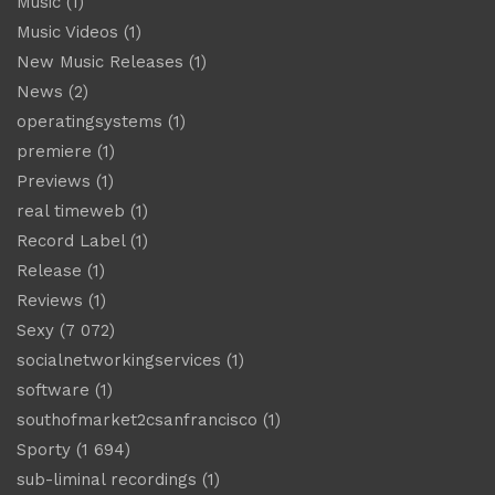
Music
(1)
Music Videos
(1)
New Music Releases
(1)
News
(2)
operatingsystems
(1)
premiere
(1)
Previews
(1)
real timeweb
(1)
Record Label
(1)
Release
(1)
Reviews
(1)
Sexy
(7 072)
socialnetworkingservices
(1)
software
(1)
southofmarket2csanfrancisco
(1)
Sporty
(1 694)
sub-liminal recordings
(1)