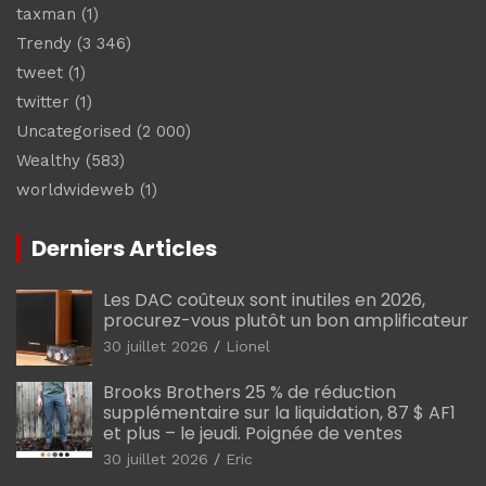
taxman
(1)
Trendy
(3 346)
tweet
(1)
twitter
(1)
Uncategorised
(2 000)
Wealthy
(583)
worldwideweb
(1)
Derniers Articles
Les DAC coûteux sont inutiles en 2026,
procurez-vous plutôt un bon amplificateur
30 juillet 2026
Lionel
Brooks Brothers 25 % de réduction
supplémentaire sur la liquidation, 87 $ AF1
et plus – le jeudi. Poignée de ventes
30 juillet 2026
Eric