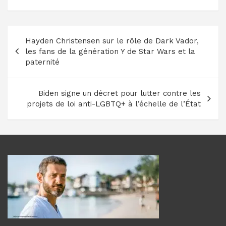
Navigation
Hayden Christensen sur le rôle de Dark Vador,
de
les fans de la génération Y de Star Wars et la
l’article
paternité
Biden signe un décret pour lutter contre les
projets de loi anti-LGBTQ+ à l’échelle de l’État