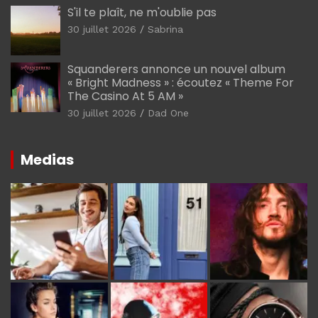
S'il te plaît, ne m'oublie pas
30 juillet 2026
Sabrina
Squanderers annonce un nouvel album
« Bright Madness » : écoutez « Theme For
The Casino At 5 AM »
30 juillet 2026
Dad One
Medias