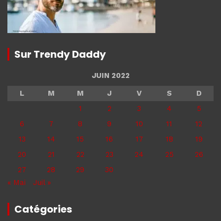
Sur Trendy Daddy
JUIN 2022
L
M
M
J
V
S
D
1
2
3
4
5
6
7
8
9
10
11
12
13
14
15
16
17
18
19
20
21
22
23
24
25
26
27
28
29
30
« Mai
Juil »
Catégories