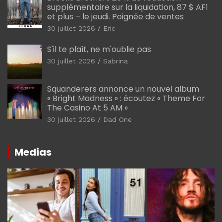
supplémentaire sur la liquidation, 87 $ AF1
et plus – le jeudi. Poignée de ventes
30 juillet 2026
Eric
S'il te plaît, ne m'oublie pas
30 juillet 2026
Sabrina
Squanderers annonce un nouvel album
« Bright Madness » : écoutez « Theme For
The Casino At 5 AM »
30 juillet 2026
Dad One
Medias