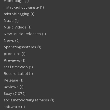
Homepage
(1)
i blacked out single
(1)
microblogging
(1)
Music
(1)
Music Videos
(1)
New Music Releases
(1)
News
(2)
operatingsystems
(1)
premiere
(1)
Previews
(1)
real timeweb
(1)
Record Label
(1)
Release
(1)
Reviews
(1)
Sexy
(7 072)
socialnetworkingservices
(1)
software
(1)