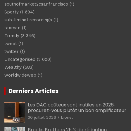
southofmarket2csanfrancisco
(1)
Sporty
(1 694)
sub-liminal recordings
(1)
taxman
(1)
Trendy
(3 346)
tweet
(1)
twitter
(1)
Uncategorised
(2 000)
Wealthy
(583)
worldwideweb
(1)
Derniers Articles
Les DAC coûteux sont inutiles en 2026,
procurez-vous plutôt un bon amplificateur
30 juillet 2026
Lionel
Brooks Brothers 25 % de réduction