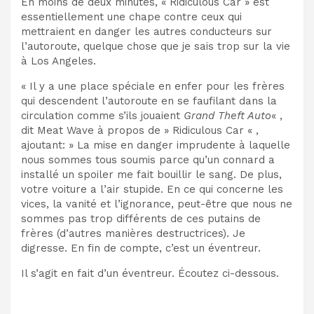
En moins de deux minutes, « Ridiculous Car » est
essentiellement une chape contre ceux qui
mettraient en danger les autres conducteurs sur
l’autoroute, quelque chose que je sais trop sur la vie
à Los Angeles.
« Il y a une place spéciale en enfer pour les frères
qui descendent l’autoroute en se faufilant dans la
circulation comme s’ils jouaient
Grand Theft Auto
« ,
dit Meat Wave à propos de » Ridiculous Car « ,
ajoutant: » La mise en danger imprudente à laquelle
nous sommes tous soumis parce qu’un connard a
installé un spoiler me fait bouillir le sang. De plus,
votre voiture a l’air stupide. En ce qui concerne les
vices, la vanité et l’ignorance, peut-être que nous ne
sommes pas trop différents de ces putains de
frères (d’autres manières destructrices). Je
digresse. En fin de compte, c’est un éventreur.
Il s’agit en fait d’un éventreur. Écoutez ci-dessous.