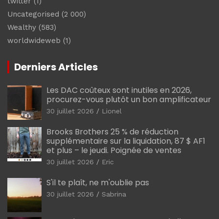
twitter
(1)
Uncategorised
(2 000)
Wealthy
(583)
worldwideweb
(1)
Derniers Articles
Les DAC coûteux sont inutiles en 2026,
procurez-vous plutôt un bon amplificateur
30 juillet 2026
Lionel
Brooks Brothers 25 % de réduction
supplémentaire sur la liquidation, 87 $ AF1
et plus – le jeudi. Poignée de ventes
30 juillet 2026
Eric
S'il te plaît, ne m'oublie pas
30 juillet 2026
Sabrina