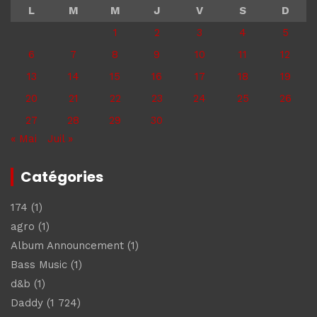
L
M
M
J
V
S
D
1
2
3
4
5
6
7
8
9
10
11
12
13
14
15
16
17
18
19
20
21
22
23
24
25
26
27
28
29
30
« Mai
Juil »
Catégories
174
(1)
agro
(1)
Album Announcement
(1)
Bass Music
(1)
d&b
(1)
Daddy
(1 724)