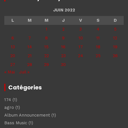
JUIN 2022
L
M
M
J
V
S
D
1
2
3
4
5
6
7
8
9
10
11
12
13
14
15
16
17
18
19
20
21
22
23
24
25
26
27
28
29
30
« Mai
Juil »
Catégories
174
(1)
agro
(1)
Album Announcement
(1)
Bass Music
(1)