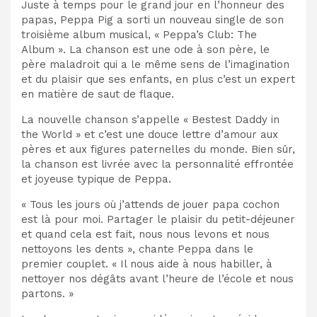
Juste à temps pour le grand jour en l’honneur des
papas, Peppa Pig a sorti un nouveau single de son
troisième album musical, « Peppa’s Club: The
Album ». La chanson est une ode à son père, le
père maladroit qui a le même sens de l’imagination
et du plaisir que ses enfants, en plus c’est un expert
en matière de saut de flaque.
La nouvelle chanson s’appelle « Bestest Daddy in
the World » et c’est une douce lettre d’amour aux
pères et aux figures paternelles du monde. Bien sûr,
la chanson est livrée avec la personnalité effrontée
et joyeuse typique de Peppa.
« Tous les jours où j’attends de jouer papa cochon
est là pour moi. Partager le plaisir du petit-déjeuner
et quand cela est fait, nous nous levons et nous
nettoyons les dents », chante Peppa dans le
premier couplet. « Il nous aide à nous habiller, à
nettoyer nos dégâts avant l’heure de l’école et nous
partons. »