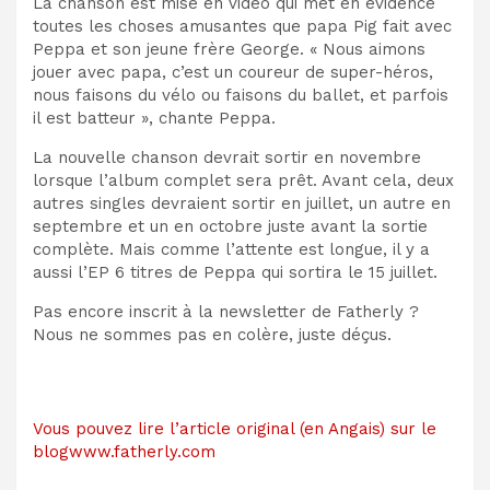
La chanson est mise en vidéo qui met en évidence
toutes les choses amusantes que papa Pig fait avec
Peppa et son jeune frère George. « Nous aimons
jouer avec papa, c’est un coureur de super-héros,
nous faisons du vélo ou faisons du ballet, et parfois
il est batteur », chante Peppa.
La nouvelle chanson devrait sortir en novembre
lorsque l’album complet sera prêt. Avant cela, deux
autres singles devraient sortir en juillet, un autre en
septembre et un en octobre juste avant la sortie
complète. Mais comme l’attente est longue, il y a
aussi l’EP 6 titres de Peppa qui sortira le 15 juillet.
Pas encore inscrit à la newsletter de Fatherly ?
Nous ne sommes pas en colère, juste déçus.
Vous pouvez lire l’article original (en Angais) sur le
blogwww.fatherly.com