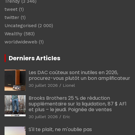
Trendy
(3 346)
tweet
(1)
twitter
(1)
Uncategorised
(2 000)
Wealthy
(583)
worldwideweb
(1)
Derniers Articles
Les DAC coûteux sont inutiles en 2026,
procurez-vous plutôt un bon amplificateur
30 juillet 2026
Lionel
Brooks Brothers 25 % de réduction
supplémentaire sur la liquidation, 87 $ AF1
et plus – le jeudi. Poignée de ventes
30 juillet 2026
Eric
S'il te plaît, ne m'oublie pas