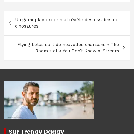
Navigation
Un gameplay exoprimal révèle des essaims de
de
dinosaures
l’article
Flying Lotus sort de nouvelles chansons « The
Room » et « You Don’t Know »: Stream
Sur Trendy Daddy