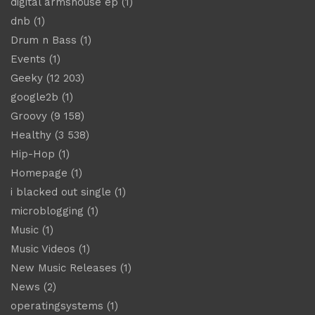
digital armshouse ep
(1)
dnb
(1)
Drum n Bass
(1)
Events
(1)
Geeky
(12 203)
google2b
(1)
Groovy
(9 158)
Healthy
(3 538)
Hip-Hop
(1)
Homepage
(1)
i blacked out single
(1)
microblogging
(1)
Music
(1)
Music Videos
(1)
New Music Releases
(1)
News
(2)
operatingsystems
(1)