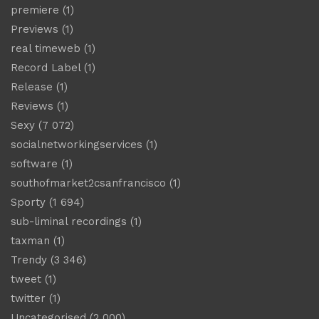
premiere
(1)
Previews
(1)
real timeweb
(1)
Record Label
(1)
Release
(1)
Reviews
(1)
Sexy
(7 072)
socialnetworkingservices
(1)
software
(1)
southofmarket2csanfrancisco
(1)
Sporty
(1 694)
sub-liminal recordings
(1)
taxman
(1)
Trendy
(3 346)
tweet
(1)
twitter
(1)
Uncategorised
(2 000)