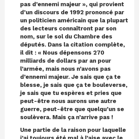
pas d’ennemi majeur », qui provient
d’un discours de 1992 prononcé par
un politicien américain que la plupart
des lecteurs connaîtront par son
nom, sur le sol du Chambre des
députés. Dans la citation complète,
il dit : « Nous dépensons 270
milliards de dollars par an pour
l’armée, mais nous n’avons pas
d’ennemi majeur. Je sais que ça te
blesse, je sais que ça te bouleverse,
je sais que tu espères et pries que
peut-être nous aurons une autre
guerre, peut-être que quelqu’un se
soulèvera. Mais ça n’arrive pas !
Une partie de la raison pour laquelle
j’ai toujours été mal à l’aise avec le