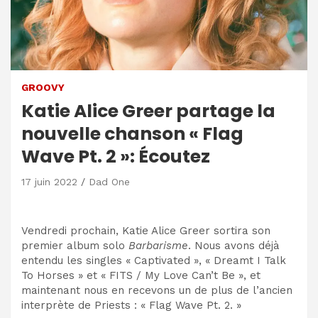
GROOVY
Katie Alice Greer partage la
nouvelle chanson « Flag
Wave Pt. 2 »: Écoutez
17 juin 2022
Dad One
Vendredi prochain, Katie Alice Greer sortira son
premier album solo
Barbarisme
. Nous avons déjà
entendu les singles « Captivated », « Dreamt I Talk
To Horses » et « FITS / My Love Can’t Be », et
maintenant nous en recevons un de plus de l’ancien
interprète de Priests : « Flag Wave Pt. 2. »