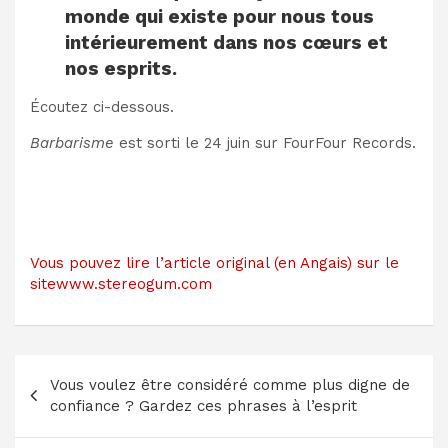
monde qui existe pour nous tous
intérieurement dans nos cœurs et
nos esprits.
Écoutez ci-dessous.
Barbarisme
est sorti le 24 juin sur FourFour Records.
Vous pouvez lire l’article original (en Angais) sur le
sitewww.stereogum.com
Navigation
Vous voulez être considéré comme plus digne de
de
confiance ? Gardez ces phrases à l’esprit
l’article