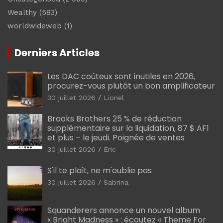
Wealthy
(583)
worldwideweb
(1)
Derniers Articles
Les DAC coûteux sont inutiles en 2026,
procurez-vous plutôt un bon amplificateur
30 juillet 2026
Lionel
Brooks Brothers 25 % de réduction
supplémentaire sur la liquidation, 87 $ AF1
et plus – le jeudi. Poignée de ventes
30 juillet 2026
Eric
S'il te plaît, ne m'oublie pas
30 juillet 2026
Sabrina
Squanderers annonce un nouvel album
« Bright Madness » : écoutez « Theme For