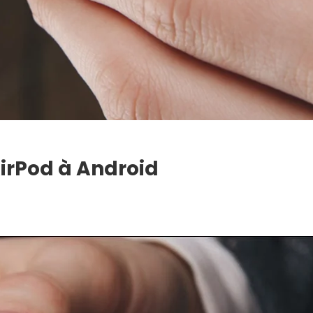
rPod à Android