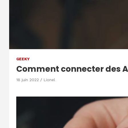
GEEKY
Comment connecter des Ai
18 juin 2022
Lionel