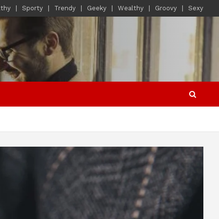
lthy
Sporty
Trendy
Geeky
Wealthy
Groovy
Sexy