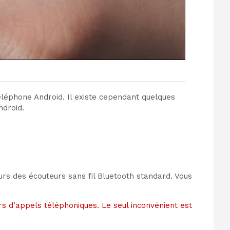
éléphone Android. Il existe cependant quelques
ndroid.
urs des écouteurs sans fil Bluetooth standard. Vous
ors d’appels téléphoniques. Le seul inconvénient est