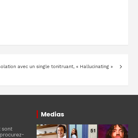
olation avec un single tonitruant, « Hallucinating »
Medias
 sont
, procurez-