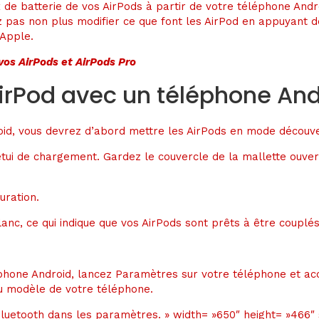
de batterie de vos AirPods à partir de votre téléphone Androi
ez pas non plus modifier ce que font les AirPod en appuyant d
 Apple.
os AirPods et AirPods Pro
rPod avec un téléphone And
id, vous devrez d’abord mettre les AirPods en mode découver
tui de chargement. Gardez le couvercle de la mallette ouvert.
anc, ce qui indique que vos AirPods sont prêts à être couplés
phone Android, lancez Paramètres sur votre téléphone et acc
du modèle de votre téléphone.