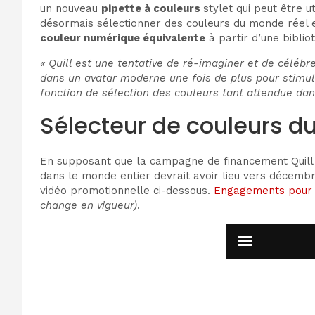
un nouveau
pipette à couleurs
stylet qui peut être 
désormais sélectionner des couleurs du monde réel et
couleur numérique équivalente
à partir d’une biblio
« Quill est une tentative de ré-imaginer et de célébre
dans un avatar moderne une fois de plus pour stimule
fonction de sélection des couleurs tant attendue dan
Sélecteur de couleurs d
En supposant que la campagne de financement Quill a
dans le monde entier devrait avoir lieu vers décembr
vidéo promotionnelle ci-dessous.
Engagements pour l
change en vigueur)
.