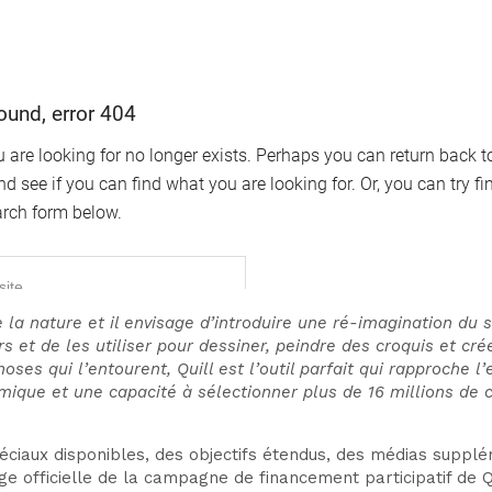
de la nature et il envisage d’introduire une ré-imagination du
s et de les utiliser pour dessiner, peindre des croquis et cré
choses qui l’entourent, Quill est l’outil parfait qui rapproche
mique et une capacité à sélectionner plus de 16 millions de 
ciaux disponibles, des objectifs étendus, des médias supplé
 officielle de la campagne de financement participatif de Qui