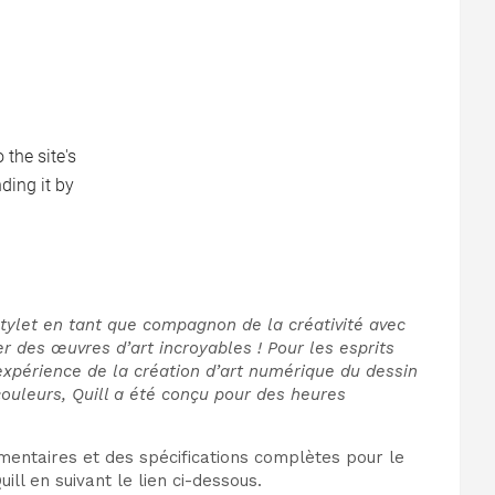
 stylet en tant que compagnon de la créativité avec
er des œuvres d’art incroyables ! Pour les esprits
 l’expérience de la création d’art numérique du dessin
couleurs, Quill a été conçu pour des heures
mentaires et des spécifications complètes pour le
ll en suivant le lien ci-dessous.