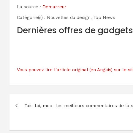
La source :
Démarreur
Catégorie(s) : Nouvelles du design, Top News
Dernières offres de gadget
Vous pouvez lire l’article original (en Angais) sur l
Navigation
Tais-toi, mec : les meilleurs commentaires de la
de
l’article