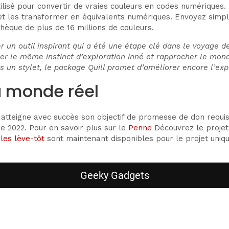
utilisé pour convertir de vraies couleurs en codes numériques
 les transformer en équivalents numériques. Envoyez simplem
thèque de plus de 16 millions de couleurs.
r un outil inspirant qui a été une étape clé dans le voyage de
r le même instinct d’exploration inné et rapprocher le monde 
s un stylet, le package Quill promet d’améliorer encore l’exp
u monde réel
tteigne avec succès son objectif de promesse de don requis e
e 2022. Pour en savoir plus sur le
Penne
Découvrez le projet
es lève-tôt
sont maintenant disponibles pour le projet uniqu