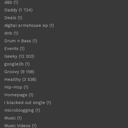
d&b
(1)
Daddy
(1 724)
Deals
(1)
digital armshouse ep
(1)
dnb
(1)
Drum n Bass
(1)
Events
(1)
Geeky
(12 203)
google2b
(1)
Groovy
(9 158)
Healthy
(3 538)
Hip-Hop
(1)
Homepage
(1)
i blacked out single
(1)
microblogging
(1)
Music
(1)
Music Videos
(1)