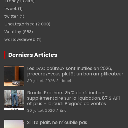
Trendy
(3 346)
tweet
(1)
twitter
(1)
Uncategorised
(2 000)
Wealthy
(583)
worldwideweb
(1)
Derniers Articles
Les DAC coûteux sont inutiles en 2026,
procurez-vous plutôt un bon amplificateur
30 juillet 2026
Lionel
Brooks Brothers 25 % de réduction
supplémentaire sur la liquidation, 87 $ AF1
et plus – le jeudi. Poignée de ventes
30 juillet 2026
Eric
S'il te plaît, ne m'oublie pas