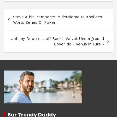
Navigation
Steve Albini remporte le deuxième tournoi des
de
World Series Of Poker
l’article
Johnny Depp et Jeff Beck’s Velvet Underground
Cover de « Venus in Furs »
Sur Trendy Daddy