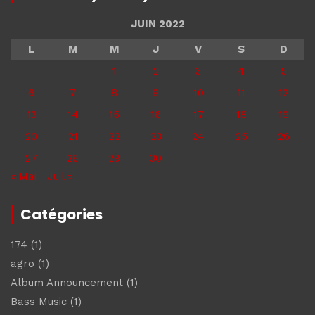
JUIN 2022
L
M
M
J
V
S
D
1
2
3
4
5
6
7
8
9
10
11
12
13
14
15
16
17
18
19
20
21
22
23
24
25
26
27
28
29
30
« Mai
Juil »
Catégories
174
(1)
agro
(1)
Album Announcement
(1)
Bass Music
(1)