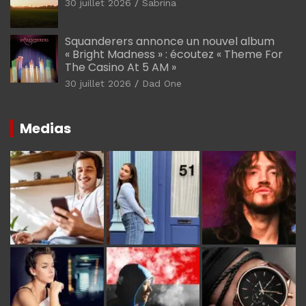
30 juillet 2026
Sabrina
Squanderers annonce un nouvel album
« Bright Madness » : écoutez « Theme For
The Casino At 5 AM »
30 juillet 2026
Dad One
Medias