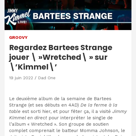
GROOVY
Regardez Bartees Strange
jouer \ »Wretched\ » sur
\’Kimmel\’
19 juin 2022
Dad One
Le deuxième album de la semaine de Bartees
Strange (et ses débuts en 4AD)
De la ferme à la
table
est sorti hier, et pour fêter ça, il a visité
Jimmy
Kimmel en direct
pour interpréter le single de
l’album « Wretched ». Son groupe de soutien
complet comprenait le batteur Momma Johnson, le