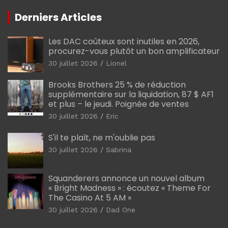
Derniers Articles
Les DAC coûteux sont inutiles en 2026,
procurez-vous plutôt un bon amplificateur
30 juillet 2026
Lionel
Brooks Brothers 25 % de réduction
supplémentaire sur la liquidation, 87 $ AF1
et plus – le jeudi. Poignée de ventes
30 juillet 2026
Eric
S'il te plaît, ne m'oublie pas
30 juillet 2026
Sabrina
Squanderers annonce un nouvel album
« Bright Madness » : écoutez « Theme For
The Casino At 5 AM »
30 juillet 2026
Dad One