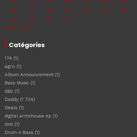
13
14
15
16
17
18
19
20
21
22
23
24
25
26
27
28
29
30
« Mai
Juil »
Catégories
174
(1)
agro
(1)
Album Announcement
(1)
Bass Music
(1)
d&b
(1)
Daddy
(1 724)
Deals
(1)
digital armshouse ep
(1)
dnb
(1)
Drum n Bass
(1)