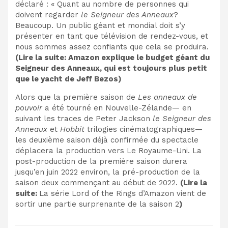
déclaré : « Quant au nombre de personnes qui
doivent regarder
le Seigneur des Anneaux
?
Beaucoup. Un public géant et mondial doit s’y
présenter en tant que télévision de rendez-vous, et
nous sommes assez confiants que cela se produira.
(Lire la suite:
Amazon explique le budget géant du
Seigneur des Anneaux, qui est toujours plus petit
que le yacht de Jeff Bezos
)
Alors que la première saison de
Les anneaux de
pouvoir
a été
tourné en Nouvelle-Zélande
— en
suivant les traces de Peter Jackson
le Seigneur des
Anneaux
et
Hobbit
trilogies cinématographiques—
les
deuxième saison déjà confirmée
du spectacle
déplacera la production vers
Le Royaume-Uni
. La
post-production de la première saison durera
jusqu’en juin 2022 environ, la pré-production de la
saison deux commençant au début de 2022.
(Lire la
suite:
La série Lord of the Rings d’Amazon vient de
sortir une partie surprenante de la saison 2
)