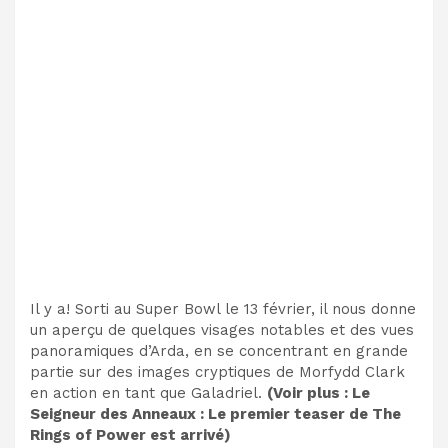
Il y a! Sorti au Super Bowl le 13 février, il nous donne
un aperçu de quelques visages notables et des vues
panoramiques d’Arda, en se concentrant en grande
partie sur des images cryptiques de Morfydd Clark
en action en tant que Galadriel.
(Voir plus :
Le
Seigneur des Anneaux : Le premier teaser de The
Rings of Power est arrivé
)