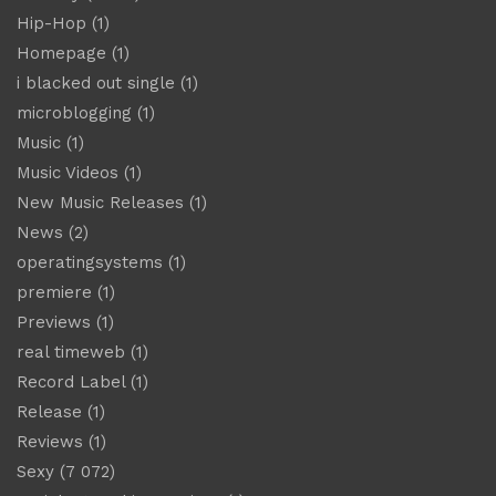
Hip-Hop
(1)
Homepage
(1)
i blacked out single
(1)
microblogging
(1)
Music
(1)
Music Videos
(1)
New Music Releases
(1)
News
(2)
operatingsystems
(1)
premiere
(1)
Previews
(1)
real timeweb
(1)
Record Label
(1)
Release
(1)
Reviews
(1)
Sexy
(7 072)