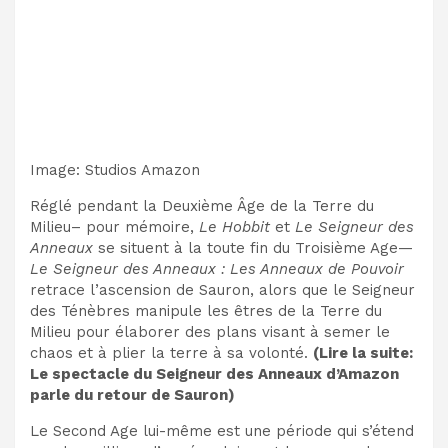
Image
:
Studios Amazon
Réglé pendant la
Deuxième Âge de la Terre du
Milieu
– pour mémoire,
Le Hobbit
et
Le Seigneur des
Anneaux
se situent à la toute fin du Troisième Age—
Le Seigneur des Anneaux : Les Anneaux de Pouvoir
retrace l’ascension de Sauron, alors que le Seigneur
des Ténèbres manipule les êtres de la Terre du
Milieu pour élaborer des plans visant à semer le
chaos et à plier la terre à sa volonté.
(Lire la suite:
Le spectacle du Seigneur des Anneaux d’Amazon
parle du retour de Sauron
)
Le Second Age lui-même est une période qui s’étend