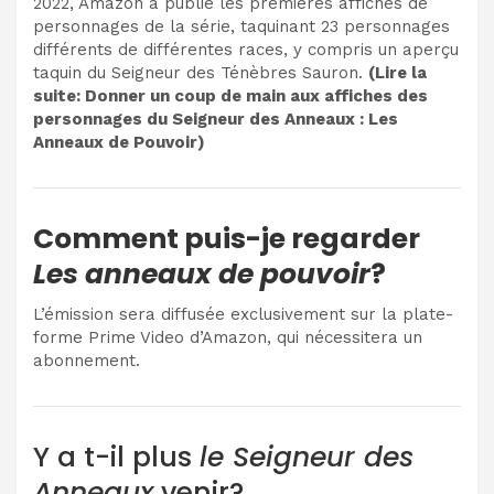
2022, Amazon a publié les premières affiches de
personnages de la série, taquinant 23 personnages
différents de différentes races, y compris un aperçu
taquin du Seigneur des Ténèbres Sauron.
(Lire la
suite:
Donner un coup de main aux affiches des
personnages du Seigneur des Anneaux : Les
Anneaux de Pouvoir
)
Comment puis-je regarder
Les anneaux de pouvoir
?
L’émission sera diffusée exclusivement sur la plate-
forme Prime Video d’Amazon, qui nécessitera un
abonnement.
Y a t-il plus
le Seigneur des
Anneaux
venir?