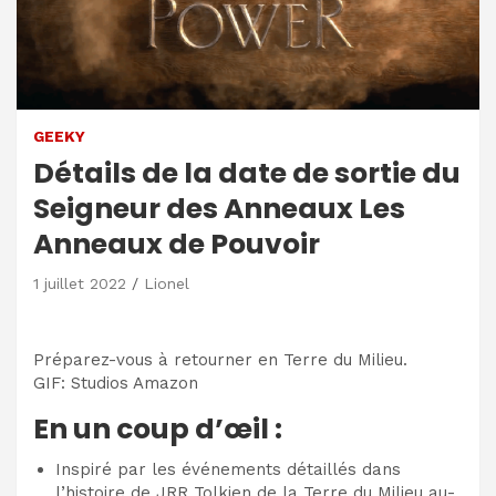
GEEKY
Détails de la date de sortie du
Seigneur des Anneaux Les
Anneaux de Pouvoir
1 juillet 2022
Lionel
Préparez-vous à retourner en Terre du Milieu.
GIF
:
Studios Amazon
En un coup d’œil :
Inspiré par les événements détaillés dans
l’histoire de JRR Tolkien de la Terre du Milieu au-