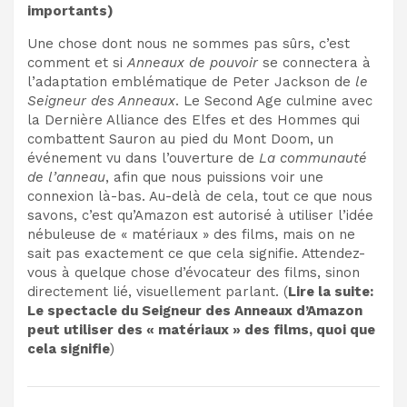
importants
)
Une chose dont nous ne sommes pas sûrs, c’est
comment et si
Anneaux de pouvoir
se connectera à
l’adaptation emblématique de Peter Jackson de
le
Seigneur des Anneaux
. Le Second Age culmine avec
la Dernière Alliance des Elfes et des Hommes qui
combattent Sauron au pied du Mont Doom, un
événement vu dans l’ouverture de
La communauté
de l’anneau
, afin que nous puissions voir une
connexion là-bas. Au-delà de cela, tout ce que nous
savons, c’est qu’Amazon est autorisé à utiliser l’idée
nébuleuse de « matériaux » des films, mais on ne
sait pas exactement ce que cela signifie. Attendez-
vous à quelque chose d’évocateur des films, sinon
directement lié, visuellement parlant. (
Lire la suite:
Le spectacle du Seigneur des Anneaux d’Amazon
peut utiliser des « matériaux » des films, quoi que
cela signifie
)