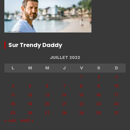
Sur Trendy Daddy
JUILLET 2022
L
M
M
J
V
S
D
1
2
3
4
5
6
7
8
9
10
11
12
13
14
15
16
17
18
19
20
21
22
23
24
25
26
27
28
29
30
31
« Juin
Août »