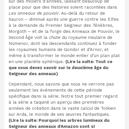
sur des milliers d’années, laissant beaucoup de
place pour que des histoires soient racontées dans
Les anneaux de pouvoir
. Au-delà du retour de
Sauron – diminué après une guerre contre les Elfes
à la demande du Premier Seigneur des Ténèbres,
Morgoth – et de la forge des Anneaux de Pouvoir, le
Second Âge voit la chute du royaume insulaire de
Númenor, dont les descendants continuez à fonder
les royaumes humains de Gondor et d’Arnor, et
même à transformer le monde entier d’un plan plat
en une planète sphérique.
(Lire la suite:
Tout ce
que vous devez savoir sur le deuxième âge du
Seigneur des anneaux
)
Cependant, nous savons que nous ne verrons pas
seulement les événements de cette période
spécifique dans la série. Notre
tout premier regard
à la série a taquiné un aperçu des premières
années de création dans le vaste calcul de Tolkien
sur Arda, le monde de ses œuvres fantastiques.
(Lire la suite:
Pourquoi les arbres lumineux du
Seigneur des anneaux d’Amazon sont si