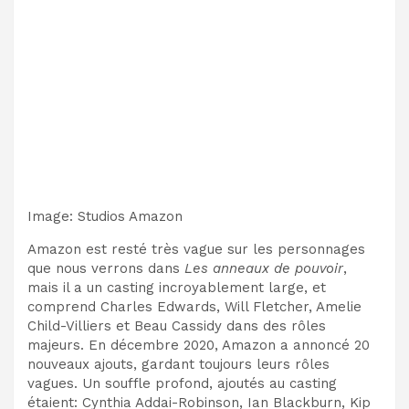
Image
:
Studios Amazon
Amazon est resté très vague sur les personnages
que nous verrons dans
Les anneaux de pouvoir
,
mais il a un casting incroyablement large, et
comprend Charles Edwards, Will Fletcher, Amelie
Child-Villiers et Beau Cassidy dans des rôles
majeurs. En décembre 2020, Amazon a annoncé 20
nouveaux ajouts, gardant toujours leurs rôles
vagues. Un souffle profond, ajoutés au casting
étaient: Cynthia Addai-Robinson, Ian Blackburn, Kip