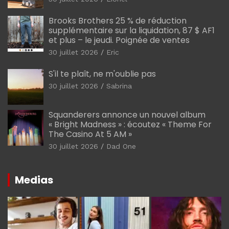
Brooks Brothers 25 % de réduction
supplémentaire sur la liquidation, 87 $ AF1
et plus – le jeudi. Poignée de ventes
30 juillet 2026
Eric
S'il te plaît, ne m'oublie pas
30 juillet 2026
Sabrina
Squanderers annonce un nouvel album
« Bright Madness » : écoutez « Theme For
The Casino At 5 AM »
30 juillet 2026
Dad One
Medias