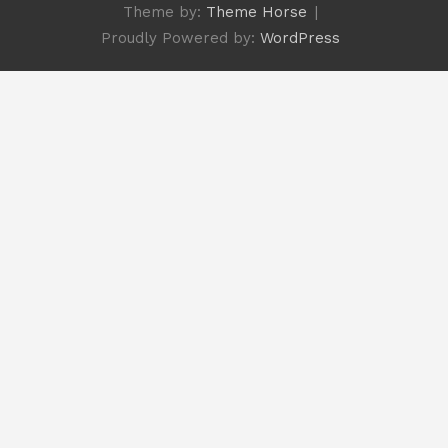
Theme by:
Theme Horse
Proudly Powered by:
WordPress