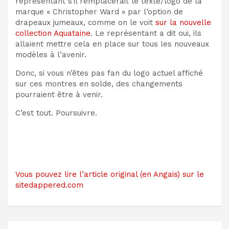
représentant s’il remplacerait le texte/logo de la
marque « Christopher Ward » par l’option de
drapeaux jumeaux, comme on le voit
sur la nouvelle
collection Aquataine
. Le représentant a dit oui, ils
allaient mettre cela en place sur tous les nouveaux
modèles à l’avenir.
Donc, si vous n’êtes pas fan du logo actuel affiché
sur ces montres en solde, des changements
pourraient être à venir.
C’est tout. Poursuivre.
Vous pouvez lire l’article original (en Angais) sur le
sitedappered.com
Navigation