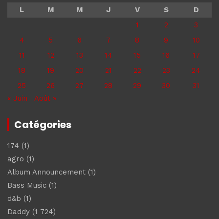
L
M
M
J
V
S
D
1
2
3
4
5
6
7
8
9
10
11
12
13
14
15
16
17
18
19
20
21
22
23
24
25
26
27
28
29
30
31
« Juin
Août »
Catégories
174
(1)
agro
(1)
Album Announcement
(1)
Bass Music
(1)
d&b
(1)
Daddy
(1 724)