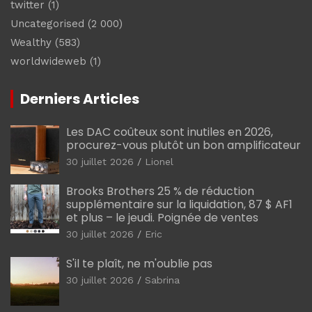
twitter
(1)
Uncategorised
(2 000)
Wealthy
(583)
worldwideweb
(1)
Derniers Articles
Les DAC coûteux sont inutiles en 2026,
procurez-vous plutôt un bon amplificateur
30 juillet 2026
Lionel
Brooks Brothers 25 % de réduction
supplémentaire sur la liquidation, 87 $ AF1
et plus – le jeudi. Poignée de ventes
30 juillet 2026
Eric
S'il te plaît, ne m'oublie pas
30 juillet 2026
Sabrina