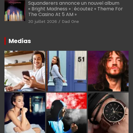
Squanderers annonce un nouvel album
« Bright Madness » : écoutez « Theme For
The Casino At 5 AM »
30 juillet 2026
Dad One
Medias