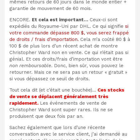
mêmes retours de 60 jours dans le monde entier +
garantie de mouvement de 60 mois.
ENCORE.
Et cela est important…
Ceux-ci sont
expédiés du Royaume-Uni par DHL. Ce qui signifie
si
votre commande dépasse 800 $, vous serez frappé
de droits / frais d’importation.
Cela m’a coûté 80 $ à
100 $ de plus lors d’un récent achat de montre
Christopher Ward non en vente. Ce qui n’était pas si
génial. Et ces droits/frais d’importation vont être
non remboursable
. Donc, bien sûr, vous pouvez le
retourner. Mais ce ne sera pas un retour « gratuit »
si vous dépassez ce seuil de droits.
Tout cela dit (et c’était une bouchée)…
Ces stocks
de vente se déplacent généralement très
rapidement.
Les événements de vente de
Christopher Ward sont super rares. Ils ne se
produisent que deux fois par an.
Sachez également que lors d’une récente
conversation avec le service client, j’ai demandé au