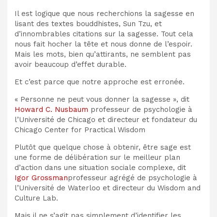
Il est logique que nous recherchions la sagesse en
lisant des textes bouddhistes, Sun Tzu, et
d’innombrables citations sur la sagesse. Tout cela
nous fait hocher la tête et nous donne de l’espoir.
Mais les mots, bien qu’attirants, ne semblent pas
avoir beaucoup d’effet durable.
Et c’est parce que notre approche est erronée.
« Personne ne peut vous donner la sagesse », dit
Howard C. Nusbaum
professeur de psychologie à
l’Université de Chicago et directeur et fondateur du
Chicago Center for Practical Wisdom
Plutôt que quelque chose à obtenir, être sage est
une forme de délibération sur le meilleur plan
d’action dans une situation sociale complexe, dit
Igor Grossman
professeur agrégé de psychologie à
l’Université de Waterloo et directeur du Wisdom and
Culture Lab.
Mais il ne s’agit pas simplement d’identifier les