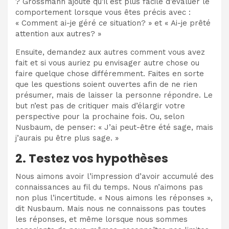
? Grossmann ajoute qu’il est plus facile d’évaluer le
comportement lorsque vous êtes précis avec :
« Comment ai-je géré
ce
situation? » et « Ai-je prêté
attention aux autres? »
Ensuite, demandez aux autres comment vous avez
fait et si vous auriez pu envisager autre chose ou
faire quelque chose différemment. Faites en sorte
que les questions soient ouvertes afin de ne rien
présumer, mais de laisser la personne répondre. Le
but n’est pas de critiquer mais d’élargir votre
perspective pour la prochaine fois. Ou, selon
Nusbaum, de penser: « J’ai peut-être été sage, mais
j’aurais pu être plus sage. »
2. Testez vos hypothèses
Nous aimons avoir l’impression d’avoir accumulé des
connaissances au fil du temps. Nous n’aimons pas
non plus l’incertitude. « Nous aimons les réponses »,
dit Nusbaum. Mais nous ne connaissons pas toutes
les réponses, et même lorsque nous sommes