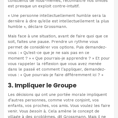
conscients de nous-mêmes, reconnaître nos limites
est presque un exploit contre-intuitif.
« Une personne intellectuellement humble sera la
dernière à dire qu’elle est intellectuellement la plus
humble », déclare Grossmann.
Mais face à une situation, avant de faire quoi que ce
soit, faites une pause. Prendre un rythme vous
permet de considérer vos options. Puis demandez-
vous : « Qu’est-ce que je ne sais pas en ce
moment ? » « Que pourrais-je apprendre ? » Et pour
vous rappeler la réflexion que vous avez menée
dans le passé et comment l’appliquer, demandez-
vous : « Que pourrais-je faire différemment ici ? »
3. Impliquer le Groupe
Les décisions qui ont une portée morale impliquent
d’autres personnes, comme votre conjoint, vos
enfants, vos proches, vos amis. Vous voulez les faire
venir. Vous
besoin
à
.
Cela amène le concept de
village à des problèmes, dit Grossmann. Mais il ne