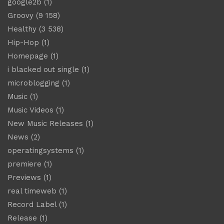
google2b
(1)
Groovy
(9 158)
Healthy
(3 538)
Hip-Hop
(1)
Homepage
(1)
i blacked out single
(1)
microblogging
(1)
Music
(1)
Music Videos
(1)
New Music Releases
(1)
News
(2)
operatingsystems
(1)
premiere
(1)
Previews
(1)
real timeweb
(1)
Record Label
(1)
Release
(1)