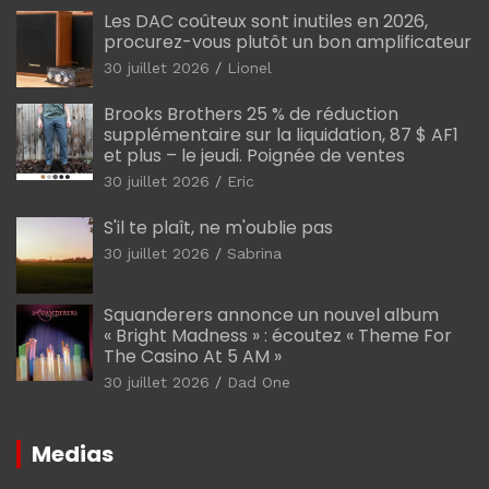
Les DAC coûteux sont inutiles en 2026,
procurez-vous plutôt un bon amplificateur
30 juillet 2026
Lionel
Brooks Brothers 25 % de réduction
supplémentaire sur la liquidation, 87 $ AF1
et plus – le jeudi. Poignée de ventes
30 juillet 2026
Eric
S'il te plaît, ne m'oublie pas
30 juillet 2026
Sabrina
Squanderers annonce un nouvel album
« Bright Madness » : écoutez « Theme For
The Casino At 5 AM »
30 juillet 2026
Dad One
Medias