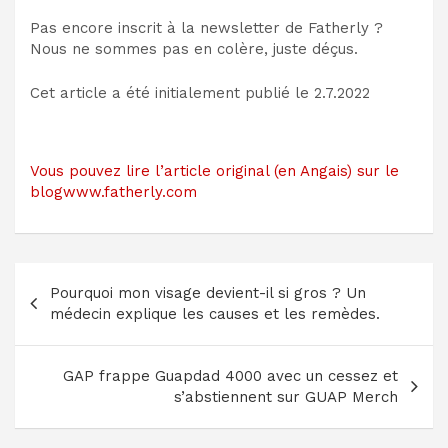
Pas encore inscrit à la newsletter de Fatherly ?
Nous ne sommes pas en colère, juste déçus.
Cet article a été initialement publié le
2.7.2022
Vous pouvez lire l’article original (en Angais) sur le
blogwww.fatherly.com
Navigation
Pourquoi mon visage devient-il si gros ? Un
de
médecin explique les causes et les remèdes.
l’article
GAP frappe Guapdad 4000 avec un cessez et
s’abstiennent sur GUAP Merch