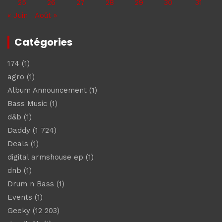
25
26
27
28
29
30
31
« Juin
Août »
Catégories
174
(1)
agro
(1)
Album Announcement
(1)
Bass Music
(1)
d&b
(1)
Daddy
(1 724)
Deals
(1)
digital armshouse ep
(1)
dnb
(1)
Drum n Bass
(1)
Events
(1)
Geeky
(12 203)