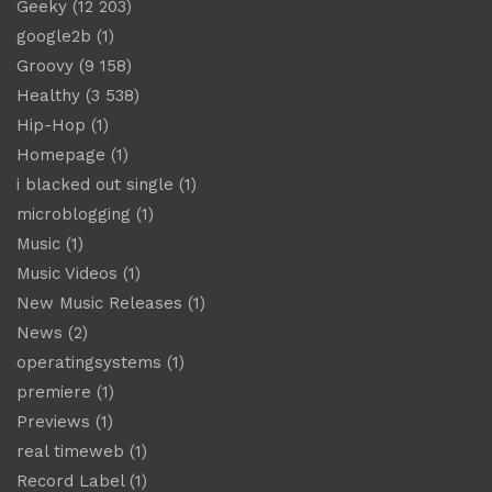
Geeky
(12 203)
google2b
(1)
Groovy
(9 158)
Healthy
(3 538)
Hip-Hop
(1)
Homepage
(1)
i blacked out single
(1)
microblogging
(1)
Music
(1)
Music Videos
(1)
New Music Releases
(1)
News
(2)
operatingsystems
(1)
premiere
(1)
Previews
(1)
real timeweb
(1)
Record Label
(1)