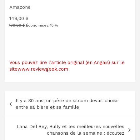
Amazone
148,00 $
179,99 $
Économisez 18 %
Vous pouvez lire l’article original (en Angais) sur le
sitewww.reviewgeek.com
Navigation
Il y a 30 ans, un père de sitcom devait choisir
de
entre sa bière et sa famille
l’article
Lana Del Rey, Bully et les meilleures nouvelles
chansons de la semaine : écoutez