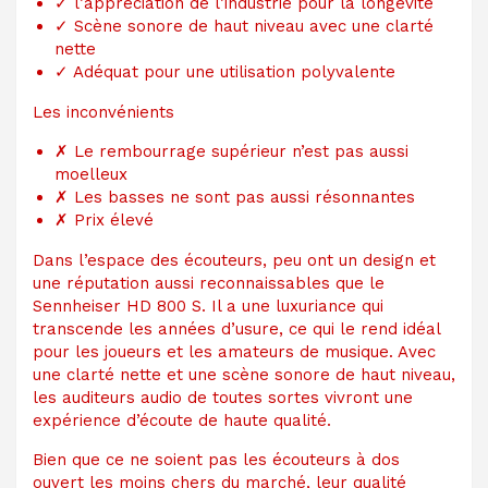
✓
l’appréciation de l’industrie pour la longévité
✓
Scène sonore de haut niveau avec une clarté
nette
✓
Adéquat pour une utilisation polyvalente
Les inconvénients
✗
Le rembourrage supérieur n’est pas aussi
moelleux
✗
Les basses ne sont pas aussi résonnantes
✗
Prix ​​élevé
Dans l’espace des écouteurs, peu ont un design et
une réputation aussi reconnaissables que le
Sennheiser HD 800 S. Il a une luxuriance qui
transcende les années d’usure, ce qui le rend idéal
pour les joueurs et les amateurs de musique. Avec
une clarté nette et une scène sonore de haut niveau,
les auditeurs audio de toutes sortes vivront une
expérience d’écoute de haute qualité.
Bien que ce ne soient pas les écouteurs à dos
ouvert les moins chers du marché, leur qualité