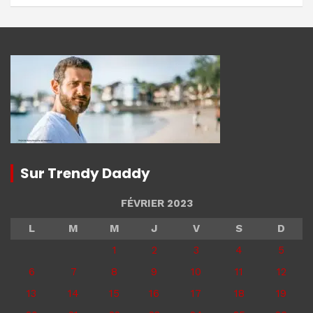
Sur Trendy Daddy
FÉVRIER 2023
L
M
M
J
V
S
D
1
2
3
4
5
6
7
8
9
10
11
12
13
14
15
16
17
18
19