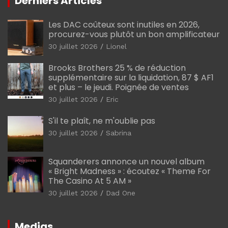
Derniers Articles
Les DAC coûteux sont inutiles en 2026,
procurez-vous plutôt un bon amplificateur
30 juillet 2026
Lionel
Brooks Brothers 25 % de réduction
supplémentaire sur la liquidation, 87 $ AF1
et plus – le jeudi. Poignée de ventes
30 juillet 2026
Eric
S'il te plaît, ne m'oublie pas
30 juillet 2026
Sabrina
Squanderers annonce un nouvel album
« Bright Madness » : écoutez « Theme For
The Casino At 5 AM »
30 juillet 2026
Dad One
Medias