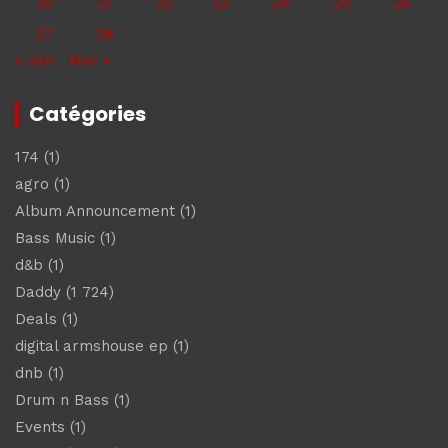
20
21
22
23
24
25
26
27
28
« Jan
Mar »
Catégories
174
(1)
agro
(1)
Album Announcement
(1)
Bass Music
(1)
d&b
(1)
Daddy
(1 724)
Deals
(1)
digital armshouse ep
(1)
dnb
(1)
Drum n Bass
(1)
Events
(1)