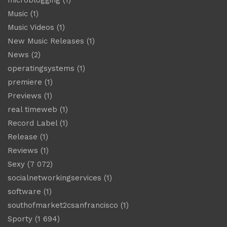
microblogging
(1)
Music
(1)
Music Videos
(1)
New Music Releases
(1)
News
(2)
operatingsystems
(1)
premiere
(1)
Previews
(1)
real timeweb
(1)
Record Label
(1)
Release
(1)
Reviews
(1)
Sexy
(7 072)
socialnetworkingservices
(1)
software
(1)
southofmarket2csanfrancisco
(1)
Sporty
(1 694)