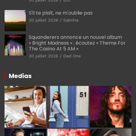
30 juillet 2026
Eric
S'il te plaît, ne m'oublie pas
30 juillet 2026
Sabrina
Squanderers annonce un nouvel album
« Bright Madness » : écoutez « Theme For
The Casino At 5 AM »
30 juillet 2026
Dad One
Medias