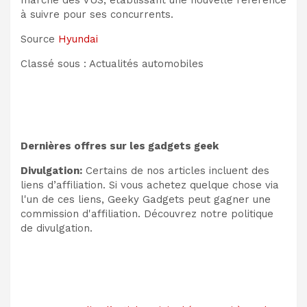
marché des VUS, établissant une nouvelle référence
à suivre pour ses concurrents.
Source
Hyundai
Classé sous : Actualités automobiles
Dernières offres sur les gadgets geek
Divulgation:
Certains de nos articles incluent des
liens d’affiliation. Si vous achetez quelque chose via
l'un de ces liens, Geeky Gadgets peut gagner une
commission d'affiliation. Découvrez notre politique
de divulgation.