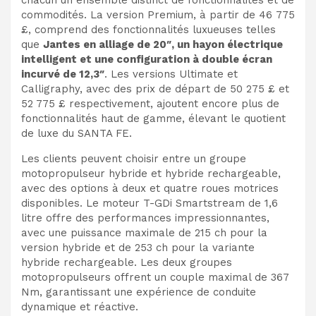
chacun un ensemble distinct de fonctionnalités et de
commodités. La version Premium, à partir de 46 775
£, comprend des fonctionnalités luxueuses telles
que
Jantes en alliage de 20″, un hayon électrique
intelligent et une configuration à double écran
incurvé de 12,3″
. Les versions Ultimate et
Calligraphy, avec des prix de départ de 50 275 £ et
52 775 £ respectivement, ajoutent encore plus de
fonctionnalités haut de gamme, élevant le quotient
de luxe du SANTA FE.
Les clients peuvent choisir entre un groupe
motopropulseur hybride et hybride rechargeable,
avec des options à deux et quatre roues motrices
disponibles. Le moteur T-GDi Smartstream de 1,6
litre offre des performances impressionnantes,
avec une puissance maximale de 215 ch pour la
version hybride et de 253 ch pour la variante
hybride rechargeable. Les deux groupes
motopropulseurs offrent un couple maximal de 367
Nm, garantissant une expérience de conduite
dynamique et réactive.