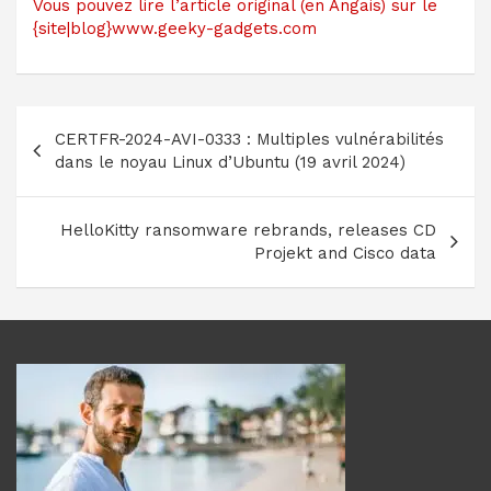
Vous pouvez lire l’article original (en Angais) sur le
{site|blog}www.geeky-gadgets.com
Navigation
CERTFR-2024-AVI-0333 : Multiples vulnérabilités
de
dans le noyau Linux d’Ubuntu (19 avril 2024)
l’article
HelloKitty ransomware rebrands, releases CD
Projekt and Cisco data