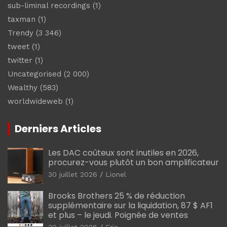
sub-liminal recordings
(1)
taxman
(1)
Trendy
(3 346)
tweet
(1)
twitter
(1)
Uncategorised
(2 000)
Wealthy
(583)
worldwideweb
(1)
Derniers Articles
Les DAC coûteux sont inutiles en 2026,
procurez-vous plutôt un bon amplificateur
30 juillet 2026
Lionel
Brooks Brothers 25 % de réduction
supplémentaire sur la liquidation, 87 $ AF1
et plus – le jeudi. Poignée de ventes