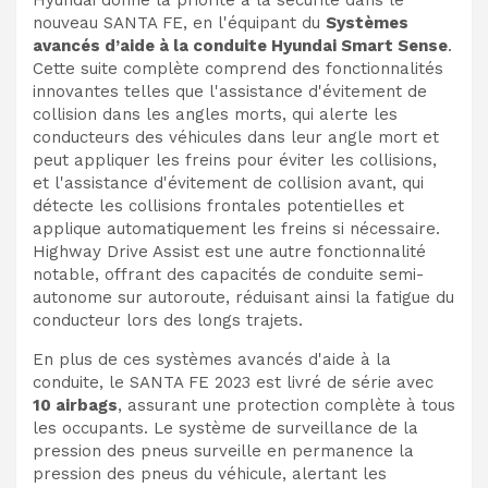
Hyundai donne la priorité à la sécurité dans le
nouveau SANTA FE, en l'équipant du
Systèmes
avancés d’aide à la conduite Hyundai Smart Sense
.
Cette suite complète comprend des fonctionnalités
innovantes telles que l'assistance d'évitement de
collision dans les angles morts, qui alerte les
conducteurs des véhicules dans leur angle mort et
peut appliquer les freins pour éviter les collisions,
et l'assistance d'évitement de collision avant, qui
détecte les collisions frontales potentielles et
applique automatiquement les freins si nécessaire.
Highway Drive Assist est une autre fonctionnalité
notable, offrant des capacités de conduite semi-
autonome sur autoroute, réduisant ainsi la fatigue du
conducteur lors des longs trajets.
En plus de ces systèmes avancés d'aide à la
conduite, le SANTA FE 2023 est livré de série avec
10 airbags
, assurant une protection complète à tous
les occupants. Le système de surveillance de la
pression des pneus surveille en permanence la
pression des pneus du véhicule, alertant les