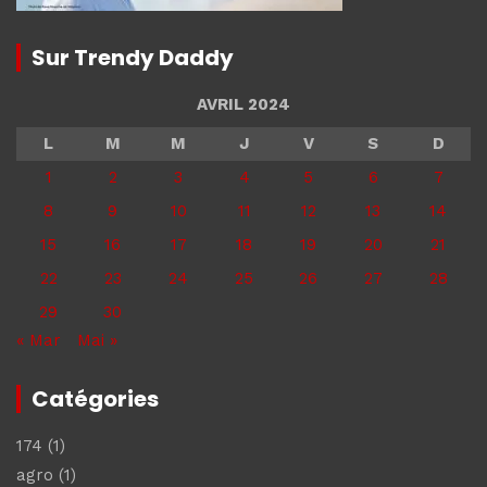
Sur Trendy Daddy
AVRIL 2024
L
M
M
J
V
S
D
1
2
3
4
5
6
7
8
9
10
11
12
13
14
15
16
17
18
19
20
21
22
23
24
25
26
27
28
29
30
« Mar
Mai »
Catégories
174
(1)
agro
(1)