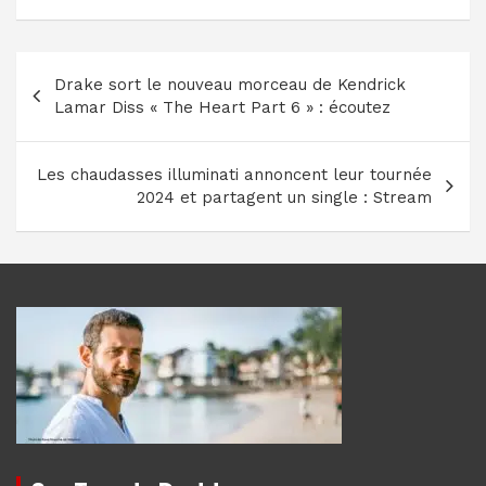
Navigation
Drake sort le nouveau morceau de Kendrick
de
Lamar Diss « The Heart Part 6 » : écoutez
l’article
Les chaudasses illuminati annoncent leur tournée
2024 et partagent un single : Stream