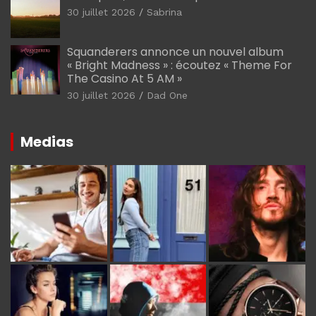
30 juillet 2026
Sabrina
Squanderers annonce un nouvel album
« Bright Madness » : écoutez « Theme For
The Casino At 5 AM »
30 juillet 2026
Dad One
Medias