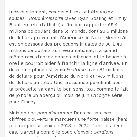
Individuellement, ces deux films ont été assez
solides :
Bouc émissaire
(avec Ryan Gosling et Emily
Blunt en tête d'affiche) a fini par rapporter 65,4
millions de dollars dans le monde, dont 28,5 millions
de dollars provenant d'Amérique du Nord. Même s'il
est en dessous des projections initiales de 30 à 40
millions de dollars au niveau national, il a quand
même reçu d'assez bonnes critiques, et le bouche à
oreille pourrait aider à franchir la ligne d'arrivée. En
deuxième place est venu
Fantôme
avec 8,1 millions
de dollars pour l'Amérique du Nord et 14,5 millions
de dollars au total. Une croissance
penchant pour
la préquelle
va dans le bon sens, tout comme le fait
de joindre un aperçu du mois de juin
L'Acolyte
série
pour Disney+.
Mais en
Les gars d'automne
Dans ce cas, ses
chiffres d’ouverture marquent une forte baisse (heh)
par rapport à ceux de 2023 et 2022. Dans les deux
cas, Marvel a donné le coup d’envoi :
Gardiens