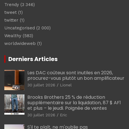
Trendy
(3 346)
tweet
(1)
twitter
(1)
Uncategorised
(2 000)
Wealthy
(583)
worldwideweb
(1)
Derniers Articles
Les DAC coûteux sont inutiles en 2026,
procurez-vous plutôt un bon amplificateur
30 juillet 2026
Lionel
Brooks Brothers 25 % de réduction
supplémentaire sur la liquidation, 87 $ AF1
et plus – le jeudi. Poignée de ventes
30 juillet 2026
Eric
S'il te plaît, ne m'oublie pas