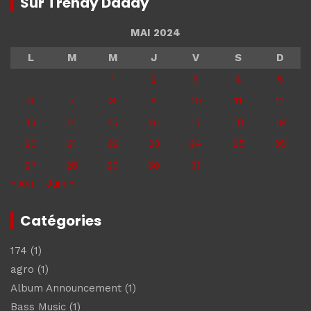
Sur Trendy Daddy
MAI 2024
L
M
M
J
V
S
D
1
2
3
4
5
6
7
8
9
10
11
12
13
14
15
16
17
18
19
20
21
22
23
24
25
26
27
28
29
30
31
« Avr
Juin »
Catégories
174
(1)
agro
(1)
Album Announcement
(1)
Bass Music
(1)