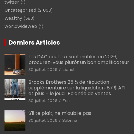
twitter
(1)
Uncategorised
(2 000)
Wealthy
(583)
worldwideweb
(1)
Derniers Articles
Les DAC coûteux sont inutiles en 2026,
procurez-vous plutôt un bon amplificateur
30 juillet 2026
Lionel
Brooks Brothers 25 % de réduction
supplémentaire sur la liquidation, 87 $ AF1
et plus – le jeudi. Poignée de ventes
30 juillet 2026
Eric
S'il te plaît, ne m'oublie pas
30 juillet 2026
Sabrina