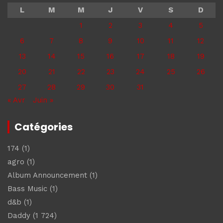
L
M
M
J
V
S
D
1
2
3
4
5
6
7
8
9
10
11
12
13
14
15
16
17
18
19
20
21
22
23
24
25
26
27
28
29
30
31
« Avr
Juin »
Catégories
174
(1)
agro
(1)
Album Announcement
(1)
Bass Music
(1)
d&b
(1)
Daddy
(1 724)