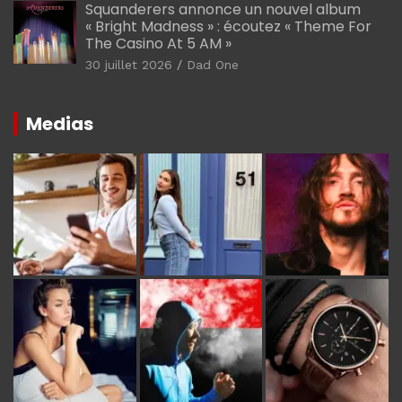
Squanderers annonce un nouvel album
« Bright Madness » : écoutez « Theme For
The Casino At 5 AM »
30 juillet 2026
Dad One
Medias