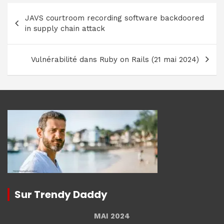
Navigation
JAVS courtroom recording software backdoored
de
in supply chain attack
l’article
Vulnérabilité dans Ruby on Rails (21 mai 2024)
Sur Trendy Daddy
MAI 2024