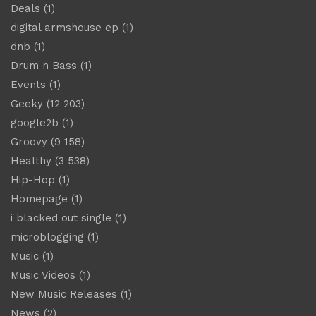
Deals
(1)
digital armshouse ep
(1)
dnb
(1)
Drum n Bass
(1)
Events
(1)
Geeky
(12 203)
google2b
(1)
Groovy
(9 158)
Healthy
(3 538)
Hip-Hop
(1)
Homepage
(1)
i blacked out single
(1)
microblogging
(1)
Music
(1)
Music Videos
(1)
New Music Releases
(1)
News
(2)