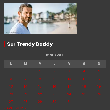
Sur Trendy Daddy
MAI 2024
L
M
M
J
V
S
D
1
2
3
4
5
6
7
8
9
10
11
12
13
14
15
16
17
18
19
20
21
22
23
24
25
26
27
28
29
30
31
« Avr
Juin »