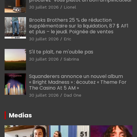
30 juillet 2026
Lionel
Brooks Brothers 25 % de réduction
supplémentaire sur la liquidation, 87 $ AF1
et plus – le jeudi. Poignée de ventes
30 juillet 2026
Eric
S'il te plaît, ne m'oublie pas
30 juillet 2026
Sabrina
Squanderers annonce un nouvel album
« Bright Madness » : écoutez « Theme For
The Casino At 5 AM »
30 juillet 2026
Dad One
Medias