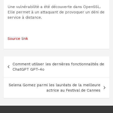
Une vulnérabilité a été découverte dans OpenSSL.
Elle permet à un attaquant de provoquer un déni de
service à distance.
Source link
Navigation
Comment utiliser les dernières fonctionnalités de
de
ChatGPT GPT-4o
l’article
Selena Gomez parmi les lauréats de la meilleure
actrice au Festival de Cannes