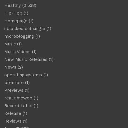
Healthy
(3 538)
Hip-Hop
(1)
Homepage
(1)
i blacked out single
(1)
microblogging
(1)
Music
(1)
Music Videos
(1)
New Music Releases
(1)
News
(2)
operatingsystems
(1)
premiere
(1)
Previews
(1)
real timeweb
(1)
Record Label
(1)
Release
(1)
Reviews
(1)