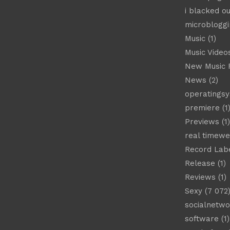
i blacked ou
microbloggi
Music
(1)
Music Video
New Music 
News
(2)
operatings
premiere
(1
Previews
(1)
real timew
Record Lab
Release
(1)
Reviews
(1)
Sexy
(7 072
socialnetwo
software
(1)