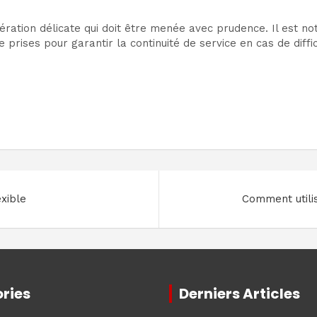
 opération délicate qui doit être menée avec prudence. Il es
 prises pour garantir la continuité de service en cas de diff
exible
Comment utili
ries
Derniers Articles