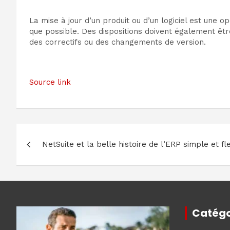
La mise à jour d’un produit ou d’un logiciel est une
que possible. Des dispositions doivent également être
des correctifs ou des changements de version.
Source link
Navigation
NetSuite et la belle histoire de l’ERP simple et fl
de
l’article
Catégo