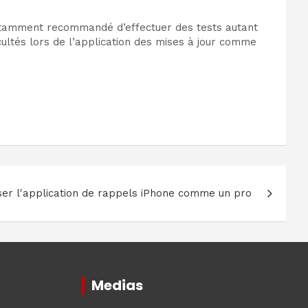
t notamment recommandé d’effectuer des tests autant
icultés lors de l’application des mises à jour comme
ser l'application de rappels iPhone comme un pro
Medias