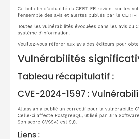
Ce bulletin d’actualité du CERT-FR revient sur les vul
l’ensemble des avis et alertes publiés par le CERT-FR
Toutes les vulnérabilités évoquées dans les avis du C
système d’information.
Veuillez-vous référer aux avis des éditeurs pour obten
Vulnérabilités significat
Tableau récapitulatif :
CVE-2024-1597 : Vulnérabili
Atlassian a publié un correctif pour la vulnérabilité 
Celle-ci affecte PostgreSQL, utilisé par Jira Softwar
Son score CVSSv3 est 9,8.
Liens :