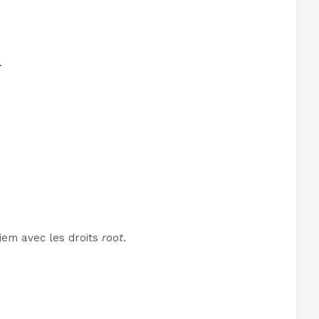
.
Siem avec les droits
root
.