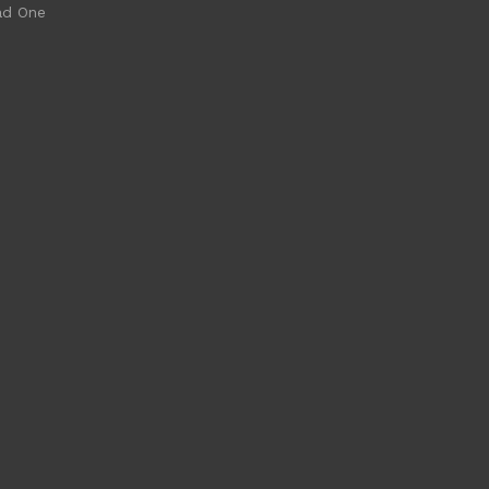
ad One