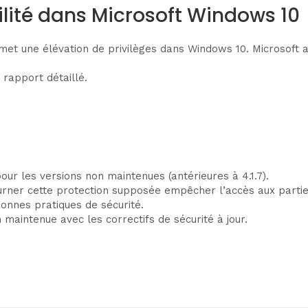
lité dans Microsoft Windows 10
met une élévation de privilèges dans Windows 10. Microsoft a p
 rapport détaillé.
our les versions non maintenues (antérieures à 4.1.7).
ourner cette protection supposée empêcher l’accès aux parti
bonnes pratiques de sécurité.
intenue avec les correctifs de sécurité à jour.