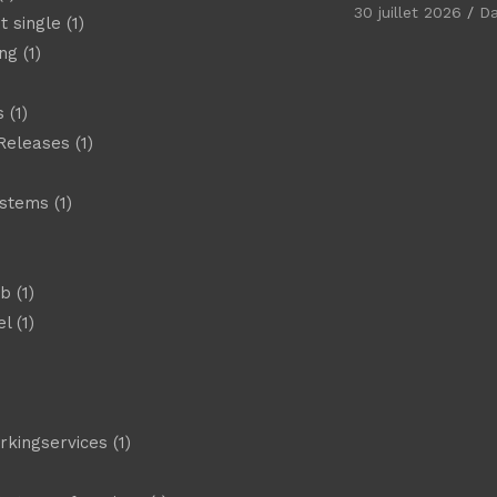
30 juillet 2026
D
t single
(1)
ng
(1)
s
(1)
Releases
(1)
ystems
(1)
)
eb
(1)
el
(1)
)
rkingservices
(1)