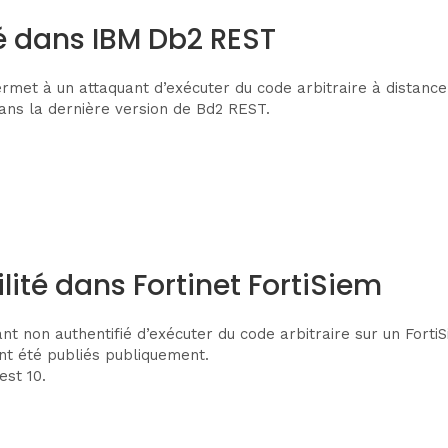
té dans IBM Db2 REST
rmet à un attaquant d’exécuter du code arbitraire à distance
dans la dernière version de Bd2 REST.
ité dans Fortinet FortiSiem
t non authentifié d’exécuter du code arbitraire sur un Forti
nt été publiés publiquement.
est 10.