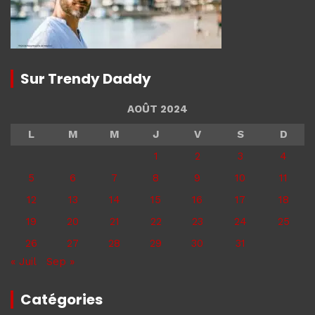
Sur Trendy Daddy
AOÛT 2024
L
M
M
J
V
S
D
1
2
3
4
5
6
7
8
9
10
11
12
13
14
15
16
17
18
19
20
21
22
23
24
25
26
27
28
29
30
31
« Juil
Sep »
Catégories