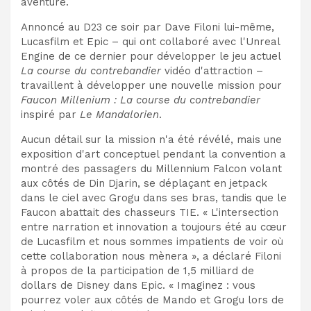
aventure.
Annoncé au D23 ce soir par Dave Filoni lui-même,
Lucasfilm et Epic – qui ont collaboré avec l'Unreal
Engine de ce dernier pour développer le jeu actuel
La course du contrebandier
vidéo d'attraction –
travaillent à développer une nouvelle mission pour
Faucon Millenium : La course du contrebandier
inspiré par
Le Mandalorien
.
Aucun détail sur la mission n'a été révélé, mais une
exposition d'art conceptuel pendant la convention a
montré des passagers du Millennium Falcon volant
aux côtés de Din Djarin, se déplaçant en jetpack
dans le ciel avec Grogu dans ses bras, tandis que le
Faucon abattait des chasseurs TIE. « L'intersection
entre narration et innovation a toujours été au cœur
de Lucasfilm et nous sommes impatients de voir où
cette collaboration nous mènera », a déclaré Filoni
à propos de la participation de 1,5 milliard de
dollars de Disney dans Epic. « Imaginez : vous
pourrez voler aux côtés de Mando et Grogu lors de