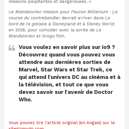
missions palpitantes et dangereuses. »
Le
Mandalorien
mission pour
Faucon Millenium : La
course du contrebandier
devrait arriver dans
Le
bord de la galaxie
à Disneyland et à Disney World
en 2026, pour coïncider avec la sortie de
Le
Mandalorien et Grogu
film.
Vous voulez en savoir plus sur io9 ?
Découvrez quand vous pouvez vous
attendre aux dernières sorties de
Marvel, Star Wars et Star Trek, ce
qui attend l'univers DC au cinéma et à
la télévision, et tout ce que vous
devez savoir sur l'avenir de Doctor
Who.
Vous pouvez lire l’article original (en Angais) sur le
sitegizmodo.com