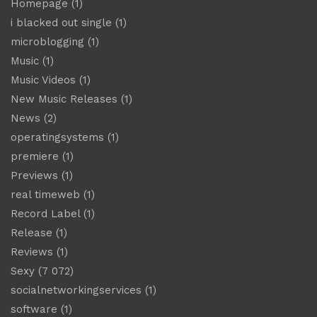
Homepage
(1)
i blacked out single
(1)
microblogging
(1)
Music
(1)
Music Videos
(1)
New Music Releases
(1)
News
(2)
operatingsystems
(1)
premiere
(1)
Previews
(1)
real timeweb
(1)
Record Label
(1)
Release
(1)
Reviews
(1)
Sexy
(7 072)
socialnetworkingservices
(1)
software
(1)