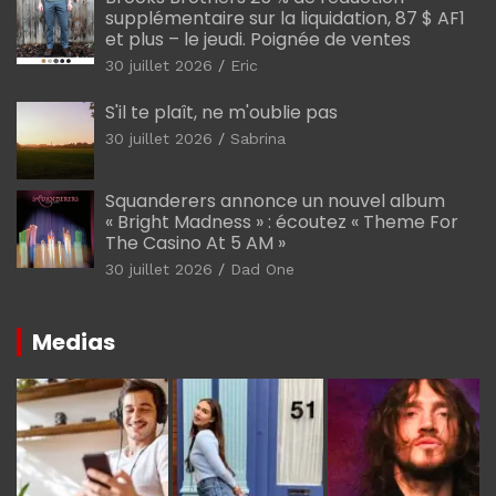
supplémentaire sur la liquidation, 87 $ AF1
et plus – le jeudi. Poignée de ventes
30 juillet 2026
Eric
S'il te plaît, ne m'oublie pas
30 juillet 2026
Sabrina
Squanderers annonce un nouvel album
« Bright Madness » : écoutez « Theme For
The Casino At 5 AM »
30 juillet 2026
Dad One
Medias