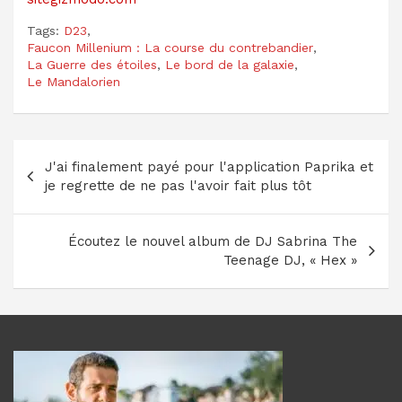
Tags:
D23
,
Faucon Millenium : La course du contrebandier
,
La Guerre des étoiles
,
Le bord de la galaxie
,
Le Mandalorien
Navigation
J'ai finalement payé pour l'application Paprika et
de
je regrette de ne pas l'avoir fait plus tôt
l’article
Écoutez le nouvel album de DJ Sabrina The
Teenage DJ, « Hex »