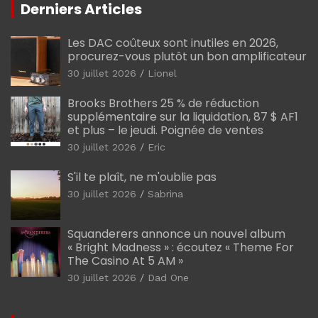
Derniers Articles
Les DAC coûteux sont inutiles en 2026,
procurez-vous plutôt un bon amplificateur
30 juillet 2026
Lionel
Brooks Brothers 25 % de réduction
supplémentaire sur la liquidation, 87 $ AF1
et plus – le jeudi. Poignée de ventes
30 juillet 2026
Eric
S'il te plaît, ne m'oublie pas
30 juillet 2026
Sabrina
Squanderers annonce un nouvel album
« Bright Madness » : écoutez « Theme For
The Casino At 5 AM »
30 juillet 2026
Dad One