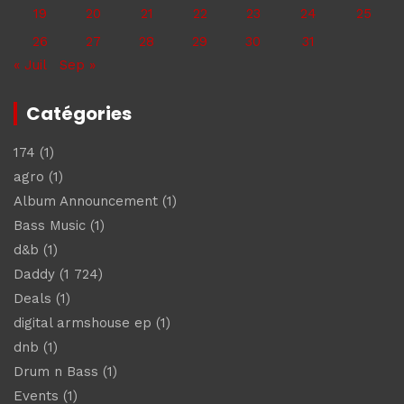
19
20
21
22
23
24
25
26
27
28
29
30
31
« Juil
Sep »
Catégories
174
(1)
agro
(1)
Album Announcement
(1)
Bass Music
(1)
d&b
(1)
Daddy
(1 724)
Deals
(1)
digital armshouse ep
(1)
dnb
(1)
Drum n Bass
(1)
Events
(1)