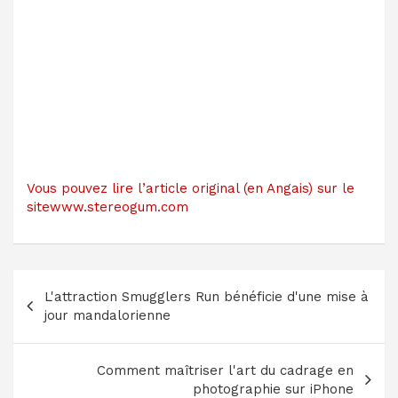
Vous pouvez lire l’article original (en Angais) sur le
sitewww.stereogum.com
Navigation
L'attraction Smugglers Run bénéficie d'une mise à
de
jour mandalorienne
l’article
Comment maîtriser l'art du cadrage en
photographie sur iPhone