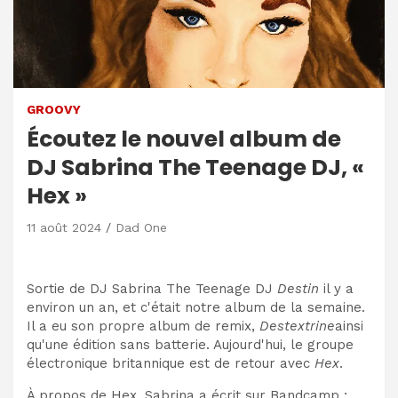
GROOVY
Écoutez le nouvel album de
DJ Sabrina The Teenage DJ, «
Hex »
11 août 2024
Dad One
Sortie de DJ Sabrina The Teenage DJ
Destin
il y a
environ un an, et c'était notre album de la semaine.
Il a eu son propre album de remix,
Destextrine
ainsi
qu'une édition sans batterie. Aujourd'hui, le groupe
électronique britannique est de retour avec
Hex
.
À propos de Hex, Sabrina a écrit sur Bandcamp :