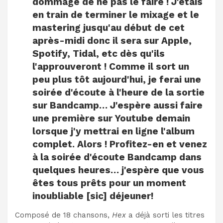
dommage de ne pas le faire ! J'étais
en train de terminer le mixage et le
mastering jusqu'au début de cet
après-midi donc il sera sur Apple,
Spotify, Tidal, etc dès qu'ils
l'approuveront ! Comme il sort un
peu plus tôt aujourd'hui, je ferai une
soirée d'écoute à l'heure de la sortie
sur Bandcamp… J'espère aussi faire
une première sur Youtube demain
lorsque j'y mettrai en ligne l'album
complet. Alors ! Profitez-en et venez
à la soirée d'écoute Bandcamp dans
quelques heures… j'espère que vous
êtes tous prêts pour un moment
inoubliable [sic] déjeuner!
Composé de 18 chansons,
Hex
a déjà sorti les titres