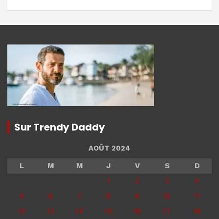
Sur Trendy Daddy
AOÛT 2024
L
M
M
J
V
S
D
1
2
3
4
5
6
7
8
9
10
11
12
13
14
15
16
17
18