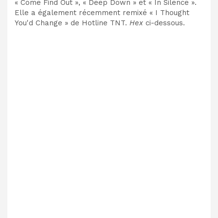
« Come Find Out », « Deep Down » et « In Silence ».
Elle a également récemment remixé « I Thought
You'd Change » de Hotline TNT.
Hex
ci-dessous.