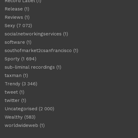
Record Label
(1)
Release
(1)
Reviews
(1)
Sexy
(7 072)
socialnetworkingservices
(1)
software
(1)
southofmarket2csanfrancisco
(1)
Sporty
(1 694)
sub-liminal recordings
(1)
taxman
(1)
Trendy
(3 346)
tweet
(1)
twitter
(1)
Uncategorised
(2 000)
Wealthy
(583)
worldwideweb
(1)